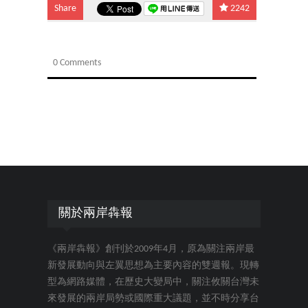
Share
2242
0 Comments
關於兩岸犇報
《兩岸犇報》創刊於2009年4月，原為關注兩岸最
新發展動向與左翼思想為主要內容的雙週報。現轉
型為網路媒體，在歷史大變局中，關注攸關台灣未
來發展的兩岸局勢或國際重大議題，並不時分享台