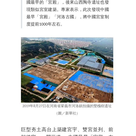
國最早的「宮殿」，後來山西陶寺遺址也發
現類似宮室建築。專家表示，此次發現中國
最早「宮殿」「河洛古國」，將中國宮室制
度提前1000年左右。
2019年8月27日在河南省鞏義市河洛鎮拍攝的雙槐樹遺址
（圖／新華社）
巨型夯土高台上築建宮宇、雙宮並列、前