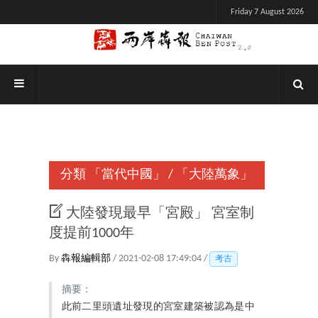
Friday 7 August 2026
分類
「當代中國」
/
「大陸萬象」
大陸發現最早「宮殿」 宮室制
度提前1000年
By
犇報編輯部
/ 2021-02-08 17:49:04 /
考古
摘要：
此前二里頭遺址發現的宮室建築被認為是中