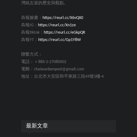
灣統左派的歷史與觀點。
犇報臉書：
https://reurl.cc/X6vQX0
犇報IG：
https://reurl.cc/Xn1ze
犇報tiktok：
https://reurl.cc/eGkpQR
犇報YT：
https://reurl.cc/Gp1Y8W
聯繫方式：
電話：＋886-2-27080002
電郵：chaiwanbenpost@gmail.com
地址：台北市大安區和平東路三段49號3樓-4
最新文章