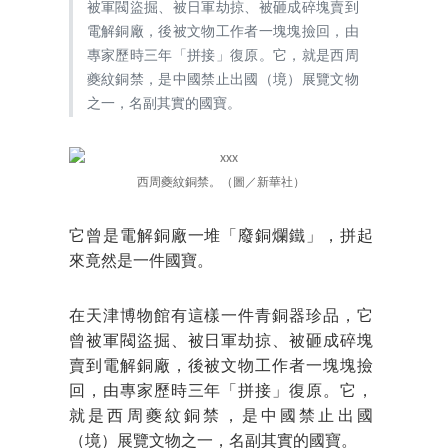
被軍閥盜掘、被日軍劫掠、被砸成碎塊賣到
電解銅廠，後被文物工作者一塊塊撿回，由
專家歷時三年「拼接」復原。它，就是西周
夔紋銅禁，是中國禁止出國（境）展覽文物
之一，名副其實的國寶。
西周夔紋銅禁。（圖／新華社）
它曾是電解銅廠一堆「廢銅爛鐵」，拼起
來竟然是一件國寶。
在天津博物館有這樣一件青銅器珍品，它
曾被軍閥盜掘、被日軍劫掠、被砸成碎塊
賣到電解銅廠，後被文物工作者一塊塊撿
回，由專家歷時三年「拼接」復原。它，
就是西周夔紋銅禁，是中國禁止出國
（境）展覽文物之一，名副其實的國寶。