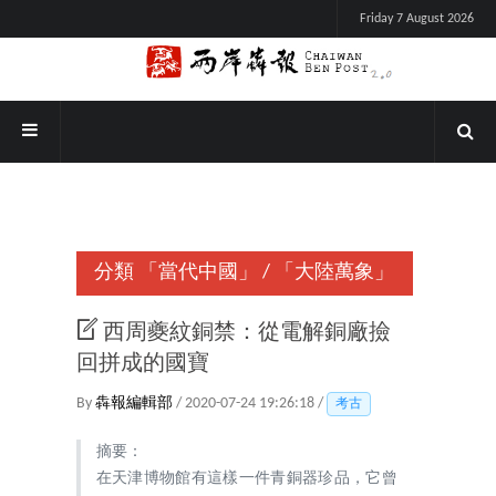
Friday 7 August 2026
分類
「當代中國」
/
「大陸萬象」
西周夔紋銅禁：從電解銅廠撿
回拼成的國寶
By
犇報編輯部
/ 2020-07-24 19:26:18 /
考古
摘要：
在天津博物館有這樣一件青銅器珍品，它曾