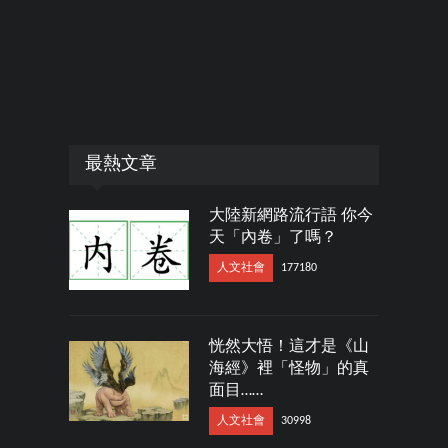
最熱文章
大陸新網路流行語 你今
天「內卷」了嗎？
人文社會
177180
恍然大悟！這才是《山
海經》裡「怪物」的真
面目……
人文社會
30998