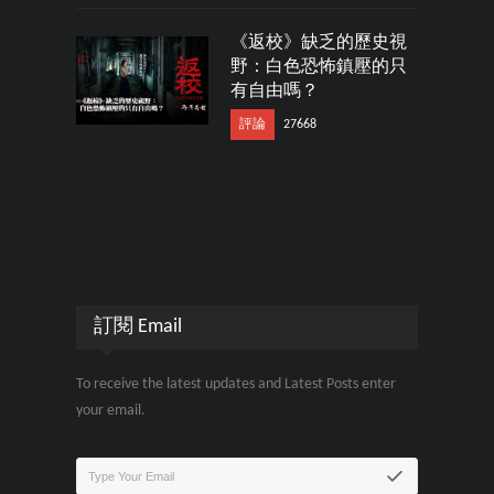
《返校》缺乏的歷史視
野：白色恐怖鎮壓的只
有自由嗎？
評論
27668
訂閱 Email
To receive the latest updates and Latest Posts enter
your email.