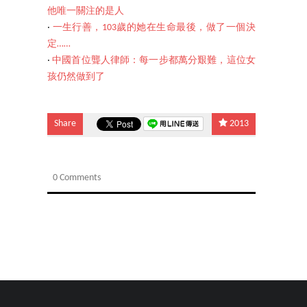
他唯一關注的是人
‧
一生行善，103歲的她在生命最後，做了一個決
定……
‧
中國首位聾人律師：每一步都萬分艱難，這位女
孩仍然做到了
Share
2013
0 Comments