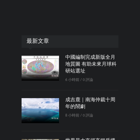
最新文章
中國編制完成新版全月
地質圖 有助未來月球科
研站選址
6 小時前 / 0 評論
成吉鹿｜南海仲裁十周
年的鬧劇
8 小時前 / 0 評論