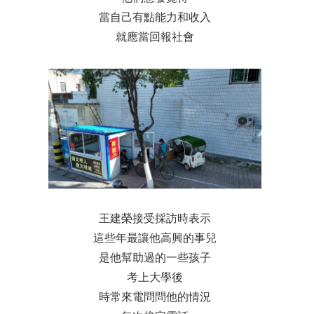
當自己有點能力和收入
就應當回報社會
王建榮接受採訪時表示
這些年最讓他高興的事兒
是他幫助過的一些孩子
考上大學後
時常來電問問他的情況