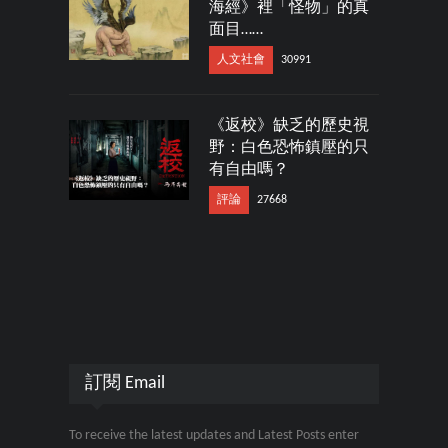
海經》裡「怪物」的真
面目……
人文社會
30991
《返校》缺乏的歷史視
野：白色恐怖鎮壓的只
有自由嗎？
評論
27668
訂閱 Email
To receive the latest updates and Latest Posts enter