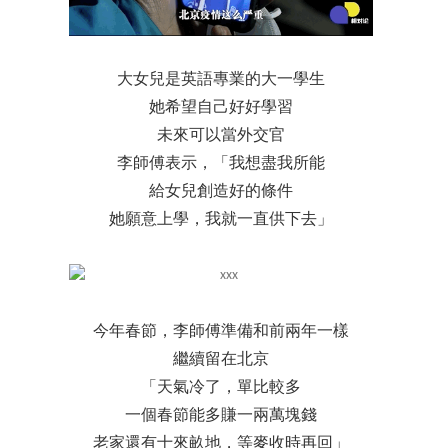
大女兒是英語專業的大一學生
她希望自己好好學習
未來可以當外交官
李師傅表示，「我想盡我所能
給女兒創造好的條件
她願意上學，我就一直供下去」
今年春節，李師傅準備和前兩年一樣
繼續留在北京
「天氣冷了，單比較多
一個春節能多賺一兩萬塊錢
老家還有十來畝地，等麥收時再回」