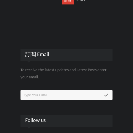
評論
27679
訂閱 Email
To receive the latest updates and Latest Posts enter
your email.
Follow us