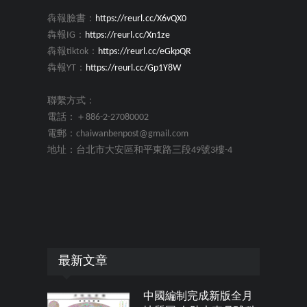
犇報臉書：
https://reurl.cc/X6vQX0
犇報IG：
https://reurl.cc/Xn1ze
犇報tiktok：
https://reurl.cc/eGkpQR
犇報YT：
https://reurl.cc/Gp1Y8W
聯繫方式：
電話：＋886-2-27080002
電郵：chaiwanbenpost@gmail.com
地址：台北市大安區和平東路三段49號3樓-4
最新文章
中國編制完成新版全月