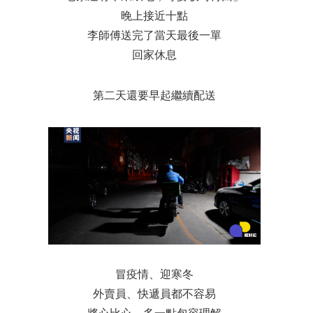
晚上接近十點
李師傅送完了當天最後一單
回家休息
第二天還要早起繼續配送
冒疫情、迎寒冬
外賣員、快遞員都不容易