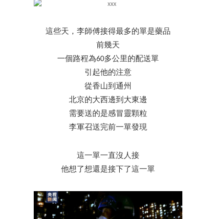
這些天，李師傅接得最多的單是藥品
前幾天
一個路程為60多公里的配送單
引起他的注意
從香山到通州
北京的大西邊到大東邊
需要送的是感冒靈顆粒
李軍召送完前一單發現
這一單一直沒人接
他想了想還是接下了這一單