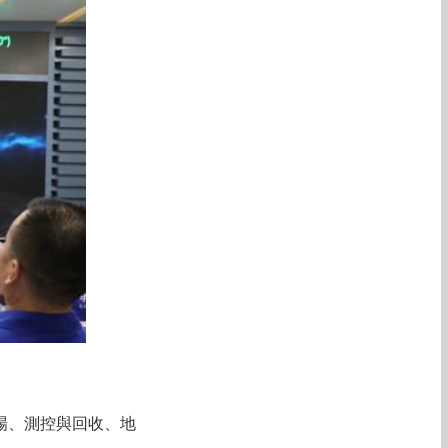
場、測控與回收、地