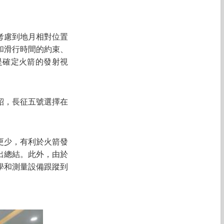
考慮到地月相對位置
和滑行時間的約束、
是確定火箭的發射視
紹，長征五號選擇在
更少，有利於火箭發
出總結。此外，由於
學和測量設備跟蹤到