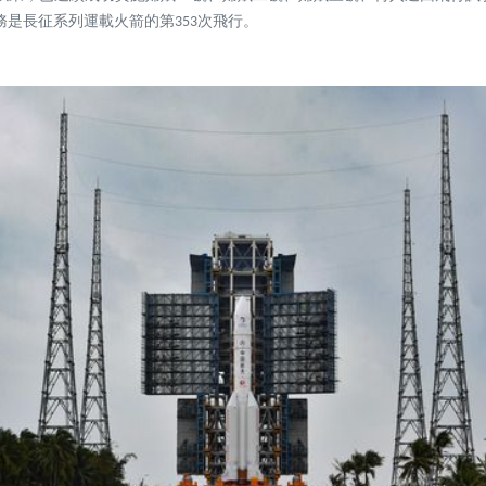
務是長征系列運載火箭的第353次飛行。