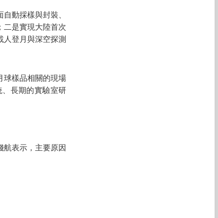
面自動採樣與封裝、
；二是實現大陸首次
載人登月與深空探測
月球樣品相關的現場
統、長期的實驗室研
錢航表示，主要原因