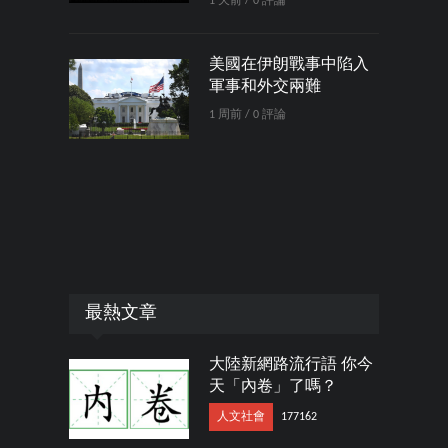
1 天前 / 0 評論
美國在伊朗戰事中陷入
軍事和外交兩難
1 周前 / 0 評論
最熱文章
大陸新網路流行語 你今
天「內卷」了嗎？
人文社會
177162