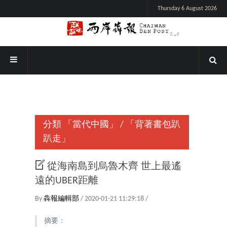
Thursday 6 August 2026
分類
「當代中國」
/
「背著書包趴
趴走」
從海南島到烏魯木齊 世上最遙
遠的UBER距離
By
犇報編輯部
/ 2020-01-21 11:29:18 /
摘要：