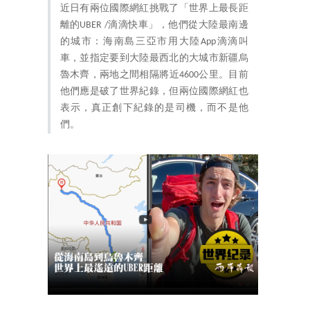
近日有兩位國際網紅挑戰了「世界上最長距
離的UBER /滴滴快車」，他們從大陸最南邊
的城市：海南島三亞市用大陸App滴滴叫
車，並指定要到大陸最西北的大城市新疆烏
魯木齊，兩地之間相隔將近4600公里。目前
他們應是破了世界紀錄，但兩位國際網紅也
表示，真正創下紀錄的是司機，而不是他
們。