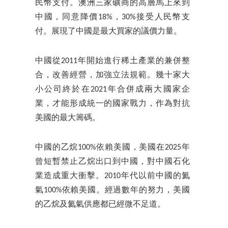
民幣支付。澳洲三家礦商的高層馬上來到
中國，同意降價18%，30%接受人民幣支
付。展現了中國是最大買家的議價力量。
中國從2011年開始進行稀土產業的兼併整
合，改善經營，加強立法規範。幾十家大
小公司終於在2021年合併成兩大國家企
業，才能形成統一的國家戰力，作為對抗
美國的最大籌碼。
中國的乙烷100%依賴美國，美國在2025年
曾短暫禁止乙烷出口到中國，對中國石化
業造成重大衝擊。2010年代以前中國的氦
氣100%依賴美國。經過數年的努力，美國
的乙烷及氦氣供應都已經微不足道。