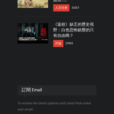
面目……
人文社會
31057
《返校》缺乏的歷史視
野：白色恐怖鎮壓的只
有自由嗎？
評論
27692
訂閱 Email
To receive the latest updates and Latest Posts enter
your email.