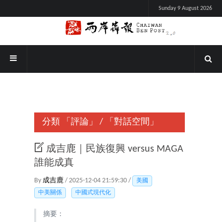
Sunday 9 August 2026
分類
「評論」
/
「對話空間」
成吉鹿｜民族復興 versus MAGA
誰能成真
By
成吉鹿
/ 2025-12-04 21:59:30 /
美國
中美關係
中國式現代化
摘要：