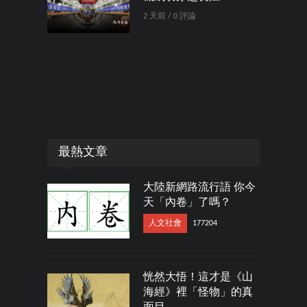
2 天前 / 0 評論
最熱文章
大陸新網路流行語 你今
天「內卷」了嗎？
人文社會
177204
恍然大悟！這才是《山
海經》裡「怪物」的真