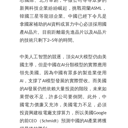
芯國際、北方華創，中微公司等等眾多的
新興科技企業紛紛崛起，挑戰荷蘭ASML，
韓國三星等龍頭企業。中國已經下令凡是
拿國家補助的AI資料或算力中心必須採用國
產AI晶片。目前距離最先進晶片以及AI晶片
的技術只剩下2~5年的時間。
中美人工智慧的競逐，頂尖AI大模型仍由美
國主導，但是中國在AI分類模型的實際應用
領先美國。因為中國有眾多的製造業使用
AI，支撐了AI模型發展的實際營收。而美國
的AI發展仍然依賴大量投資的階段，未來如
果營收不足，許多公司要倒閉。此外，中
國電力價廉又充沛，美國電力不足，必須
投資興建核電廠支撐算力，所以美國Google
的前CEO（Schmidt）預測中國的AI產業將獲