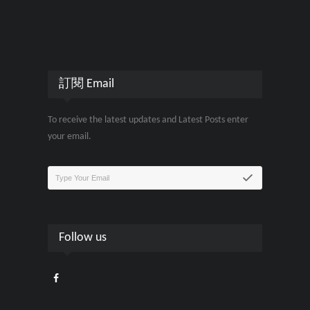
訂閱 Email
To receive the latest updates and Latest Posts enter
your email.
Follow us