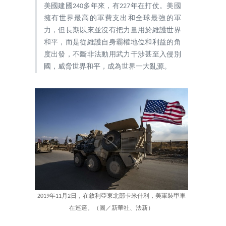
美國建國240多年來，有227年在打仗。美國
擁有世界最高的軍費支出和全球最強的軍
力，但長期以來並沒有把力量用於維護世界
和平，而是從維護自身霸權地位和利益的角
度出發，不斷非法動用武力干涉甚至入侵別
國，威脅世界和平，成為世界一大亂源。
2019年11月2日，在敘利亞東北部卡米什利，美軍裝甲車
在巡邏。（圖／新華社、法新）