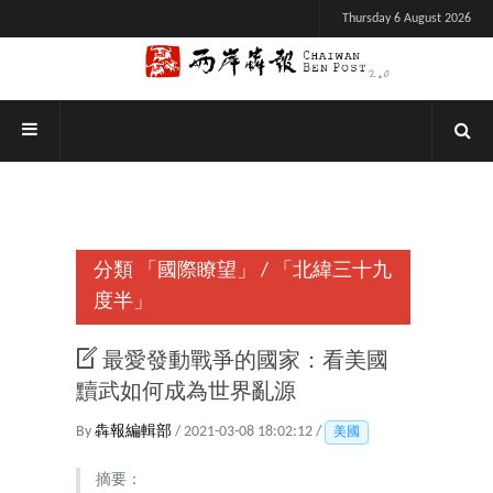
Thursday 6 August 2026
分類
「國際瞭望」
/
「北緯三十九
度半」
最愛發動戰爭的國家：看美國
黷武如何成為世界亂源
By
犇報編輯部
/ 2021-03-08 18:02:12 /
美國
摘要：