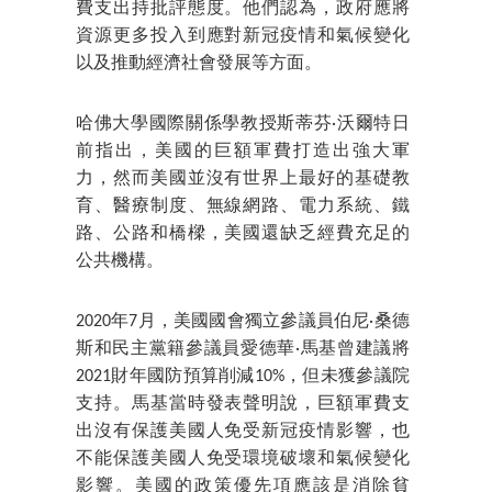
費支出持批評態度。他們認為，政府應將
資源更多投入到應對新冠疫情和氣候變化
以及推動經濟社會發展等方面。
哈佛大學國際關係學教授斯蒂芬·沃爾特日
前指出，美國的巨額軍費打造出強大軍
力，然而美國並沒有世界上最好的基礎教
育、醫療制度、無線網路、電力系統、鐵
路、公路和橋樑，美國還缺乏經費充足的
公共機構。
2020年7月，美國國會獨立參議員伯尼·桑德
斯和民主黨籍參議員愛德華·馬基曾建議將
2021財年國防預算削減10%，但未獲參議院
支持。馬基當時發表聲明說，巨額軍費支
出沒有保護美國人免受新冠疫情影響，也
不能保護美國人免受環境破壞和氣候變化
影響。美國的政策優先項應該是消除貧