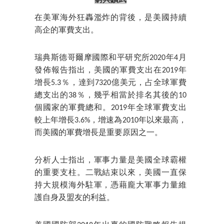
窮兵黷武
在美軍海外狂轟濫炸的背後，是美國持續
高企的軍費支出。
瑞典斯德哥爾摩國際和平研究所2020年4月
發佈報告指出，美國的軍費支出在2019年
增長5.3％，達到7320億美元，占全球軍費
總支出的38％，幾乎相當於排名其後的10
個國家的軍費總和。2019年全球軍費支出
較上年增長3.6%，增速為2010年以來最高，
而美國的軍費增長是重要原因之一。
分析人士指出，軍事力量是美國全球霸權
的重要支柱。二戰結束以來，美國一直保
持大規模海外駐軍，憑藉龐大軍事力量維
護自身及盟友的利益。