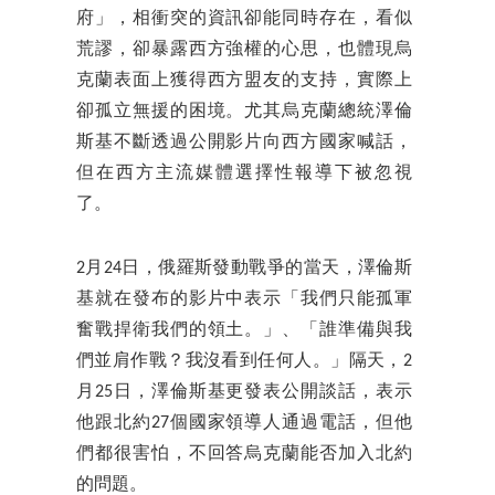
府」，相衝突的資訊卻能同時存在，看似
荒謬，卻暴露西方強權的心思，也體現烏
克蘭表面上獲得西方盟友的支持，實際上
卻孤立無援的困境。尤其烏克蘭總統澤倫
斯基不斷透過公開影片向西方國家喊話，
但在西方主流媒體選擇性報導下被忽視
了。
2月24日，俄羅斯發動戰爭的當天，澤倫斯
基就在發布的影片中表示「我們只能孤軍
奮戰捍衛我們的領土。」、「誰準備與我
們並肩作戰？我沒看到任何人。」隔天，2
月25日，澤倫斯基更發表公開談話，表示
他跟北約27個國家領導人通過電話，但他
們都很害怕，不回答烏克蘭能否加入北約
的問題。