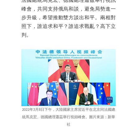
法國總統馬克宏、德國總理蕭茲舉行視訊
峰會，共同支持俄烏和談，避免局勢進一
步升級，希望推動雙方談出和平。兩相對
照下，誰追求和平？誰追求戰亂？高下立
判。
2022年3月8日下午，大陸國家主席習近平在北京同法國總
統馬克宏、德國總理蕭茲舉行視頻峰會。圖片來源：新華
社