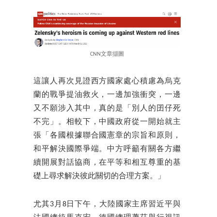
CNN文章擷圖
這讓人再次見證西方國家處心積慮為烏克
蘭的戰爭提油救火，一邊加強衝突，一邊
又不願涉入其中，真的是「別人的囝仔死
不完」。相較下，中國政府從一開始就主
張「各國根據聯合國憲章的宗旨和原則，
和平解決國際爭端。中方呼籲有關各方繼
續開展對話協商，在平等和相互尊重的基
礎上尋求解決彼此關切的合理方案。」
尤其3月8日下午，大陸國家主席習近平與