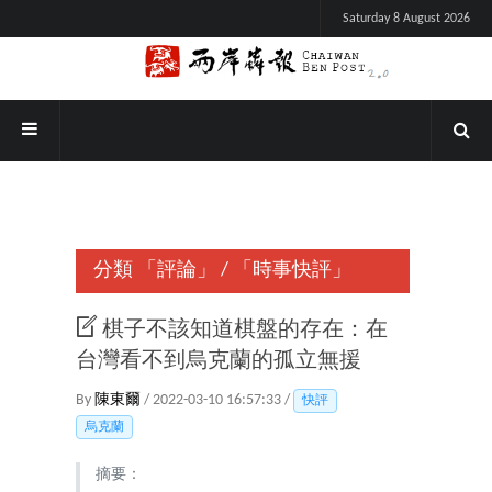
Saturday 8 August 2026
分類
「評論」
/
「時事快評」
棋子不該知道棋盤的存在：在
台灣看不到烏克蘭的孤立無援
By
陳東爾
/ 2022-03-10 16:57:33 /
快評
烏克蘭
摘要：