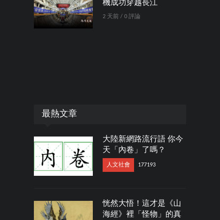
機成功穿越長江
2 天前 / 0 評論
最熱文章
大陸新網路流行語 你今
天「內卷」了嗎？
人文社會
177193
恍然大悟！這才是《山
海經》裡「怪物」的真