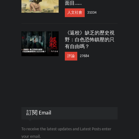
面目……
人文社會
31034
《返校》缺乏的歷史視
野：白色恐怖鎮壓的只
有自由嗎？
評論
27684
訂閱 Email
To receive the latest updates and Latest Posts enter
your email.