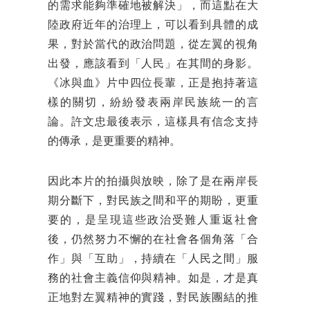
的需求能夠準確地被解決」，而這點在大
陸政府近年的治理上，可以看到具體的成
果，對於當代的政治問題，從左翼的視角
出發，應該看到「人民」在其間的身影。
《冰與血》片中四位長輩，正是抱持著這
樣的關切，紛紛發表兩岸民族統一的言
論。許文忠最後表示，這樣具有信念支持
的傳承，是更重要的精神。
因此本片的拍攝與放映，除了是在兩岸長
期分斷下，對民族之間和平的期盼，更重
要的，是呈現這些政治受難人重返社會
後，仍然努力不懈的在社會各個角落「合
作」與「互助」，持續在「人民之間」服
務的社會主義信仰與精神。如是，才是真
正地對左翼精神的實踐，對民族團結的推