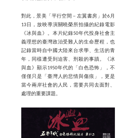
對此，景美「平行空間－左翼書房」於6月
13日，放映導演關曉榮所拍攝的紀錄電影
《冰與血》。本片紀錄50年代投身社會主
義理想的臺灣政治受難人的生命歷程，也
記錄當時自中國大陸來台求學、生活的青
年，同樣遭受到迫害、刑殺的事蹟。《冰
與血》顯示1950年代的「白色恐怖」，不
僅僅只是「臺灣人的悲情與傷痕」，更是
當今兩岸社會的人民，需要共同去面對、
處理的重要課題。