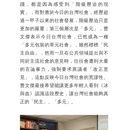
踐，都是因為感受到「階級壓迫的現
實」，而對應於今日的台灣社會，經歷超
過一甲子以來的社會發展，階級壓迫只是
更加的嚴重；第三個層次是「多元」，曹
文傑表示今日台灣社會，已然成為一種
「多元包裝的單元社會」，雖然標榜「民
主自由」，然而一旦在公共領域提出與不
同於主流社會的意見時，往往會遭到大量
的言論暴力，強制要求異議者「改正意
見」，這點反映今日台灣社會的荒謬性。
曹文傑最後希望能讓更多年輕人看到《冰
與血》認識這段歷史，讓台灣社會能夠真
正的「民主」、「多元」。