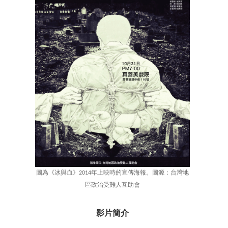
圖為《冰與血》2014年上映時的宣傳海報。圖源：台灣地
區政治受難人互助會
影片簡介