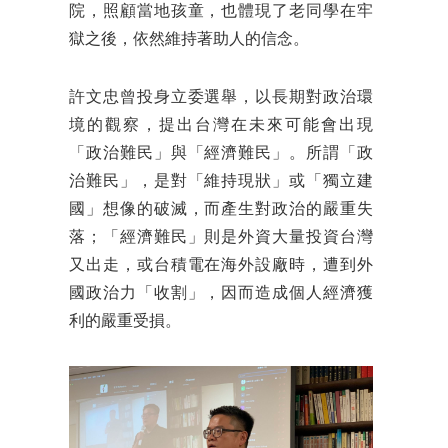
院，照顧當地孩童，也體現了老同學在牢
獄之後，依然維持著助人的信念。
許文忠曾投身立委選舉，以長期對政治環
境的觀察，提出台灣在未來可能會出現
「政治難民」與「經濟難民」。所謂「政
治難民」，是對「維持現狀」或「獨立建
國」想像的破滅，而產生對政治的嚴重失
落；「經濟難民」則是外資大量投資台灣
又出走，或台積電在海外設廠時，遭到外
國政治力「收割」，因而造成個人經濟獲
利的嚴重受損。