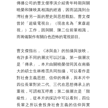
傳播公司的曹文傑導演介紹青年時期與關
曉榮和陳映真相識的經過，因而認識到台
灣社會另一面的歷史與思想觀點。曹文傑
曾於「超級電視台」（現改名為「東森超
視」）工作，因與關、陳二位前輩相識，
而籌備製作有關白色恐怖的電視節目。
曹文傑指出，《冰與血》的拍攝與放映，
有許多不同的層次可以討論。第一個層次
是「傳承」，本片由關曉榮偕同其在南藝
大的碩士生林稚霑共同拍攝，可以看作是
對社會主義思想、信仰的傳承，與本片中
四位長輩對於二代、三代在思想傳承上的
重視，可謂相互呼應；第二個層次是「階
級性」，從本片的採訪中可以看到，四位
長輩之所以會投身社會主義的信仰與實