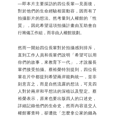
──即本片主要採訪的四位長輩──見面後，
對於他們的生命經驗相當動容，因而有了
拍攝影片的想法。然考量到人權館的「性
質」，因此希望這項拍攝計畫由互助會自
行籌備工作組，而非由人權館規劃。
然而一開始四位長輩對於拍攝感到排斥，
直到工作人員和長輩們說明「希望可以用
你們的故事，來教育下一代」，才說服長
輩們接受拍攝。蔡裕榮特別提到，四位長
輩在片中都提到希望兩岸能夠統一，並非
刻意言之，而是自然流露的想法，可見四
人對於兩岸和平想法的深植以及堅定。蔡
裕榮表示，原來也要出版四人的口述史，
詳細記錄他們的生命史，然而內容送交人
權館審查時，卻遭批「怎麼拿公家的錢為