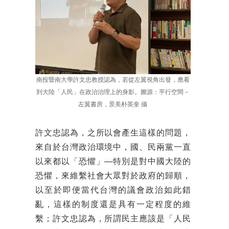
南投暨南大學許文忠教授認為，若從左翼視角出發，應看
到大陸「人民」在政治治理上的身影。圖源：平行空間－
左翼書房，景美朴英奎 攝
許文忠認為，之所以會產生這樣的問題，
來自於台灣政治環境中，國、民兩黨一直
以來都以「恐懼」──特別是對中國大陸的
恐懼，來維繫社會大眾對於政府的歸順，
以至於即便當代台灣的議會政治如此錯
亂，這樣的制度還是具有一定程度的維
繫；許文忠認為，所謂民主應該是「人民