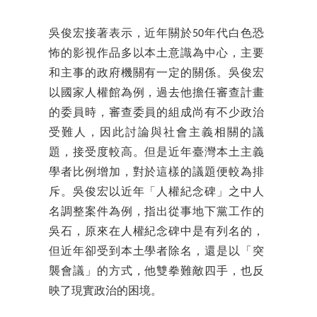
吳俊宏接著表示，近年關於50年代白色恐
怖的影視作品多以本土意識為中心，主要
和主事的政府機關有一定的關係。吳俊宏
以國家人權館為例，過去他擔任審查計畫
的委員時，審查委員的組成尚有不少政治
受難人，因此討論與社會主義相關的議
題，接受度較高。但是近年臺灣本土主義
學者比例增加，對於這樣的議題便較為排
斥。吳俊宏以近年「人權紀念碑」之中人
名調整案件為例，指出從事地下黨工作的
吳石，原來在人權紀念碑中是有列名的，
但近年卻受到本土學者除名，還是以「突
襲會議」的方式，他雙拳難敵四手，也反
映了現實政治的困境。