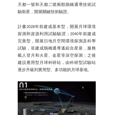
天都一號和天都二號兩顆鵲橋通導技術試
驗衛星，開展關鍵技術驗證。
計畫2028年前建成基本型，開展月球環境
探測和資源利用試驗驗證；2040年前建成
完善型，開展日地月空間環境探測及科學
試驗，並建成鵲橋通導遙綜合星座，服務
載人登月和火星、金星等深空探測；之後
建設應用型月球科研站，由科研型試驗站
逐步升級到實用型、多功能的月球基地。