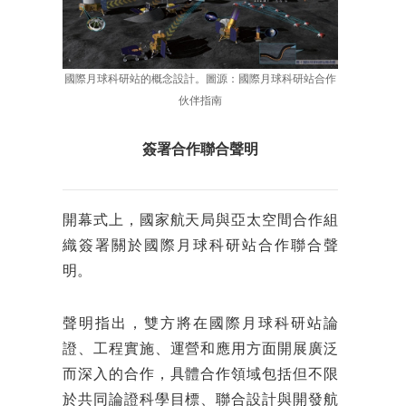
國際月球科研站的概念設計。圖源：國際月球科研站合作
伙伴指南
簽署合作聯合聲明
開幕式上，國家航天局與亞太空間合作組
織簽署關於國際月球科研站合作聯合聲
明。
聲明指出，雙方將在國際月球科研站論
證、工程實施、運營和應用方面開展廣泛
而深入的合作，具體合作領域包括但不限
於共同論證科學目標、聯合設計與開發航