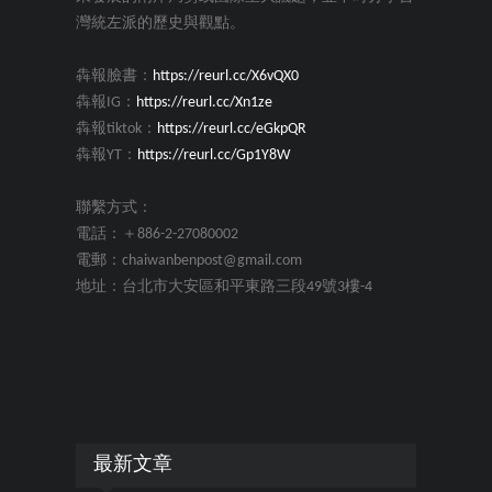
灣統左派的歷史與觀點。
犇報臉書：
https://reurl.cc/X6vQX0
犇報IG：
https://reurl.cc/Xn1ze
犇報tiktok：
https://reurl.cc/eGkpQR
犇報YT：
https://reurl.cc/Gp1Y8W
聯繫方式：
電話：＋886-2-27080002
電郵：chaiwanbenpost@gmail.com
地址：台北市大安區和平東路三段49號3樓-4
最新文章