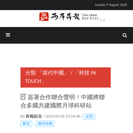
Sunday 9 August 2026
分類
「當代中國」
/
「科技 IN
TOUCH」
簽署合作聯合聲明！中國將聯
合多國共建國際月球科研站
By
犇報綜合
/ 2023-04-26 13:59:46 /
太空
航太
探月任務