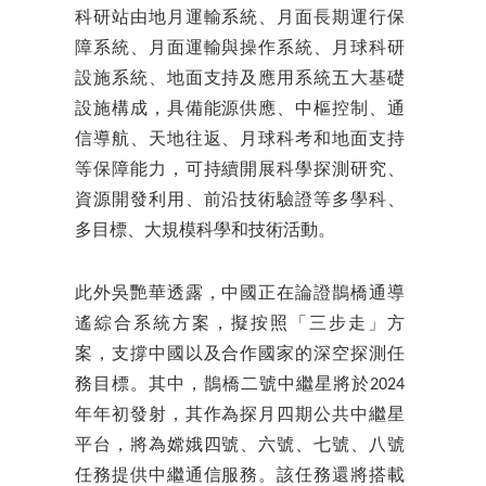
科研站由地月運輸系統、月面長期運行保
障系統、月面運輸與操作系統、月球科研
設施系統、地面支持及應用系統五大基礎
設施構成，具備能源供應、中樞控制、通
信導航、天地往返、月球科考和地面支持
等保障能力，可持續開展科學探測研究、
資源開發利用、前沿技術驗證等多學科、
多目標、大規模科學和技術活動。
此外吳艷華透露，中國正在論證鵲橋通導
遙綜合系統方案，擬按照「三步走」方
案，支撐中國以及合作國家的深空探測任
務目標。其中，鵲橋二號中繼星將於2024
年年初發射，其作為探月四期公共中繼星
平台，將為嫦娥四號、六號、七號、八號
任務提供中繼通信服務。該任務還將搭載