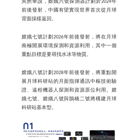
吳艷華說，嫦娥六號探測器計劃於2024年
前後發射，中國有望實現世界首次從月球
背面採樣返回。
嫦娥七號計劃2026年前後發射，將在月球
南極開展環境探測和資源利用，其中一個
重點目標是要尋找水冰等物質。
嫦娥八號計劃2028年前後發射，將重點開
展月球科研站的月面指揮通訊中樞技術驗
證、遠程機器人探測和資源原位利用。嫦
娥七號、嫦娥八號與鵲橋二號將構建月球
科研站基本型。