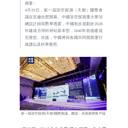
摘要：
4月25日，第一屆深空探測（天都）國際會
議在安徽合肥開幕。中國深空探測重大專項
總設計師吳艷華透露，中國初步規劃於2028
年建成月球科研站基本型，2040年前後建成
完善型。此後，中國將與各國共同開展運行
維護以及科學應用。
第一屆深空探測(天都)國際會議。圖源：央視新聞客戶端