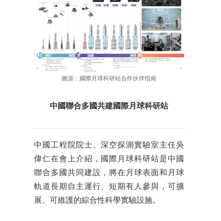
圖源：國際月球科研站合作伙伴指南
中
國聯合多國共建國際月球科研站
中國工程院院士、深空探測實驗室主任吳
偉仁在會上介紹，國際月球科研站是中國
聯合多國共同建設，將在月球表面和月球
軌道長期自主運行、短期有人參與，可擴
展、可維護的綜合性科學實驗設施。