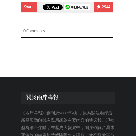
Share
2844
0 Comments
關於兩岸犇報
《兩岸犇報》創刊於2009年4月，原為關注兩岸最
新發展動向與左翼思想為主要內容的雙週報。現轉
型為網路媒體，在歷史大變局中，關注攸關台灣未
來發展的兩岸局勢或國際重大議題，並不時分享台