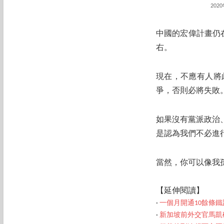
20
中國的宏偉計畫仍在
右。
現在，不應有人將
爭，否則必將失敗
如果沒有黨派政治
是認為我們不必進
當然，你可以像我
【延伸閱讀】
‧
一個月開通10餘條鐵
‧
新加坡前外交官馬凱