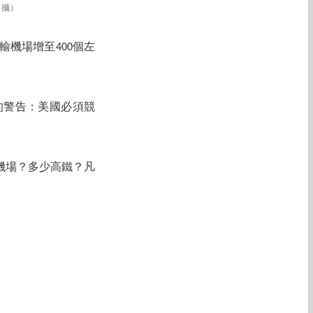
 攝）
輸機場增至400個左
的警告：美國必須競
機場？多少高鐵？凡