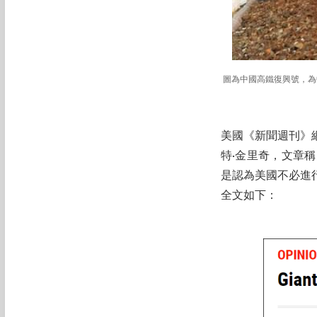
圖為中國高鐵復興號，為
美國《新聞週刊》
特·金里奇，文章
是認為美國不必進
全文如下：