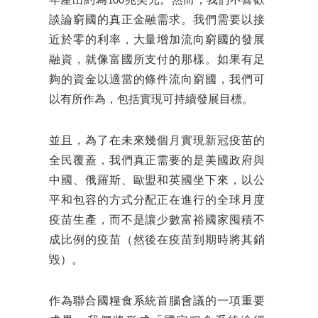
年產出約為100兆美元。然而，我們不喜歡
談論窮國的真正金融需求。我們需要以接
近於零的利率，大量增加流向窮國的發展
融資，就像富國所支付的那樣。如果有足
夠的資金以適當的條件流向窮國，我們可
以有所作為，包括實現可持續發展目標。
並且，為了在未來幾個月實現新冠疫苗的
全民覆蓋，我們真正需要的是美國政府與
中國、俄羅斯、歐盟和英國坐下來，以公
平和包容的方式分配正在進行的全球月度
疫苗生產，而不是讓少數富裕國家囤積不
成比例的疫苗（然後在疫苗到期時將其銷
毀）。
作為聯合國糧食系統首腦會議的一項重要