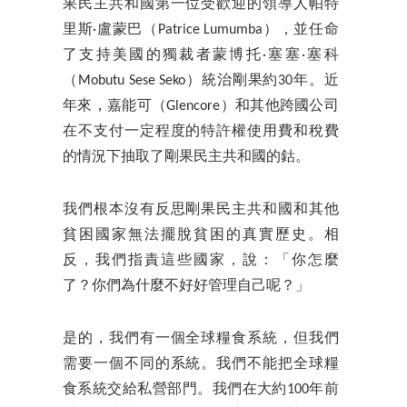
果民主共和國第一位受歡迎的領導人帕特
里斯·盧蒙巴（Patrice Lumumba），並任命
了支持美國的獨裁者蒙博托·塞塞·塞科
（Mobutu Sese Seko）統治剛果約30年。近
年來，嘉能可（Glencore）和其他跨國公司
在不支付一定程度的特許權使用費和稅費
的情況下抽取了剛果民主共和國的鈷。
我們根本沒有反思剛果民主共和國和其他
貧困國家無法擺脫貧困的真實歷史。相
反，我們指責這些國家，說：「你怎麼
了？你們為什麼不好好管理自己呢？」
是的，我們有一個全球糧食系統，但我們
需要一個不同的系統。我們不能把全球糧
食系統交給私營部門。我們在大約100年前