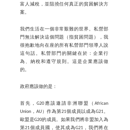
富人減稅，並阻撓任何真正的貧困解決方
案。
我們生活在一個非常艱難的世界。私營部
門無法解決這個問題（指貧困問題），我
很抱歉地向在座的所有私營部門領導人說
這句話。私營部門的關鍵在於：企業行
為、納稅和遵守規則。這是企業應該做
的。
政府應該做的是：
首先，G20應該邀請非洲聯盟（African
Union，AU）作為第21個成員以成為G21。
歐盟是G20的成員。如果我們將非盟加入為
第21個成員國，使其成為G21，我們將在