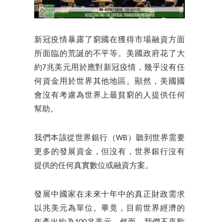
新冠疫情暴露了窮國在獲得市場融資方面
所面臨的荒誕的不平等。美國政府花了大
約7兆美元用於應對新冠疫情，幾乎沒有任
何資金用於世界其他地區。顯然，美國國
會沒有考慮為世界上最貧窮的人提供任何
幫助。
我們本該從世界銀行（WB）聽到世界需要
更多的發展資金，但沒有，世界銀行沒有
提供的任何真實數位或融資方案。
發展中國家在未來十年中的真正財政需求
以兆美元為單位。畢竟，目前世界經濟的