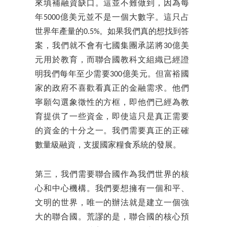
來填補融資缺口。這並不難做到，因為每
年5000億美元並不是一個大數字。這只占
世界年產量的0.5%。如果我們真的想找到答
案，我們就不會有七國集團承諾將30億美
元用於教育，而聯合國教科文組織已經證
明我們每年至少需要300億美元。但富裕國
家的政府不喜歡看真正的金融需求。他們
寧願勾選象徵性的方框，即他們已經為教
育提供了一些資金，即使這只是真正需要
的資金的十分之一。我們需要真正的正確
數量級融資，支援國家糧食系統的發展。
第三，我們需要聯合國作為我們世界的核
心和中心機構。我們要想擁有一個和平、
文明的世界，唯一的辦法就是建立一個強
大的聯合國。荒謬的是，聯合國的核心預