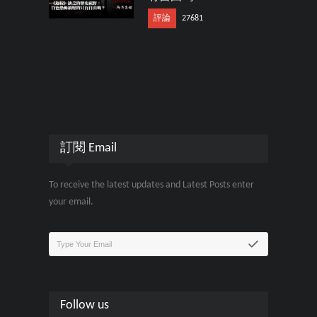
評論
27681
訂閱 Email
To receive the latest updates and Latest Posts enter
your email.
Follow us