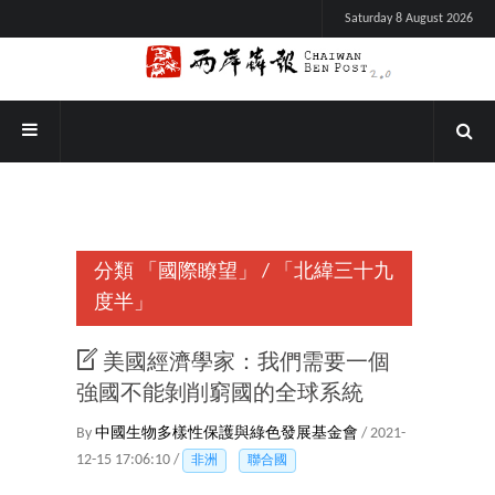
Saturday 8 August 2026
分類
「國際瞭望」
/
「北緯三十九
度半」
美國經濟學家：我們需要一個
強國不能剝削窮國的全球系統
By
中國生物多樣性保護與綠色發展基金會
/ 2021-
12-15 17:06:10 /
非洲
聯合國