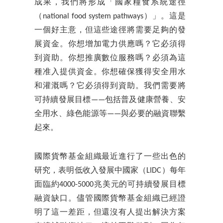
成果，我們將形成「國家糧食系統途徑
（national food system pathways）」。這是
一個好主意，但這些途徑將需要足夠的發
展資金。你想增加電力供應嗎？它必須得
到資助。你想推廣數位服務嗎？必須為這
種准入提供資金。你想確保獲得安全用水
和灌溉嗎？它必須得到資助。我們需要將
可持續發展目標——包括普及健康營養、安
全用水、綠色能源等——與必要的融資聯繫
起來。
國際貨幣基金組織最近進行了一些出色的
研究，表明低收入發展中國家（LIDC）每年
面臨約4000-5000兆美元的可持續發展目標
融資缺口。儘管國際貨幣基金組織已經證
明了這一差距，但還沒有人提出解決方案