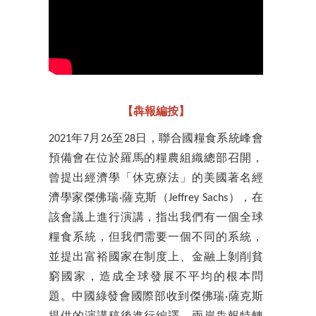
​【犇報編按】
2021年7月26至28日，聯合國糧食系統峰會
預備會在位於羅馬的糧農組織總部召開，
曾提出經濟學「休克療法」的美國著名經
濟學家傑佛瑞·薩克斯（Jeffrey Sachs），在
該會議上進行演講，指出我們有一個全球
糧食系統，但我們需要一個不同的系統，
並提出富裕國家在制度上、金融上剝削貧
窮國家，造成全球發展不平均的根本問
題。中國綠發會國際部收到傑佛瑞·薩克斯