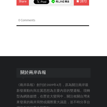
Share
2872
0 Comments
關於兩岸犇報
《兩岸犇報》創刊於2009年4月，原為關注兩岸最
新發展動向與左翼思想為主要內容的雙週報。現轉
型為網路媒體，在歷史大變局中，關注攸關台灣未
來發展的兩岸局勢或國際重大議題，並不時分享台