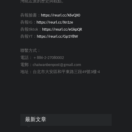
灣統左派的歷史與觀點。
犇報臉書：
https://reurl.cc/X6vQX0
犇報IG：
https://reurl.cc/Xn1ze
犇報tiktok：
https://reurl.cc/eGkpQR
犇報YT：
https://reurl.cc/Gp1Y8W
聯繫方式：
電話：＋886-2-27080002
電郵：chaiwanbenpost@gmail.com
地址：台北市大安區和平東路三段49號3樓-4
最新文章