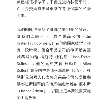
就已經這樣做了，不僅是交給私營部門，
而且是交給有美國軍隊在背後保護的私營
企業。
我們剛剛也聽到了洪都拉斯部長的發言。
讓我們回顧一下，聯合果品公司（the
United Fruit Company）在他的國家經營了很
長一段時間。聯合果品公司的律師是美國
國務卿約翰·福斯特·杜勒斯（John Foster
Dulles），他的兄弟艾倫·杜勒斯（Allen
Dulles）是美國中央情報局局長（CIA）。杜
勒斯兄弟兩人代表聯合果品公司合謀推翻
洪都拉斯隔壁的瓜地馬拉總統雅各·厄本斯
（Jacobo Árbenz），以阻止厄本斯試圖實施
的土地改革。