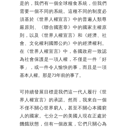
是的，我們有一個全球糧食系統，但我們
需要一個不同的系統。這種不同的制度必
須基於《世界人權宣言》中的普遍人類尊
嚴原則、《聯合國憲章》中的國家主權原
則，以及《世界人權宣言》和《經濟、社
會、文化權利國際公約》中的經濟權利。
在《世界人權宣言》中，各國政府一致認
為社會保護是一項人權，不僅是一件「好
事」，或一件令人愉快的事，而且是一項
基本人權。那是73年前的事了。
可持續發展目標是我們這一代人履行《世
界人權宣言》的承諾。然而，我來自一個
不僅不關心世界窮人，甚至不關心本國窮
人的國家。七分之一的美國人現在正處於
饑餓狀態，但有一個政黨，它們只關心為