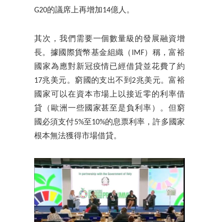
G20的議席上再增加14億人。
其次，我們需要一個數量級的發展融資增
長。據國際貨幣基金組織（IMF）稱，富裕
國家為應對新冠疫情已經借貸並花費了約
17兆美元。窮國的支出不到2兆美元。富裕
國家可以在資本市場上以接近零的利率借
貸（歐洲一些國家甚至是負利率）。但窮
國必須支付5%至10%的息票利率，許多國家
根本無法獲得市場借貸。