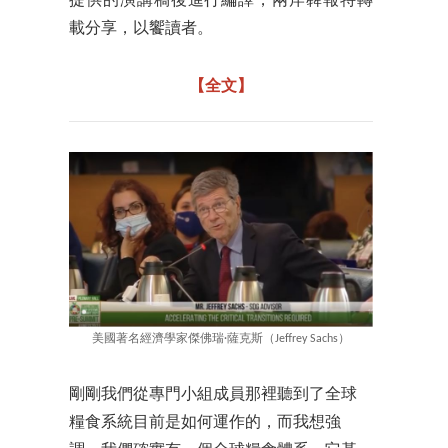
提供的演講稿後進行編譯，兩岸犇報特轉
載分享，以饗讀者。
​【全文】
美國著名經濟學家傑佛瑞·薩克斯（Jeffrey Sachs）
剛剛我們從專門小組成員那裡聽到了全球
糧食系統目前是如何運作的，而我想強