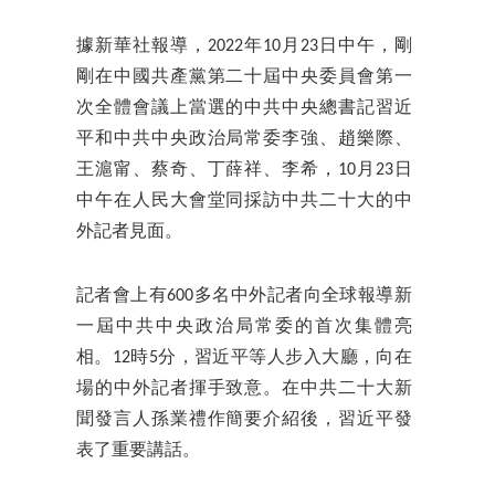
據新華社報導，2022年10月23日中午，剛
剛在中國共產黨第二十屆中央委員會第一
次全體會議上當選的中共中央總書記習近
平和中共中央政治局常委李強、趙樂際、
王滬甯、蔡奇、丁薛祥、李希，10月23日
中午在人民大會堂同採訪中共二十大的中
外記者見面。
記者會上有600多名中外記者向全球報導新
一屆中共中央政治局常委的首次集體亮
相。12時5分，習近平等人步入大廳，向在
場的中外記者揮手致意。在中共二十大新
聞發言人孫業禮作簡要介紹後，習近平發
表了重要講話。