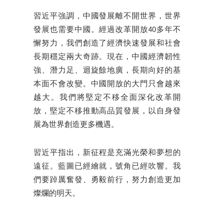
習近平強調，中國發展離不開世界，世界
發展也需要中國。經過改革開放40多年不
懈努力，我們創造了經濟快速發展和社會
長期穩定兩大奇跡。現在，中國經濟韌性
強、潛力足、迴旋餘地廣，長期向好的基
本面不會改變。中國開放的大門只會越來
越大。我們將堅定不移全面深化改革開
放，堅定不移推動高品質發展，以自身發
展為世界創造更多機遇。
習近平指出，新征程是充滿光榮和夢想的
遠征。藍圖已經繪就，號角已經吹響。我
們要踔厲奮發、勇毅前行，努力創造更加
燦爛的明天。