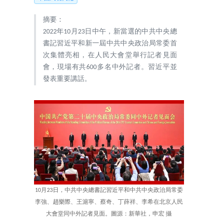
摘要：
2022年10月23日中午，新當選的中共中央總
書記習近平和新一屆中共中央政治局常委首
次集體亮相，在人民大會堂舉行記者見面
會，現場有共600多名中外記者。習近平並
發表重要講話。
10月23日，中共中央總書記習近平和中共中央政治局常委
李強、趙樂際、王滬寧、蔡奇、丁薛祥、李希在北京人民
大會堂同中外記者見面。圖源：新華社，申宏 攝