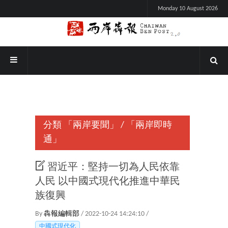
Monday 10 August 2026
分類
「兩岸要聞」
/
「兩岸即時
通」
習近平：堅持一切為人民依靠
人民 以中國式現代化推進中華民
族復興
By
犇報編輯部
/ 2022-10-24 14:24:10 /
中國式現代化