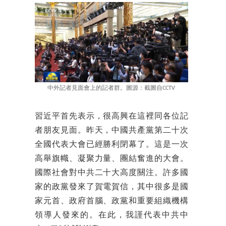
中外記者見面會上的記者群。圖源：截圖自CCTV
習近平首先表示，很高興在這裡同各位記
者朋友見面。昨天，中國共產黨第二十次
全國代表大會已經勝利閉幕了。這是一次
高舉旗幟、凝聚力量、團結奮進的大會。
國際社會對中共二十大高度關注。許多國
家的政黨發來了賀電賀信，其中很多是國
家元首、政府首腦、政黨和重要組織機構
領導人發來的。在此，我謹代表中共中