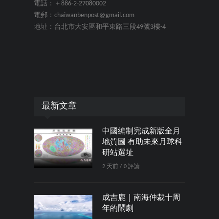
電話：＋886-2-27080002
電郵：chaiwanbenpost@gmail.com
地址：台北市大安區和平東路三段49號3樓-4
最新文章
中國編制完成新版全月
地質圖 有助未來月球科
研站選址
2 天前 / 0 評論
成吉鹿｜南海仲裁十周
年的鬧劇