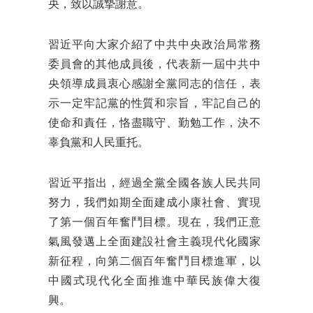
央，致以誠摯謝意。
習近平向大家介紹了中共中央政治局常務
委員會的其他成員後，代表新一屆中共中
央領導成員衷心感謝全黨同志的信任，表
示一定牢記黨的性質和宗旨，牢記自己的
使命和責任，恪盡職守、勤勉工作，決不
辜負黨和人民重托。
習近平指出，經過全黨全國各族人民共同
努力，我們如期全面建成小康社會、實現
了第一個百年奮鬥目標。現在，我們正意
氣風發邁上全面建設社會主義現代化國家
新征程，向第二個百年奮鬥目標進軍，以
中國式現代化全面推進中華民族偉大復
興。