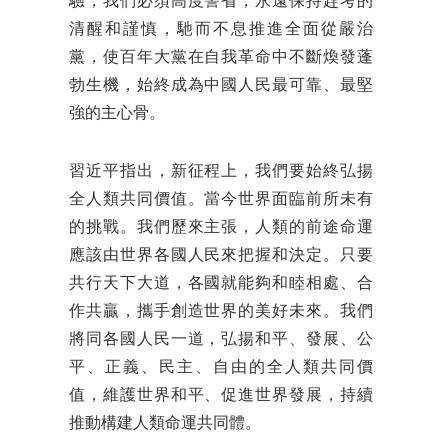
驗，我們必須高度警省，永遠保持趕考的
清醒和謹慎，馳而不息推進全面從嚴治
黨，使百年大黨在自我革命中不斷煥發蓬
勃生機，始終成為中國人民最可靠、最堅
強的主心骨。
習近平指出，新征程上，我們要始終弘揚
全人類共同價值。當今世界面臨前所未有
的挑戰。我們歷來主張，人類的前途命運
應該由世界各國人民來把握和決定。只要
共行天下大道，各國就能夠和睦相處、合
作共贏，攜手創造世界的美好未來。我們
將同各國人民一道，弘揚和平、發展、公
平、正義、民主、自由的全人類共同價
值，維護世界和平、促進世界發展，持續
推動構建人類命運共同體。