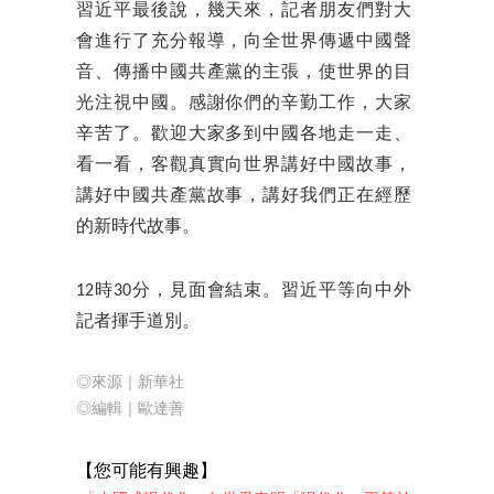
習近平最後說，幾天來，記者朋友們對大
會進行了充分報導，向全世界傳遞中國聲
音、傳播中國共產黨的主張，使世界的目
光注視中國。感謝你們的辛勤工作，大家
辛苦了。歡迎大家多到中國各地走一走、
看一看，客觀真實向世界講好中國故事，
講好中國共產黨故事，講好我們正在經歷
的新時代故事。
12時30分，見面會結束。習近平等向中外
記者揮手道別。
◎來源｜新華社
◎編輯｜歐達善
【您可能有興
趣】