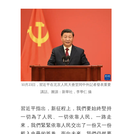
10月23日，習近平在北京人民大會堂同中外記者發表重要
講話。圖源：新華社，李學仁 攝
習近平指出，新征程上，我們要始終堅持
一切為了人民、一切依靠人民。一路走
來，我們緊緊依靠人民交出了一份又一份