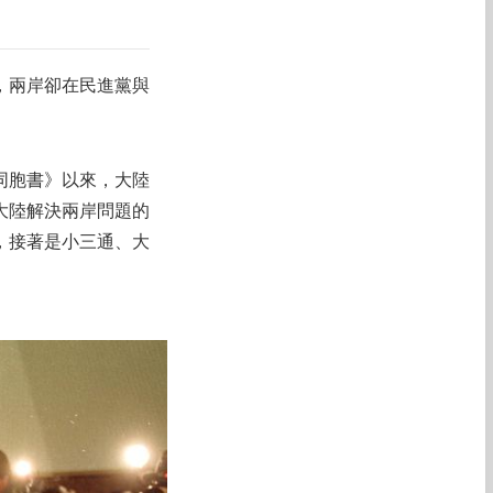
，兩岸卻在民進黨與
同胞書》以來，大陸
大陸解決兩岸問題的
，接著是小三通、大