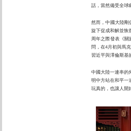
話，當然備受全球
然而，中國大陸剛
旋下促成和解並恢
周年之際發表《關
問，在4月初與馬
習近平與澤倫斯基
中國大陸一連串的
明中方站在和平一
玩真的，也讓人開