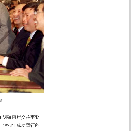
百科
並明確兩岸交往事務
993年成功舉行的