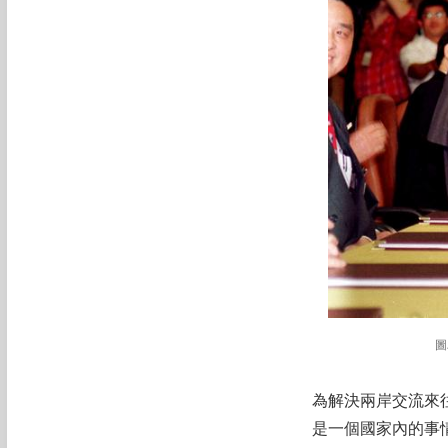
圖
為解決兩岸交流來
是一個國家內的事