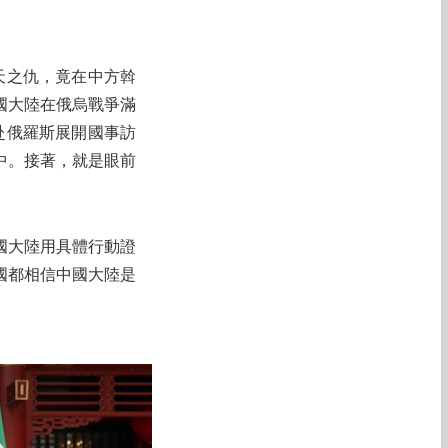
天之仇，竟在中方斡
國大陸在俄烏戰爭滿
赴俄羅斯展開國事訪
中。接著，就是眼前
國大陸用具體行動證
國都相信中國大陸是