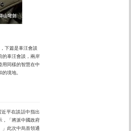
話，下篇是辜汪會談
前的辜汪會談，兩岸
陸用同樣的智慧在中
和的境地。
習近平在談話中指出
示，「將派中國政府
。」此次中烏首領通