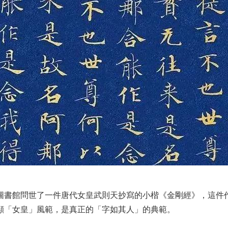
圖書館問世了一件唐代女皇武則天抄寫的小楷《金剛經》，這件
顯「女皇」風範，是真正的「字如其人」的典範。