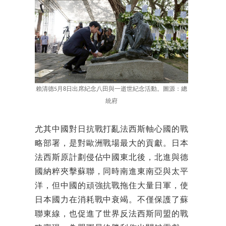
賴清德5月8日出席紀念八田與一逝世紀念活動。圖源：總
統府
尤其中國對日抗戰打亂法西斯軸心國的戰
略部署，是對歐洲戰場最大的貢獻。日本
法西斯原計劃侵佔中國東北後，北進與德
國納粹夾擊蘇聯，同時南進東南亞與太平
洋，但中國的頑強抗戰拖住大量日軍，使
日本國力在消耗戰中衰竭。不僅保護了蘇
聯東線，也促進了世界反法西斯同盟的戰