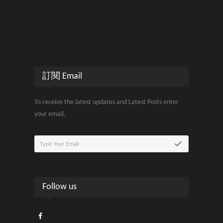
訂閱 Email
To receive the latest updates and Latest Posts enter
your email.
Follow us