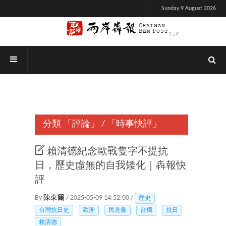
Sunday 9 August 2026
分類
「評論」
/
「時事快評」
賴清德紀念歐戰隻字不提抗
日，歷史虛無的自我矮化｜犇報快
評
By
陳東爾
/ 2025-05-09 14:52:00 /
歷史
台灣抗日史
歐洲
民進黨
台獨
抗日
賴清德