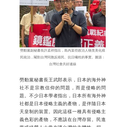
勞動黨副秘書長許孟祥指出，島內某些政治人物竟美化殖
民統治，閹割台灣同胞反殖民、抗日犧牲的事實。圖源：
台灣社會共好連線
勞動黨秘書長王武郎表示，日本的海外神
社不是宗教信仰的問題，而是侵略的問
題。不少日本學者指出，日本所有海外神
社都是日本侵略主義的產物，是伴隨日本
天皇制的裝置。因此這樣一種具有侵略主
義色彩的產物，不應該在台灣存留。民進