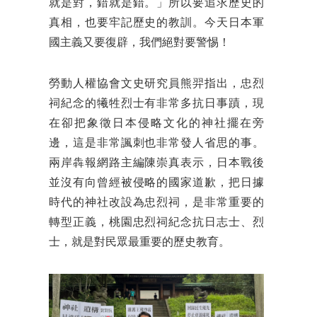
就是對，錯就是錯。」所以要追求歷史的
真相，也要牢記歷史的教訓。今天日本軍
國主義又要復辟，我們絕對要警惕！
勞動人權協會文史研究員熊羿指出，忠烈
祠紀念的犧牲烈士有非常多抗日事蹟，現
在卻把象徵日本侵略文化的神社擺在旁
邊，這是非常諷刺也非常發人省思的事。
兩岸犇報網路主編陳崇真表示，日本戰後
並沒有向曾經被侵略的國家道歉，把日據
時代的神社改設為忠烈祠，是非常重要的
轉型正義，桃園忠烈祠紀念抗日志士、烈
士，就是對民眾最重要的歷史教育。