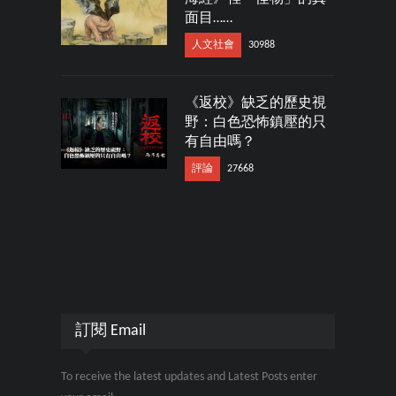
面目……
人文社會
30988
《返校》缺乏的歷史視
野：白色恐怖鎮壓的只
有自由嗎？
評論
27668
訂閱 Email
To receive the latest updates and Latest Posts enter