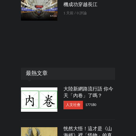
機成功穿越長江
1 天前 / 0 評論
最熱文章
大陸新網路流行語 你今
天「內卷」了嗎？
人文社會
177180
恍然大悟！這才是《山
海經》裡「怪物」的真