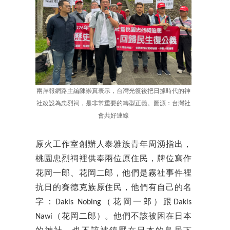
兩岸報網路主編陳崇真表示，台灣光復後把日據時代的神
社改設為忠烈祠，是非常重要的轉型正義。圖源：台灣社
會共好連線
原火工作室創辦人泰雅族青年周湧指出，
桃園忠烈祠裡供奉兩位原住民，牌位寫作
花岡一郎、花岡二郎，他們是霧社事件裡
抗日的賽德克族原住民，他們有自己的名
字：Dakis Nobing（花岡一郎）跟Dakis
Nawi（花岡二郎）。他們不該被困在日本