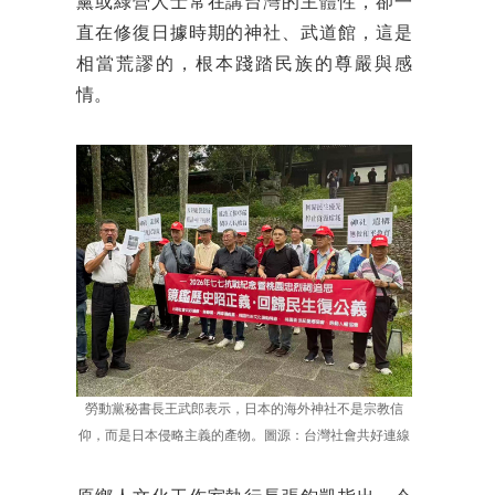
黨或綠營人士常在講台灣的主體性，卻一
直在修復日據時期的神社、武道館，這是
相當荒謬的，根本踐踏民族的尊嚴與感
情。
勞動黨秘書長王武郎表示，日本的海外神社不是宗教信
仰，而是日本侵略主義的產物。圖源：台灣社會共好連線