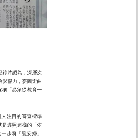
紀錄片認為，深層次
治影響力，妄圖歪曲
就宣稱「必須從教育一
引人注目的審查標準
就是遵照這樣的「依
進一步將「慰安婦」