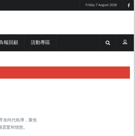
Friday 7 August 2026
犇報回顧
活動專區
齊加尚代執導，聚焦
感震驚和憤怒。