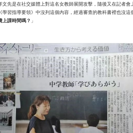
洋文先是在社交媒體上對這名女教師展開攻擊，隨後又在記者會
《學習指導要領》中沒列這個內容，經過審查的教科書裡也沒這
費上課時間嗎？
」