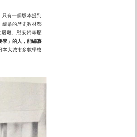
，只有一個版本提到
」編纂的歷史教材都
大屠殺、慰安婦等歷
要學」的人，能編纂
日本大城市多數學校