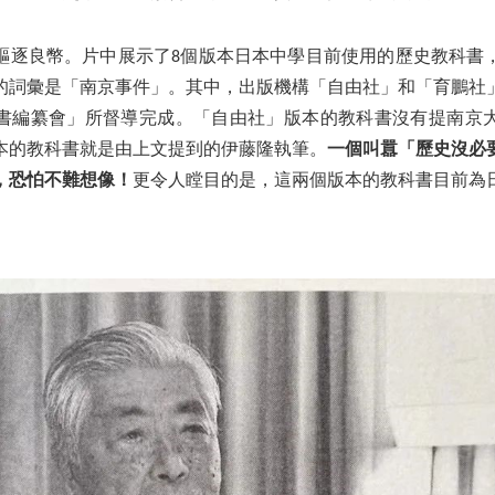
驅逐良幣。片中展示了8個版本日本中學目前使用的歷史教科書
的詞彙是「南京事件」。其中，出版機構「自由社」和「育鵬社
書編纂會」所督導完成。「自由社」版本的教科書沒有提南京
本的教科書就是由上文提到的伊藤隆執筆。
一個叫囂「歷史沒必
，恐怕不難想像！
更令人瞠目的是，這兩個版本的教科書目前為