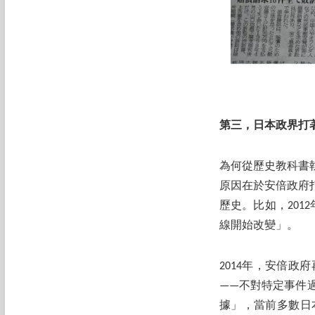
第三，日本政界打
為何從歷史教科書
原因在於安倍政府
歷史。比如，201
線開始改變」。
2014年，安倍
——不對特定事件
據」，當前多數日