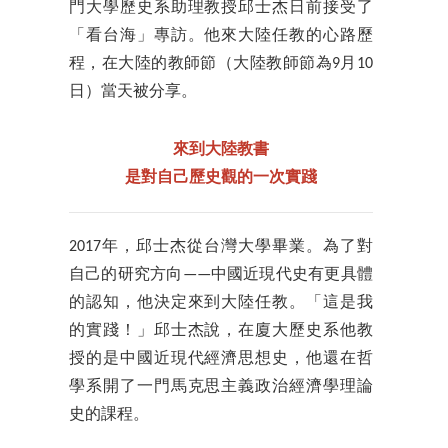
門大學歷史系助理教授邱士杰日前接受了
「看台海」專訪。他來大陸任教的心路歷
程，在大陸的教師節（大陸教師節為9月10
日）當天被分享。
來到大陸教書
是對自己歷史觀的一次實踐
2017年，邱士杰從台灣大學畢業。為了對
自己的研究方向——中國近現代史有更具體
的認知，他決定來到大陸任教。「這是我
的實踐！」邱士杰說，在廈大歷史系他教
授的是中國近現代經濟思想史，他還在哲
學系開了一門馬克思主義政治經濟學理論
史的課程。