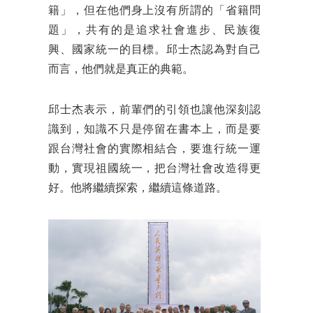
籍」，但在他們身上沒有所謂的「省籍問
題」，共有的是追求社會進步、民族復
興、國家統一的目標。邱士杰認為對自己
而言，他們就是真正的典範。
邱士杰表示，前輩們的引領也讓他深刻認
識到，知識不只是停留在書本上，而是要
跟台灣社會的實際相結合，要進行統一運
動，實現祖國統一，把台灣社會改造得更
好。他將繼續探索，繼續這條道路。