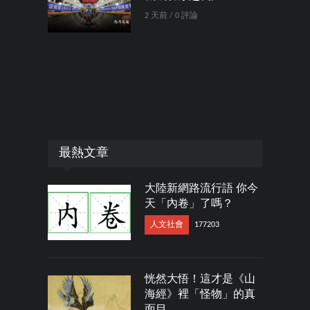
2 天前 / 0 評論
最熱文章
大陸新網路流行語 你今
天「內卷」了嗎？
人文社會
177203
恍然大悟！這才是《山
海經》裡「怪物」的真