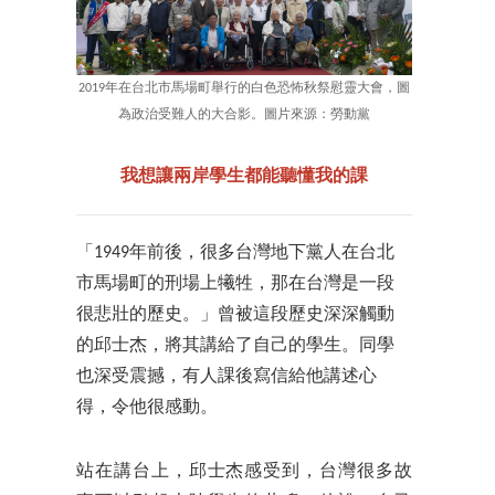
2019年在台北市馬場町舉行的白色恐怖秋祭慰靈大會，圖
為政治受難人的大合影。圖片來源：勞動黨
我想讓兩岸學生都能聽懂我的課
「1949年前後，很多台灣地下黨人在台北
市馬場町的刑場上犧牲，那在台灣是一段
很悲壯的歷史。」曾被這段歷史深深觸動
的邱士杰，將其講給了自己的學生。同學
也深受震撼，有人課後寫信給他講述心
得，令他很感動。
站在講台上，邱士杰感受到，台灣很多故