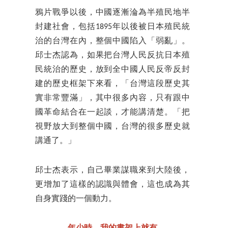
鴉片戰爭以後，中國逐漸淪為半殖民地半
封建社會，包括1895年以後被日本殖民統
治的台灣在內，整個中國陷入「弱亂」。
邱士杰認為，如果把台灣人民反抗日本殖
民統治的歷史，放到全中國人民反帝反封
建的歷史框架下來看，「台灣這段歷史其
實非常豐滿」，其中很多內容，只有跟中
國革命結合在一起談，才能講清楚。「把
視野放大到整個中國，台灣的很多歷史就
講通了。」
邱士杰表示，自己畢業謀職來到大陸後，
更增加了這樣的認識與體會，這也成為其
自身實踐的一個動力。