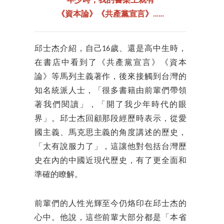
年少時，我的書架上就有
《資本論》《共產黨宣言》……
邱士杰介紹，自己16歲、還是高中生時，
在書店中看到了《共產黨宣言》《資本
論》等馬列主義著作，後來接觸到台灣的
知名統派人士，「很多書籍由前輩們帶領
著我們閱讀」，「開了我少年時代的眼
界」。邱士杰回顧那段經歷時表示，從愛
國主義、馬克思主義的角度講述的歷史，
「太有說服力了」，這讓他對包括台灣歷
史在內的中國近現代歷史，有了更全面和
準確的瞭解。
前輩們的人性光輝至今仍烙印在邱士杰的
心中。他說，這些前輩大部分都是「本省