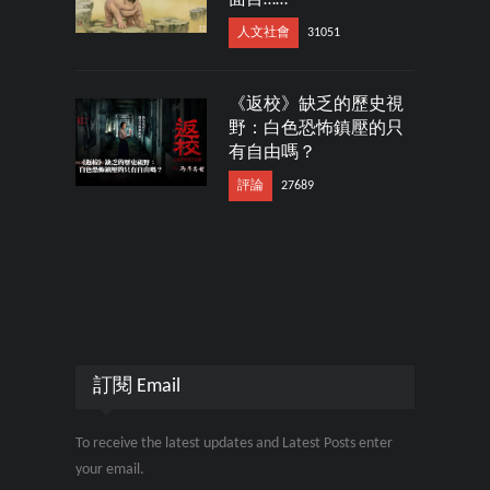
面目……
人文社會
31051
《返校》缺乏的歷史視
野：白色恐怖鎮壓的只
有自由嗎？
評論
27689
訂閱 Email
To receive the latest updates and Latest Posts enter
your email.