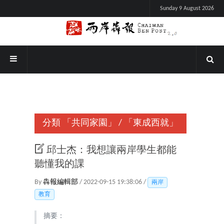
Sunday 9 August 2026
分類
「共同家園」
/
「東成西就」
邱士杰：我想讓兩岸學生都能
聽懂我的課
By
犇報編輯部
/ 2022-09-15 19:38:06 /
兩岸
教育
摘要：