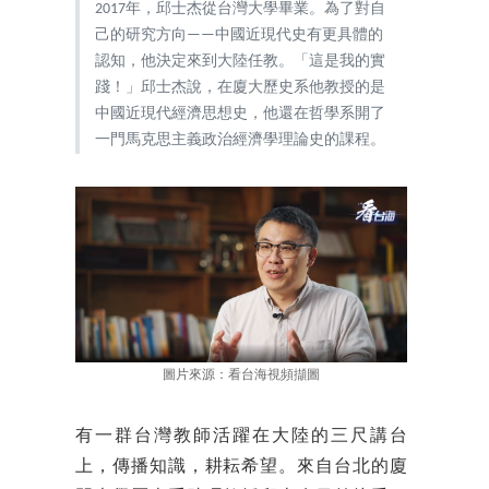
2017年，邱士杰從台灣大學畢業。為了對自
己的研究方向——中國近現代史有更具體的
認知，他決定來到大陸任教。「這是我的實
踐！」邱士杰說，在廈大歷史系他教授的是
中國近現代經濟思想史，他還在哲學系開了
一門馬克思主義政治經濟學理論史的課程。
圖片來源：看台海視頻擷圖
有一群台灣教師活躍在大陸的三尺講台
上，傳播知識，耕耘希望。來自台北的廈