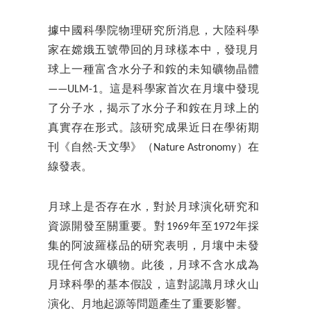
據中國科學院物理研究所消息，大陸科學
家在嫦娥五號帶回的月球樣本中，發現月
球上一種富含水分子和銨的未知礦物晶體
——ULM-1。這是科學家首次在月壤中發現
了分子水，揭示了水分子和銨在月球上的
真實存在形式。該研究成果近日在學術期
刊《自然-天文學》（Nature Astronomy）在
線發表。
月球上是否存在水，對於月球演化研究和
資源開發至關重要。對1969年至1972年採
集的阿波羅樣品的研究表明，月壤中未發
現任何含水礦物。此後，月球不含水成為
月球科學的基本假設，這對認識月球火山
演化、月地起源等問題產生了重要影響。