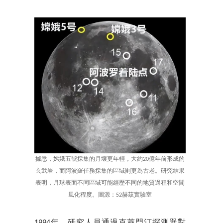
據悉，嫦娥五號採集的月壤更年輕，大約20億年前形成的
玄武岩，而阿波羅任務採集的區域則更為古老。研究結果
表明，月球表面不同區域可能經歷不同的地質過程和空間
風化程度。圖源：52赫茲實驗室
1994年，研究人員通過克萊門汀探測器對