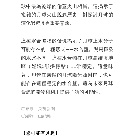
球中最為乾燥的倫蓋火山相當。這揭示了
複雜的月球火山脫氣歷史，對探討月球的
演化過程具有重要意義。
這種水合礦物的發現揭示了月球上水分子
可能存在的一種形式——水合鹽。與易揮發
的水冰不同，這種水合物在月球高維度地
區（嫦娥5號採樣點）非常穩定。這意味
著，即使在廣闊的月球陽光照射區，也可
能存在這種穩定的水合鹽。這為未來月球
資源的開發和利用提供了新的可能性。
◎來原｜央視新聞
◎編輯｜山那編
【您可能有興趣】