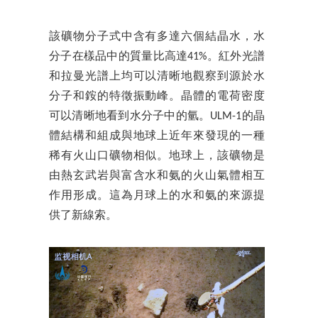
該礦物分子式中含有多達六個結晶水，水
分子在樣品中的質量比高達41%。紅外光譜
和拉曼光譜上均可以清晰地觀察到源於水
分子和銨的特徵振動峰。晶體的電荷密度
可以清晰地看到水分子中的氫。ULM-1的晶
體結構和組成與地球上近年來發現的一種
稀有火山口礦物相似。地球上，該礦物是
由熱玄武岩與富含水和氨的火山氣體相互
作用形成。這為月球上的水和氨的來源提
供了新線索。