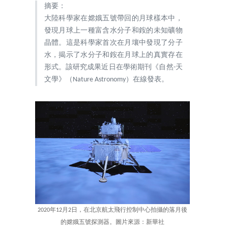
摘要：
大陸科學家在嫦娥五號帶回的月球樣本中，
發現月球上一種富含水分子和銨的未知礦物
晶體。這是科學家首次在月壤中發現了分子
水，揭示了水分子和銨在月球上的真實存在
形式。該研究成果近日在學術期刊《自然-天
文學》（Nature Astronomy）在線發表。
2020年12月2日，在北京航太飛行控制中心拍攝的落月後
的嫦娥五號探測器。圖片來源：新華社