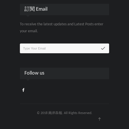
訂閱 Email
To receive the latest updates and Latest Posts enter
your email.
Follow us
© 2018 兩岸犇報. All Rights Reserved.