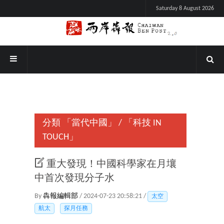
Saturday 8 August 2026
分類
「當代中國」
/
「科技 IN
TOUCH」
重大發現！中國科學家在月壤
中首次發現分子水
By
犇報編輯部
/ 2024-07-23 20:58:21 /
太空
航太
探月任務