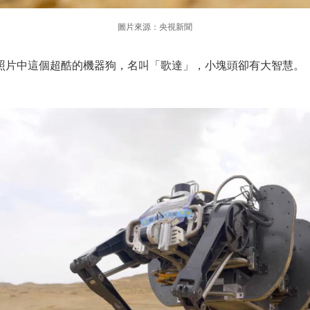
圖片來源：央視新聞
照片中這個超酷的機器狗，名叫「歌達」，小塊頭卻有大智慧。