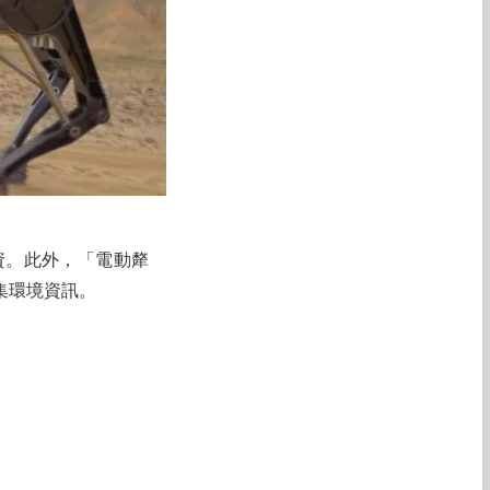
資。此外，「電動犛
集環境資訊。