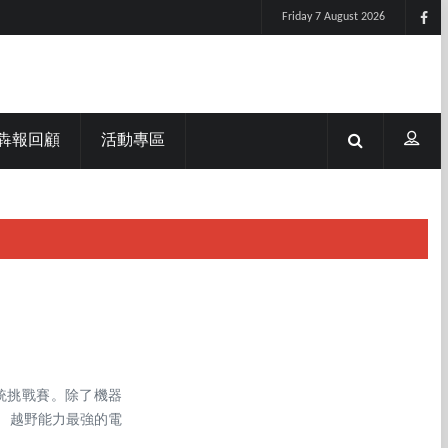
Friday 7 August 2026
犇報回顧
活動專區
統挑戰賽。除了機器
、越野能力最強的電