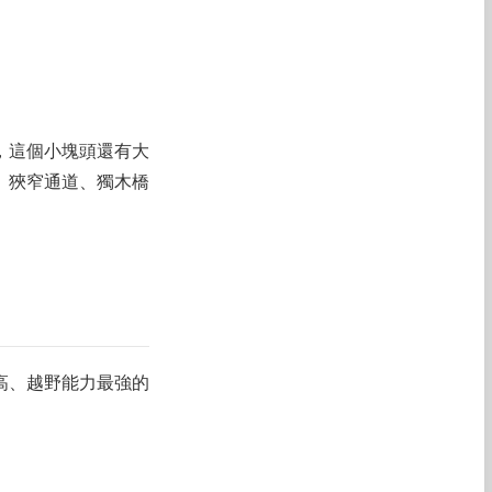
，這個小塊頭還有大
、狹窄通道、獨木橋
高、越野能力最強的