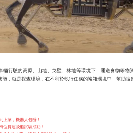
車輛行駛的高原、山地、戈壁、林地等環境下，運送食物等物
技能，就是探查環境，在不利於執行任務的複雜環境中，幫助搜
到上菜，機器人包辦！
轉位貨運飛船試驗成功！