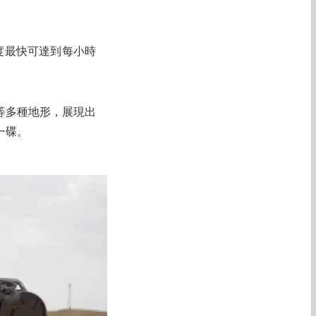
度最快可達到每小時
等多種地形，展現出
一碟。