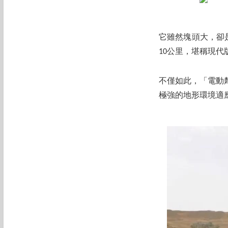
它雖然塊頭大，卻
10公里，堪稱現代
不僅如此，「電動
極強的地形環境適