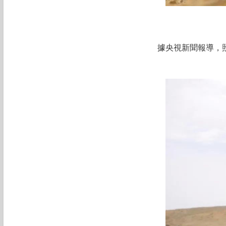
據央視新聞報導，