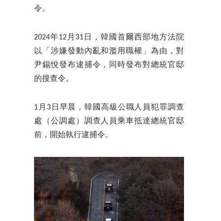
令。
2024年12月31日，韓國首爾西部地方法院
以「涉嫌發動內亂和濫用職權」為由，對
尹錫悅發布逮捕令，同時發布對總統官邸
的搜查令。
1月3日早晨，韓國高級公職人員犯罪調查
處（公調處）調查人員乘車抵達總統官邸
前，開始執行逮捕令。