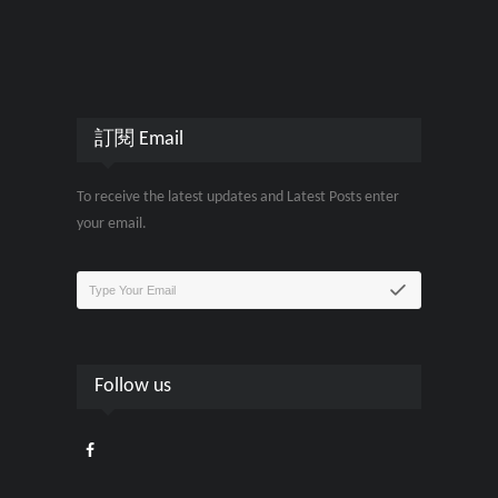
訂閱 Email
To receive the latest updates and Latest Posts enter
your email.
Follow us