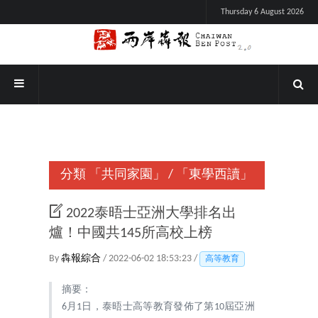
Thursday 6 August 2026
分類
「共同家園」
/
「東學西讀」
2022泰晤士亞洲大學排名出
爐！中國共145所高校上榜
By
犇報綜合
/ 2022-06-02 18:53:23 /
高等教育
摘要：
6月1日，泰晤士高等教育發佈了第10屆亞洲