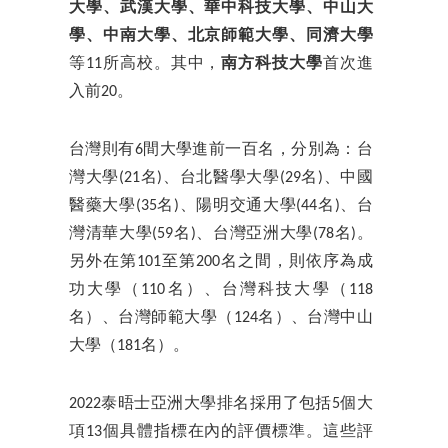
大學、武漢大學、華中科技大學、中山大
學、中南大學、北京師範大學、同濟大學
等11所高校。其中，
南方科技大學
首次進
入前20。
台灣則有6間大學進前一百名，分別為：台
灣大學(21名)、台北醫學大學(29名)、中國
醫藥大學(35名)、陽明交通大學(44名)、台
灣清華大學(59名)、台灣亞洲大學(78名)。
另外在第101至第200名之間，則依序為成
功大學（110名）、台灣科技大學（118
名）、台灣師範大學（124名）、台灣中山
大學（181名）。
2022泰晤士亞洲大學排名採用了包括5個大
項13個具體指標在內的評價標準。這些評