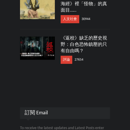
海經》裡「怪物」的真
面目……
人文社會
30944
《返校》缺乏的歷史視
野：白色恐怖鎮壓的只
有自由嗎？
評論
27654
訂閱 Email
To receive the latest updates and Latest Posts enter