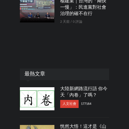
楊建業｜台灣的「兩快
一慢」：民進黨對社會
治理的確不在行
2 天前 / 0 評論
最熱文章
大陸新網路流行語 你今
天「內卷」了嗎？
人文社會
177164
恍然大悟！這才是《山