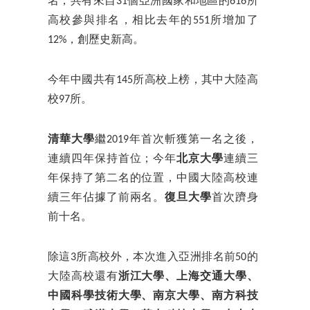
名，共有來自31個亞洲國家和地區的616所
高校參與排名，相比去年的551所增加了
12%，創歷史新高。
今年中國共有145所高校上榜，其中大陸高
校97所。
清華大學
繼2019年首次斬獲第一名之後，
連續四年保持首位；今年
北京大學
連續三
年保持了第二名的位置，中國大陸高校連
續三年佔據了前兩名。
復旦大學
首次躋身
前十名。
除這3所高校外，本次進入亞洲排名前50的
大陸高校還有
浙江大學、上海交通大學、
中國科學技術大學、南京大學、南方科技