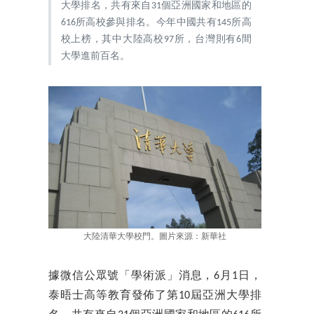
大學排名，共有來自31個亞洲國家和地區的
616所高校參與排名。今年中國共有145所高
校上榜，其中大陸高校97所，台灣則有6間
大學進前百名。
大陸清華大學校門。圖片來源：新華社
據微信公眾號「學術派」消息，6月1日，
泰晤士高等教育發佈了第10屆亞洲大學排