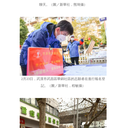
聊天。（圖／新華社，熊琦攝）
2月23日，武漢市武昌區華錦社區的志願者在進行報名登
記。（圖／新華社，程敏攝）