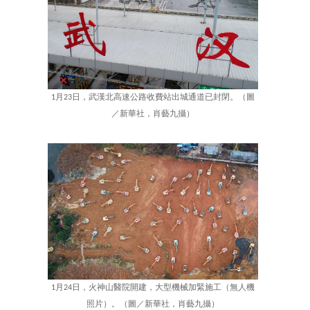
1月23日，武漢北高速公路收費站出城通道已封閉。（圖
／新華社，肖藝九攝）
1月24日，火神山醫院開建，大型機械加緊施工（無人機
照片）。（圖／新華社，肖藝九攝）