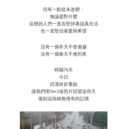
但有一點從未改變：
無論面對什麼
這裡的人們一直在堅持著認真生活
也一直堅信著愛與希望
沒有一個冬天不曾逾越
沒有一個春天不會到來
時隔76天
今日
武漢終於重啟
讓我們用76+1張照片回望這些天
復刻這段絕無僅有的記憶