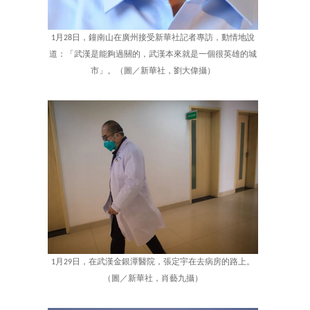
1月28日，鐘南山在廣州接受新華社記者專訪，動情地說
道：「武漢是能夠過關的，武漢本來就是一個很英雄的城
市」。（圖／新華社，劉大偉攝）
1月29日，在武漢金銀潭醫院，張定宇在去病房的路上。
（圖／新華社，肖藝九攝）