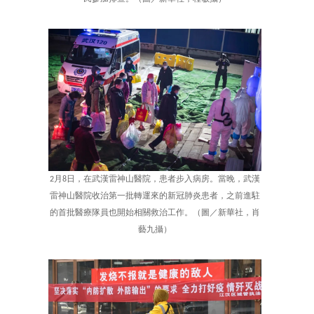
2月8日，在武漢雷神山醫院，患者步入病房。當晚，武漢
雷神山醫院收治第一批轉運來的新冠肺炎患者，之前進駐
的首批醫療隊員也開始相關救治工作。（圖／新華社，肖
藝九攝）