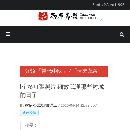
Sunday 9 August 2026
分類
「當代中國」
/
「大陸萬象」
76+1張照片 細數武漢那些封城
的日子
By
微信公眾號搬運工
/ 2020-04-14 12:53:50 /
新冠疫情
摘要：