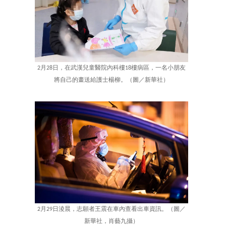
2月28日，在武漢兒童醫院內科樓18樓病區，一名小朋友
將自己的畫送給護士楊柳。（圖／新華社）
2月29日淩晨，志願者王震在車內查看出車資訊。（圖／
新華社，肖藝九攝）