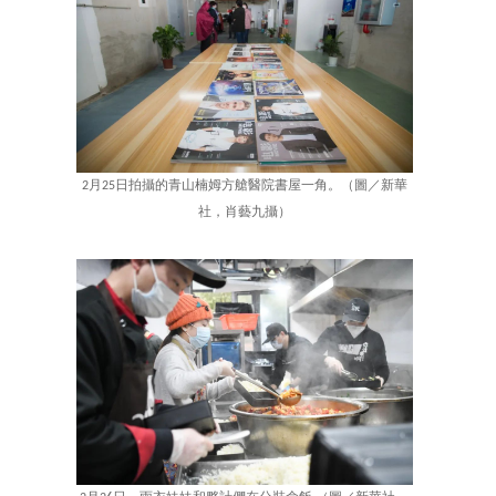
2月25日拍攝的青山楠姆方艙醫院書屋一角。（圖／新華
社，肖藝九攝）