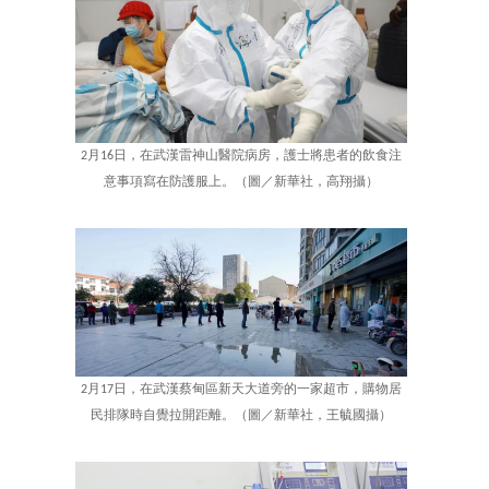
2月16日，在武漢雷神山醫院病房，護士將患者的飲食注
意事項寫在防護服上。（圖／新華社，高翔攝）
2月17日，在武漢蔡甸區新天大道旁的一家超市，購物居
民排隊時自覺拉開距離。（圖／新華社，王毓國攝）