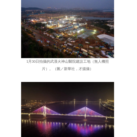
1月30日拍攝的武漢火神山醫院建設工地（無人機照
片）。（圖／新華社，才揚攝）