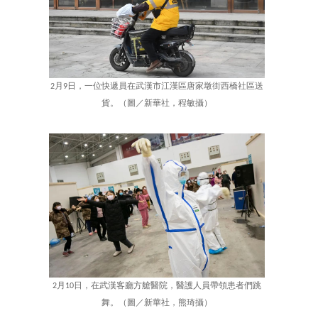
2月9日，一位快遞員在武漢市江漢區唐家墩街西橋社區送
貨。（圖／新華社，程敏攝）
2月10日，在武漢客廳方艙醫院，醫護人員帶領患者們跳
舞。（圖／新華社，熊琦攝）