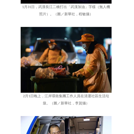
1月31日，武漢長江二橋打出「武漢加油」字樣（無人機
照片）。（圖／新華社，程敏攝）
2月1日晚上，江岸環衛集團工作人員在清運社區生活垃
圾。（圖／新華社，李賀攝）