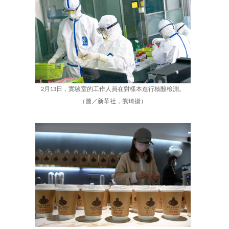
2月13日，實驗室的工作人員在對樣本進行核酸檢測。
（圖／新華社，熊琦攝）