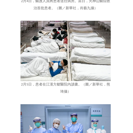
2月4日，醫護人員將患者送往病房。當日，火神山醫院收
治首批患者。（圖／新華社，肖藝九攝）
2月5日，患者在江漢方艙醫院內讀書。（圖／新華社，熊
琦攝）