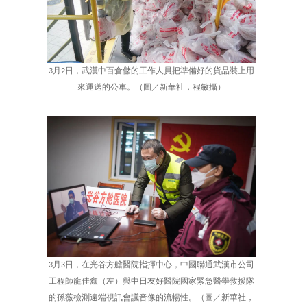
3月2日，武漢中百倉儲的工作人員把準備好的貨品裝上用
來運送的公車。（圖／新華社，程敏攝）
3月3日，在光谷方艙醫院指揮中心，中國聯通武漢市公司
工程師龍佳鑫（左）與中日友好醫院國家緊急醫學救援隊
的孫薇檢測遠端視訊會議音像的流暢性。（圖／新華社，