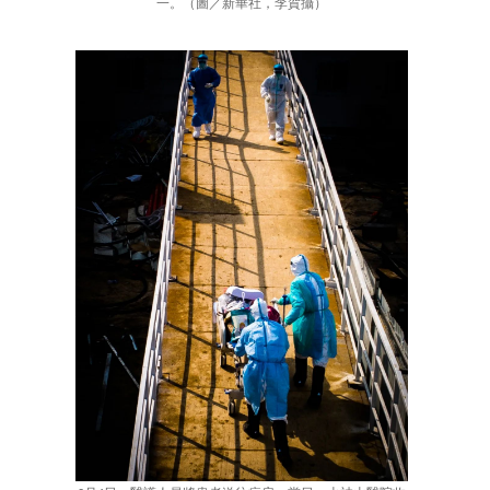
一。（圖／新華社，李賀攝）