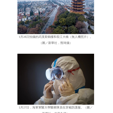
1月26日拍攝的武漢黃鶴樓和長江大橋（無人機照片）。
（圖／新華社，熊琦攝）
1月27日，海軍軍醫大學醫療隊員在穿戴防護服。（圖／