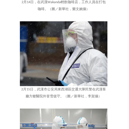
2月14日，在武漢Wakanda輕飲咖啡店，工作人員在打包
咖啡。（圖／新華社，樂文婉攝）
2月15日，武漢市公安局東西湖區交通大隊民警在武漢客
廳方艙醫院外冒雪值守。（圖／新華社，李賀攝）