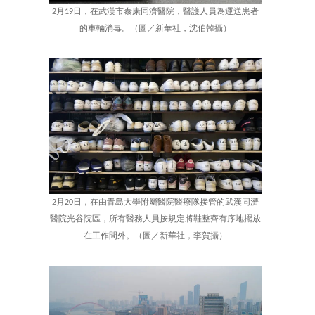
2月19日，在武漢市泰康同濟醫院，醫護人員為運送患者
的車輛消毒。（圖／新華社，沈伯韓攝）
2月20日，在由青島大學附屬醫院醫療隊接管的武漢同濟
醫院光谷院區，所有醫務人員按規定將鞋整齊有序地擺放
在工作間外。（圖／新華社，李賀攝）