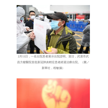
2月11日，一名出院患者展示出院證明。當日，武漢市武
昌方艙醫院首批新冠肺炎輕症患者經過治療出院。（圖／
新華社，程敏攝）