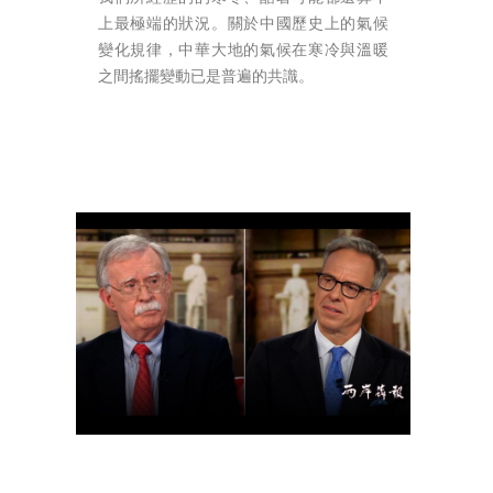
上最極端的狀況。關於中國歷史上的氣候
變化規律，中華大地的氣候在寒冷與溫暖
之間搖擺變動已是普遍的共識。