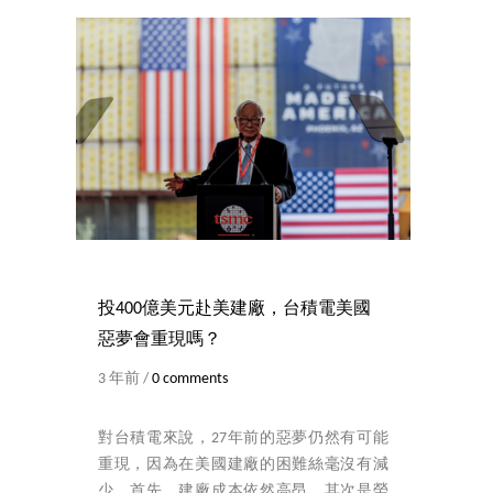
投400億美元赴美建廠，台積電美國
惡夢會重現嗎？
3 年前 /
0 comments
對台積電來說，27年前的惡夢仍然有可能
重現，因為在美國建廠的困難絲毫沒有減
少。首先，建廠成本依然高昂。其次是勞