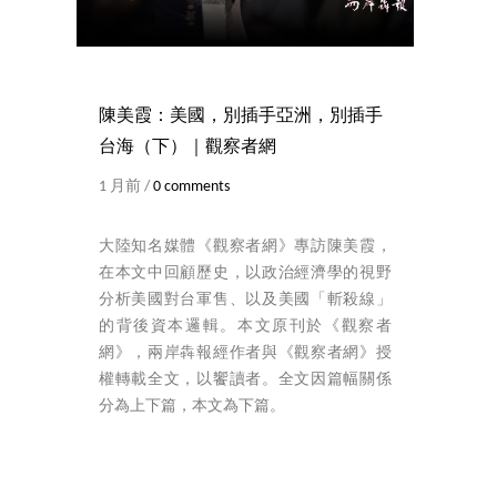
陳美霞：美國，別插手亞洲，別插手
台海（下）｜觀察者網
1 月前 /
0 comments
大陸知名媒體《觀察者網》專訪陳美霞，
在本文中回顧歷史，以政治經濟學的視野
分析美國對台軍售、以及美國「斬殺線」
的背後資本邏輯。本文原刊於《觀察者
網》，兩岸犇報經作者與《觀察者網》授
權轉載全文，以饗讀者。全文因篇幅關係
分為上下篇，本文為下篇。