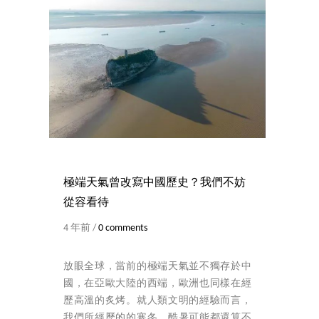
極端天氣曾改寫中國歷史？我們不妨
從容看待
4 年前 /
0 comments
放眼全球，當前的極端天氣並不獨存於中
國，在亞歐大陸的西端，歐洲也同樣在經
歷高溫的炙烤。就人類文明的經驗而言，
我們所經歷的的寒冬、酷暑可能都還算不