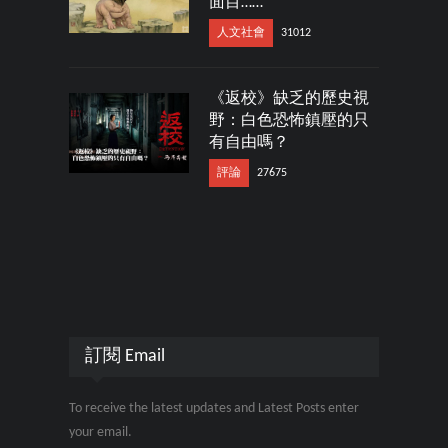
面目……
人文社會
31012
《返校》缺乏的歷史視
野：白色恐怖鎮壓的只
有自由嗎？
評論
27675
訂閱 Email
To receive the latest updates and Latest Posts enter
your email.