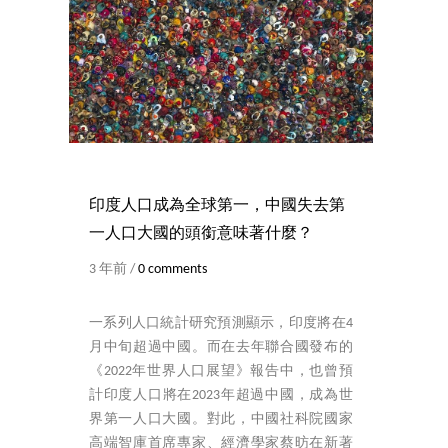
印度人口成為全球第一，中國失去第
一人口大國的頭銜意味著什麼？
3 年前 /
0 comments
一系列人口統計研究預測顯示，印度將在4
月中旬超過中國。而在去年聯合國發布的
《2022年世界人口展望》報告中，也曾預
計印度人口將在2023年超過中國，成為世
界第一人口大國。對此，中國社科院國家
高端智庫首席專家、經濟學家蔡昉在新著