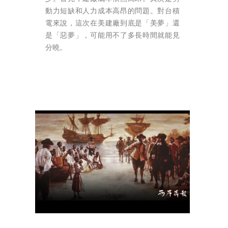
動力短缺和人力成本高昂的問題。對台積
電來說，這次在美建廠到底是「美夢」還
是「惡夢」，可能用不了多長時間就能見
分曉。