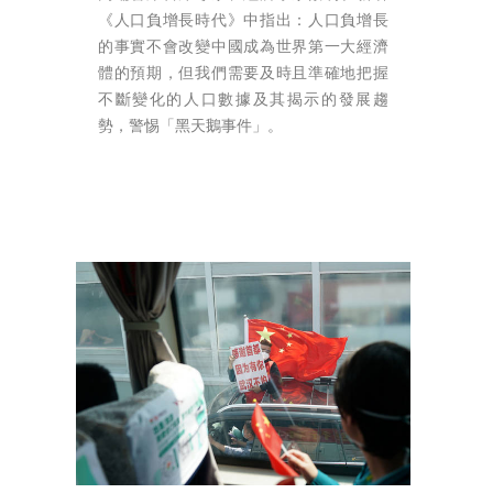
《人口負增長時代》中指出：人口負增長
的事實不會改變中國成為世界第一大經濟
體的預期，但我們需要及時且準確地把握
不斷變化的人口數據及其揭示的發展趨
勢，警惕「黑天鵝事件」。