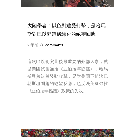
大陸學者：以色列遭受打擊，是哈馬
斯對巴以問題邊緣化的絕望回應
2 年前 /
0 comments
這次巴以衝突背後最重要的外部因素，就
是美國試圖強推《亞伯拉罕協議》，哈馬
斯毅然決然發動攻擊，是對美國不解決巴
勒斯坦問題的絕望反應，也反映美國強推
《亞伯拉罕協議》政策的失敗。