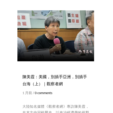
陳美霞：美國，別插手亞洲，別插手
台海（上）｜觀察者網
1 月前 /
0 comments
大陸知名媒體《觀察者網》專訪陳美霞，
在本文中回顧歷史，以政治經濟學的視野