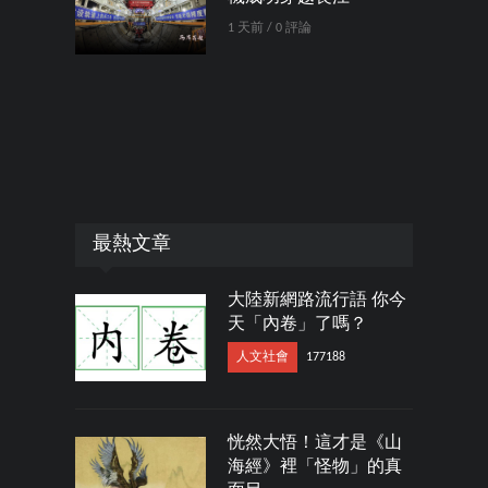
1 天前 / 0 評論
最熱文章
大陸新網路流行語 你今
天「內卷」了嗎？
人文社會
177188
恍然大悟！這才是《山
海經》裡「怪物」的真