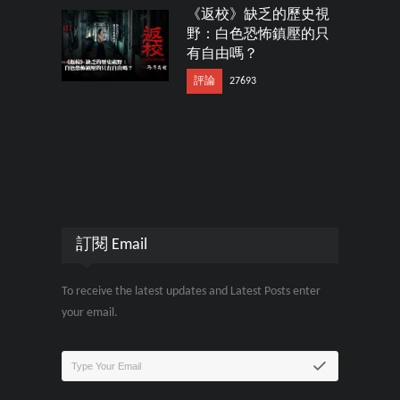
《返校》缺乏的歷史視
野：白色恐怖鎮壓的只
有自由嗎？
評論
27693
訂閱 Email
To receive the latest updates and Latest Posts enter
your email.