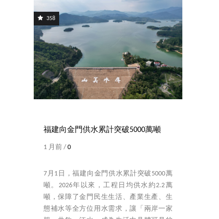
358
福建向金門供水累計突破5000萬噸
1 月前 /
0
7月1日，福建向金門供水累計突破5000萬
噸。2026年以來，工程日均供水約2.2萬
噸，保障了金門民生生活、產業生產、生
態補水等全方位用水需求，讓「兩岸一家