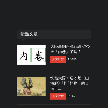
最熱文章
大陸新網路流行語 你今
天「內卷」了嗎？
人文社會
177206
恍然大悟！這才是《山
海經》裡「怪物」的真
面目……
人文社會
31065