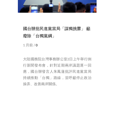
國台辦批民進黨當局「謀獨挑釁」 籲
廢除「台獨黨綱」
1 月前 /
0
大陸國務院台灣事務辦公室2日上午舉行例
行新聞發布會，針對近期兩岸議題逐一回
應，國台辦發言人朱鳳蓮批評民進黨當局
持續推動「台獨」路線，並呼籲停止政治
操弄、改善兩岸關係。