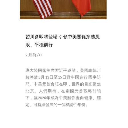
習川會即將登場 引領中美關係穿越風
浪、平穩前行
2 月前 /
0
應大陸國家主席習近平邀請，美國總統川
普將於5月13日至15日對中國進行國事訪
問。中美元首會晤在即，世界的目光聚焦
北京。人們期待，在兩國元首戰略引領
下，讓2026年成為中美關係走向健康、穩
定、可持續發展的一個標誌性年份。