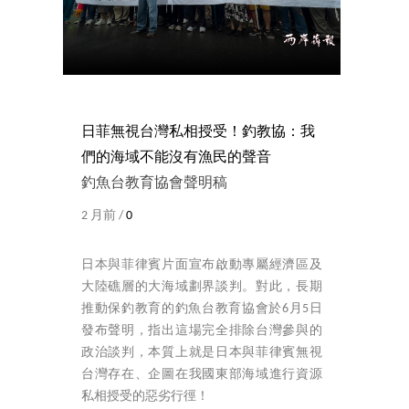
日菲無視台灣私相授受！釣教協：我
們的海域不能沒有漁民的聲音
釣魚台教育協會聲明稿
2 月前 /
0
日本與菲律賓片面宣布啟動專屬經濟區及
大陸礁層的大海域劃界談判。對此，長期
推動保釣教育的釣魚台教育協會於6月5日
發布聲明，指出這場完全排除台灣參與的
政治談判，本質上就是日本與菲律賓無視
台灣存在、企圖在我國東部海域進行資源
私相授受的惡劣行徑！