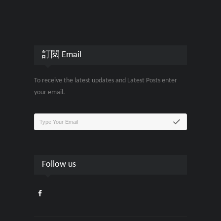
訂閱 Email
To receive the latest updates and Latest Posts enter
your email.
Follow us