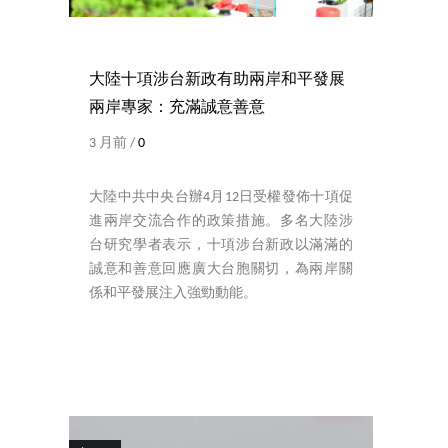
大陸十項涉台新政有助兩岸和平發展
兩岸專家：充滿誠意善意
3 月前 /
0
大陸中共中央台辦4月12日受權發佈十項促
進兩岸交流合作的政策措施。多名大陸涉
台研究學者表示，十項涉台新政以滿滿的
誠意和善意回應廣大台胞關切，為兩岸關
係和平發展注入強勁動能。