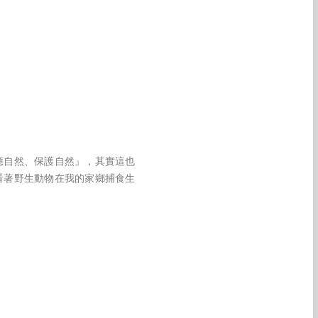
應自然、保護自然』，其實這也
看著野生動物在我的家鄉捕食生