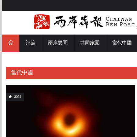
評論
兩岸要聞
共同家園
當代中國
當代中國
3031