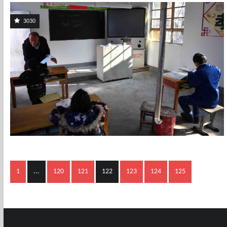
3030
1
...
120
121
122
123
124
125