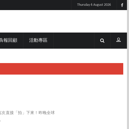
Thursday 6 August 2026
犇報回顧
活動專區
這次直接「拍」下來！昨晚全球
。