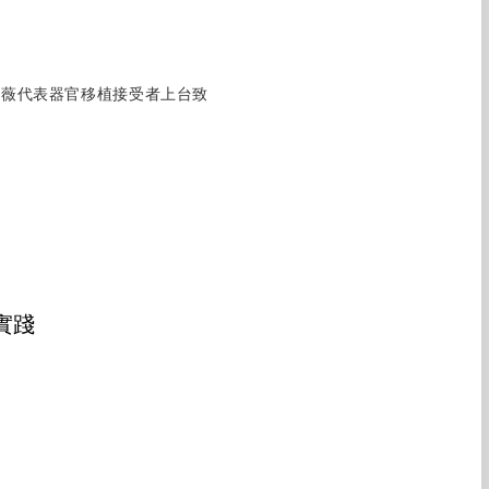
小薇代表器官移植接受者上台致
實踐