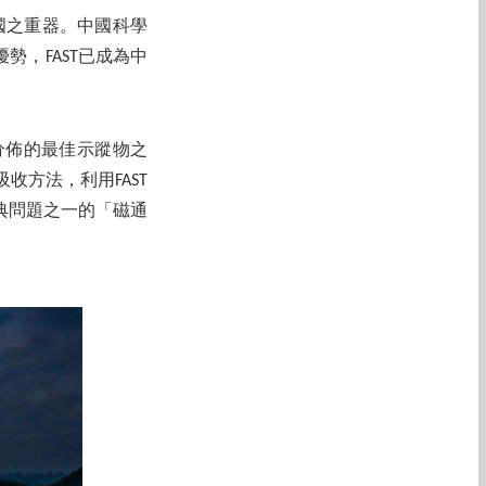
陸國之重器。中國科學
勢，FAST已成為中
分佈的最佳示蹤物之
方法，利用FAST
典問題之一的「磁通