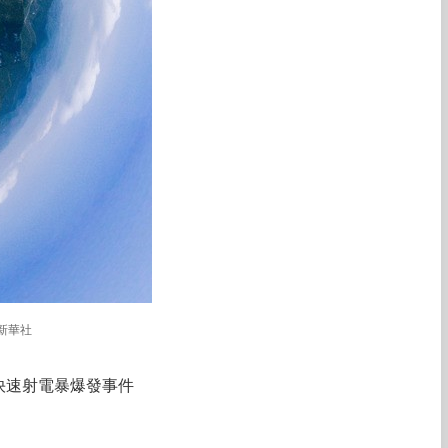
新華社
快速射電暴爆發事件