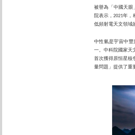
被譽為「中國天眼」
院表示，2021年
低頻射電天文領域
中性氫是宇宙中豐
一。中科院國家天
首次獲得原恒星核
量問題」提供了重