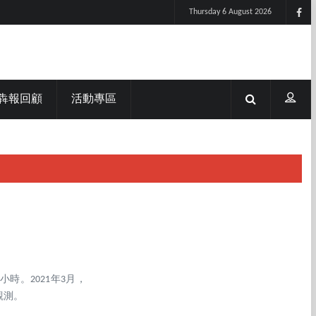
Thursday 6 August 2026
犇報回顧
活動專區
小時。2021年3月，
觀測。