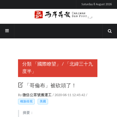
Saturday 8 August 2026
分類
「國際瞭望」
/
「北緯三十九
度半」
「哥倫布」被砍頭了！
By
微信公眾號搬運工
/ 2020-06-11 12:45:42 /
種族歧視
美國
摘要：