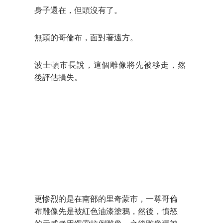
身子還在，但頭沒有了。
無頭的哥倫布，面對著遠方。
波士頓市長說，這個雕像將先被移走，然
後評估損失。
更慘烈的是在南部的里奇蒙市，一尊哥倫
布雕像先是被紅色油漆塗鴉，然後，憤怒