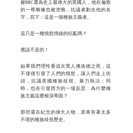
被BBC選為史上最偉大的英國人，他在倫敦
的一尊雕像也被塗鴉，抗議者劃去他的名
字，寫下：這是一個種族主義者。
這只是一種憤怒情緒的狂亂嗎？
應該不是的！
如果我們理性看這次黑人佛洛德之死，這
不僅僅引發了人們的憤怒，讓人們走上街
頭，抗議美國種族歧視、暴力執法；同
時，也在引發西方的一場反思：為什麼種
族主義這麼根深蒂固？
那些還在紀念的偉大人物，原來有著太多
不堪的種族歧視歷史。