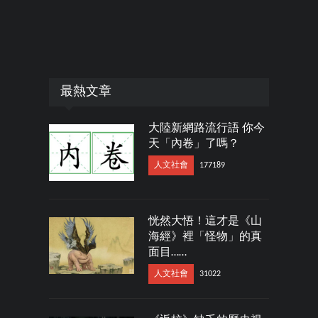
最熱文章
大陸新網路流行語 你今
天「內卷」了嗎？
人文社會
177189
恍然大悟！這才是《山
海經》裡「怪物」的真
面目……
人文社會
31022