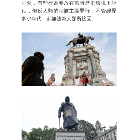
固然，有些行為要放在當時歷史環境下評
估，但反人類的種族主義罪行，不管經歷
多少年代，都無法為人類所接受。