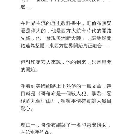
麼……
在世界主流的歷史教科書中，哥倫布無疑
還是偉大的，他是西方大航海時代的開路
先鋒，他「發現美洲新大陸」，讓地球開
始連為整體，東西方世界開始真正融合……
但對印第安人來說，他的到來，只是噩夢
的開始。
剛看到美國網路上正熱傳的一篇文章，題
目就是《哥倫布是一個殺人犯、暴君、惡
棍的九個理由》，種種事情確實讓人觸目
驚心。
理由一，哥倫布綁架了一名印第安婦女，
交給水手強姦。