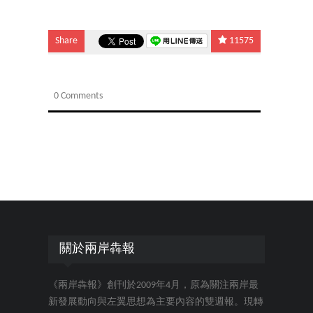
Share
11575
0 Comments
關於兩岸犇報
《兩岸犇報》創刊於2009年4月，原為關注兩岸最
新發展動向與左翼思想為主要內容的雙週報。現轉