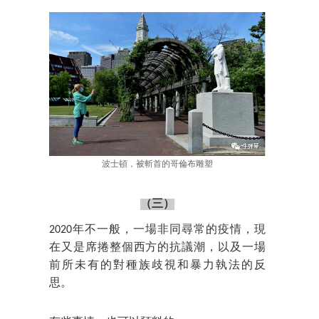
波士頓，被斬首的哥倫布雕塑
（三）
2020年不一般，一場非同尋常的疫情，現
在又是席捲整個西方的抗議潮，以及一場
前所未有的對種族歧視和暴力執法的反
思。