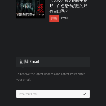
《返校》缺乏的歷史視
野：白色恐怖鎮壓的只
有自由嗎？
評論
27681
訂閱 Email
To receive the latest updates and Latest Posts enter
your email.