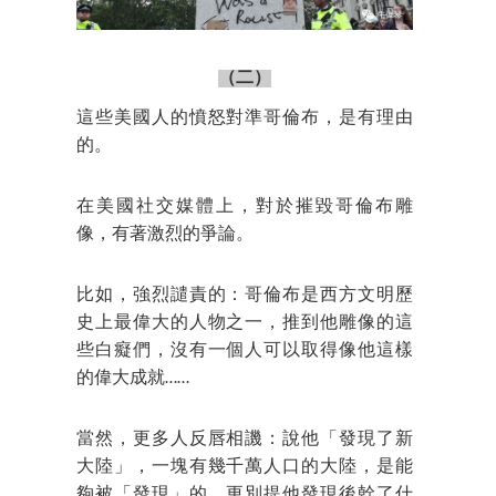
（二）
這些美國人的憤怒對準哥倫布，是有理由
的。
在美國社交媒體上，對於摧毀哥倫布雕
像，有著激烈的爭論。
比如，強烈譴責的：哥倫布是西方文明歷
史上最偉大的人物之一，推到他雕像的這
些白癡們，沒有一個人可以取得像他這樣
的偉大成就……
當然，更多人反唇相譏：說他「發現了新
大陸」，一塊有幾千萬人口的大陸，是能
夠被「發現」的，更別提他發現後幹了什