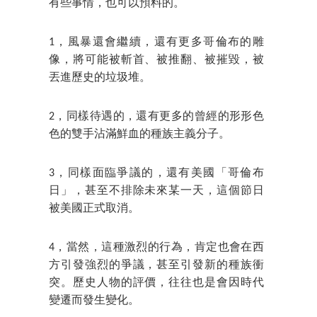
有些事情，也可以預料的。
1，風暴還會繼續，還有更多哥倫布的雕
像，將可能被斬首、被推翻、被摧毀，被
丟進歷史的垃圾堆。
2，同樣待遇的，還有更多的曾經的形形色
色的雙手沾滿鮮血的種族主義分子。
3，同樣面臨爭議的，還有美國「哥倫布
日」，甚至不排除未來某一天，這個節日
被美國正式取消。
4，當然，這種激烈的行為，肯定也會在西
方引發強烈的爭議，甚至引發新的種族衝
突。歷史人物的評價，往往也是會因時代
變遷而發生變化。