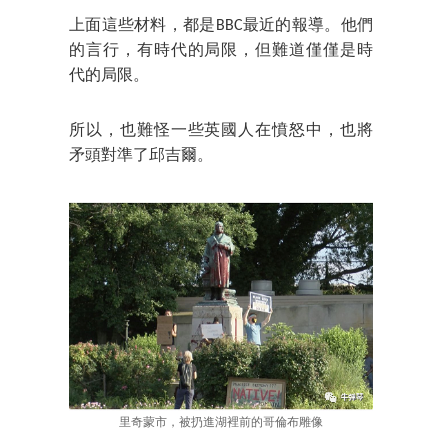
上面這些材料，都是BBC最近的報導。他們
的言行，有時代的局限，但難道僅僅是時
代的局限。
所以，也難怪一些英國人在憤怒中，也將
矛頭對準了邱吉爾。
里奇蒙市，被扔進湖裡前的哥倫布雕像