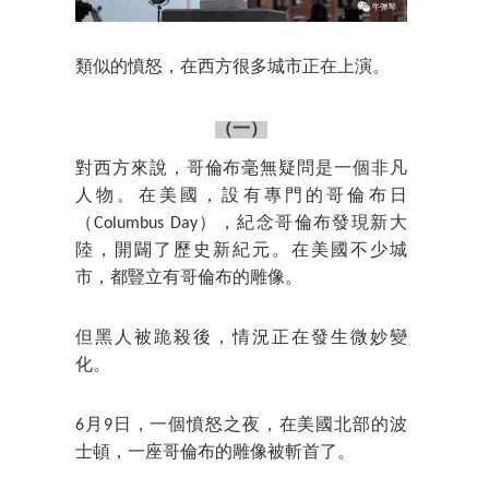
類似的憤怒，在西方很多城市正在上演。
（一）
對西方來說，哥倫布毫無疑問是一個非凡
人物。在美國，設有專門的哥倫布日
（Columbus Day），紀念哥倫布發現新大
陸，開闢了歷史新紀元。在美國不少城
市，都豎立有哥倫布的雕像。
但黑人被跪殺後，情況正在發生微妙變
化。
6月9日，一個憤怒之夜，在美國北部的波
士頓，一座哥倫布的雕像被斬首了。