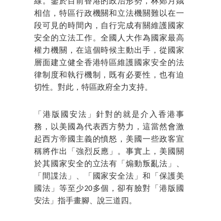
線。鑒於目前香港的政治形勢，林鄭月娥
相信，特區行政機關和立法機關難以在一
段可見的時間內，自行完成有關維護國家
安全的立法工作。全國人大作為國家最高
權力機關，在這個時候主動出手，從國家
層面建立健全香港特區維護國家安全的法
律制度和執行機制，既有必要性，也有迫
切性。對此，特區政府全力支持。
「港版國安法」針對的就是介入香港事
務，以美國為代表西方勢力，這當然會激
起西方帝國主義的憤怒，美國一些政客宣
稱將作出「強烈反應」。事實上，美國關
於其國家安全的立法有「煽動叛亂法」、
「間諜法」、「國家安全法」和「保護美
國法」等至少20多個，卻有臉對「港版國
安法」指手畫腳、說三道四。