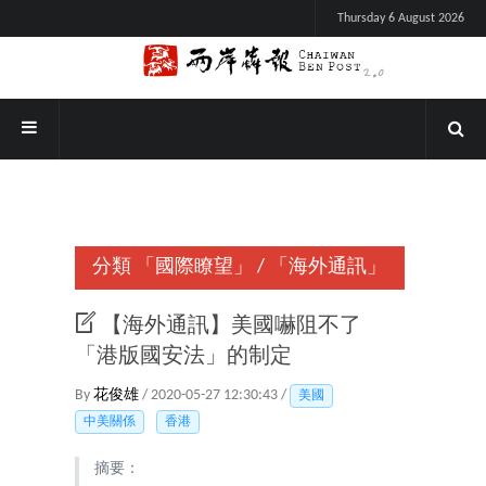
Thursday 6 August 2026
分類
「國際瞭望」
/
「海外通訊」
【海外通訊】美國嚇阻不了
「港版國安法」的制定
By
花俊雄
/ 2020-05-27 12:30:43 /
美國
中美關係
香港
摘要：