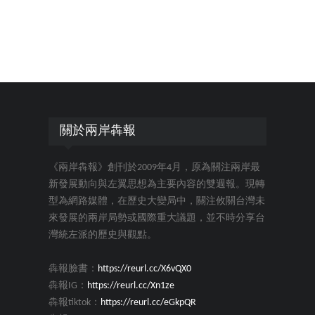
關於兩岸犇報
《兩岸犇報》創刊於2009年4月，原為關注兩岸最
新發展動向與左翼思想為主要內容的雙週報。現轉
型為網路媒體，在歷史大變局中，關注攸關台灣未
來發展的兩岸局勢或國際重大議題，並不時分享台
灣統左派的歷史與觀點。
犇報臉書：
https://reurl.cc/X6vQX0
犇報IG：
https://reurl.cc/Xn1ze
犇報tiktok：
https://reurl.cc/eGkpQR