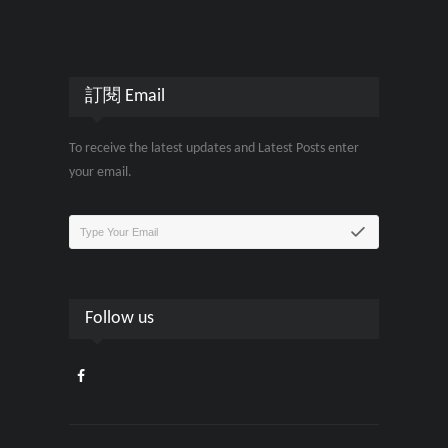
訂閱 Email
To receive the latest updates and Latest Posts enter
your email.
Follow us