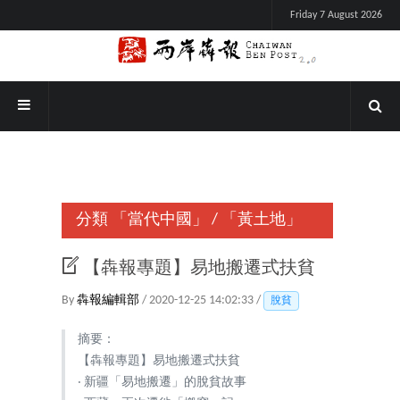
Friday 7 August 2026
分類
「當代中國」
/
「黃土地」
【犇報專題】易地搬遷式扶貧
By
犇報編輯部
/ 2020-12-25 14:02:33 /
脫貧
摘要：
【犇報專題】易地搬遷式扶貧
‧ 新疆「易地搬遷」的脫貧故事