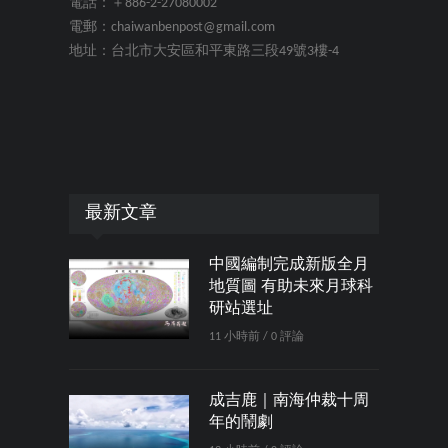
電話：＋886-2-27080002
電郵：chaiwanbenpost@gmail.com
地址：台北市大安區和平東路三段49號3樓-4
最新文章
中國編制完成新版全月
地質圖 有助未來月球科
研站選址
11 小時前 / 0 評論
成吉鹿｜南海仲裁十周
年的鬧劇