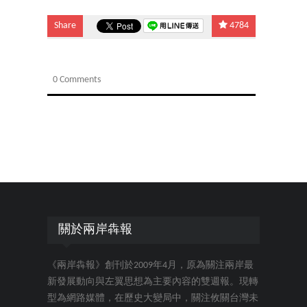
Share
4784
0 Comments
關於兩岸犇報
《兩岸犇報》創刊於2009年4月，原為關注兩岸最
新發展動向與左翼思想為主要內容的雙週報。現轉
型為網路媒體，在歷史大變局中，關注攸關台灣未