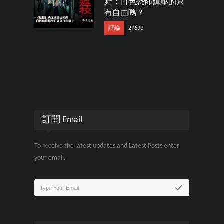
野：白色恐怖鎮壓的只
有自由嗎？
評論
27693
訂閱 Email
To receive the latest updates and Latest Posts enter
your email.