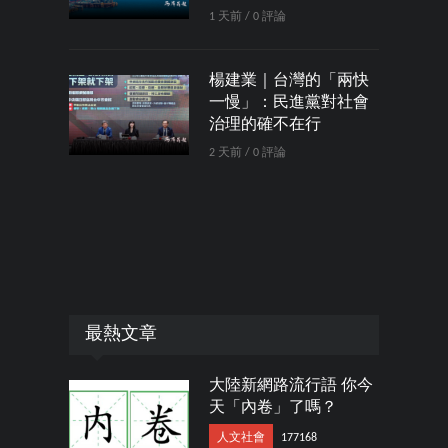
1 天前 / 0 評論
楊建業｜台灣的「兩快
一慢」：民進黨對社會
治理的確不在行
2 天前 / 0 評論
最熱文章
大陸新網路流行語 你今
天「內卷」了嗎？
人文社會
177168