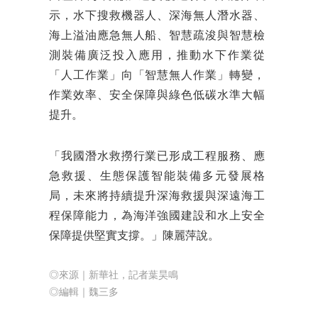
示，水下搜救機器人、深海無人潛水器、
海上溢油應急無人船、智慧疏浚與智慧檢
測裝備廣泛投入應用，推動水下作業從
「人工作業」向「智慧無人作業」轉變，
作業效率、安全保障與綠色低碳水準大幅
提升。
「我國潛水救撈行業已形成工程服務、應
急救援、生態保護智能裝備多元發展格
局，未來將持續提升深海救援與深遠海工
程保障能力，為海洋強國建設和水上安全
保障提供堅實支撐。」陳麗萍說。
◎來源｜新華社，記者葉昊鳴
◎編輯｜魏三多