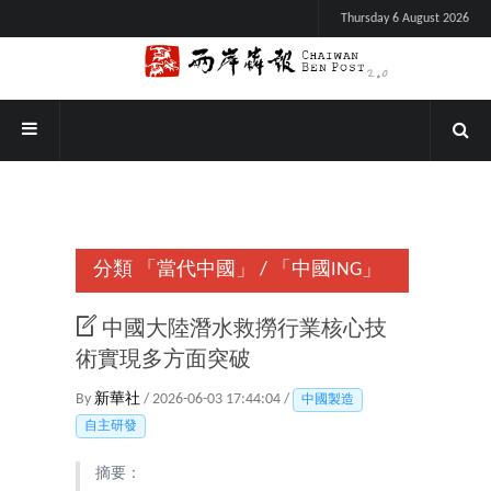
Thursday 6 August 2026
分類
「當代中國」
/
「中國ING」
中國大陸潛水救撈行業核心技
術實現多方面突破
By
新華社
/ 2026-06-03 17:44:04 /
中國製造
自主研發
摘要：