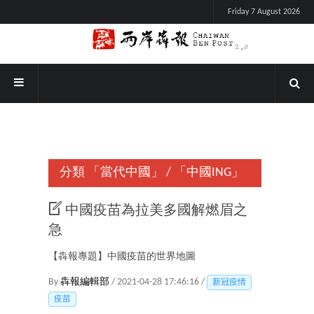
Friday 7 August 2026
分類
「當代中國」
/
「中國ING」
中國疫苗為拉美多國解燃眉之
急
【犇報專題】中國疫苗的世界地圖
By
犇報編輯部
/ 2021-04-28 17:46:16 /
新冠疫情
疫苗