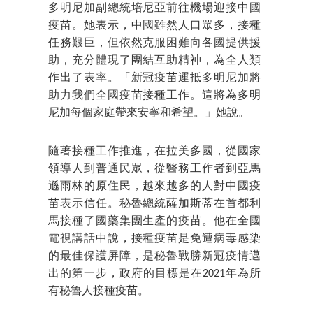
多明尼加副總統培尼亞前往機場迎接中國
疫苗。她表示，中國雖然人口眾多，接種
任務艱巨，但依然克服困難向各國提供援
助，充分體現了團結互助精神，為全人類
作出了表率。「新冠疫苗運抵多明尼加將
助力我們全國疫苗接種工作。這將為多明
尼加每個家庭帶來安寧和希望。」她說。
隨著接種工作推進，在拉美多國，從國家
領導人到普通民眾，從醫務工作者到亞馬
遜雨林的原住民，越來越多的人對中國疫
苗表示信任。秘魯總統薩加斯蒂在首都利
馬接種了國藥集團生產的疫苗。他在全國
電視講話中說，接種疫苗是免遭病毒感染
的最佳保護屏障，是秘魯戰勝新冠疫情邁
出的第一步，政府的目標是在2021年為所
有秘魯人接種疫苗。