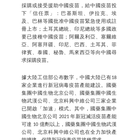
採購或接受援助中國疫苗，給中國疫苗投
下「信任票」：巴基斯坦、伊拉克、埃
及、巴林等國批准中國疫苗緊急使用或註
冊上市；土耳其總統、印尼總統等多國政
要已接種中國疫苗；阿爾及利亞、塞爾維
亞、阿塞拜疆、印尼、巴西、土耳其、菲
律賓、泰國、秘魯、馬來西亞等向中國尋
求採購疫苗。
據大陸工信部公布數字，中國大陸已有18
家企業進行新冠病毒疫苗產能建設。國藥
集團中國生物北京公司、國藥集團中國生
物武漢公司、北京科興中維公司三家企業
已開啟「加速」模式。其中，國藥集團中
國生物北京公司 2021 年新冠滅活疫苗產能
可達 10 億劑以上，國藥集團中國生物武漢
公司、北京科興中維公司也在全力加快產