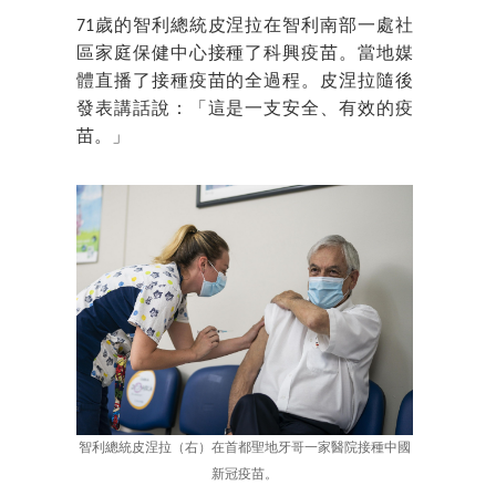
71歲的智利總統皮涅拉在智利南部一處社
區家庭保健中心接種了科興疫苗。當地媒
體直播了接種疫苗的全過程。皮涅拉隨後
發表講話說：「這是一支安全、有效的疫
苗。」
智利總統皮涅拉（右）在首都聖地牙哥一家醫院接種中國
新冠疫苗。