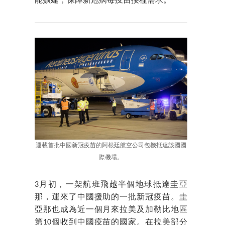
能擴建，保障新冠病毒疫苗接種需求。
運載首批中國新冠疫苗的阿根廷航空公司包機抵達該國國
際機場。
3月初，一架航班飛越半個地球抵達圭亞
那，運來了中國援助的一批新冠疫苗。圭
亞那也成為近一個月來拉美及加勒比地區
第10個收到中國疫苗的國家。在拉美部分