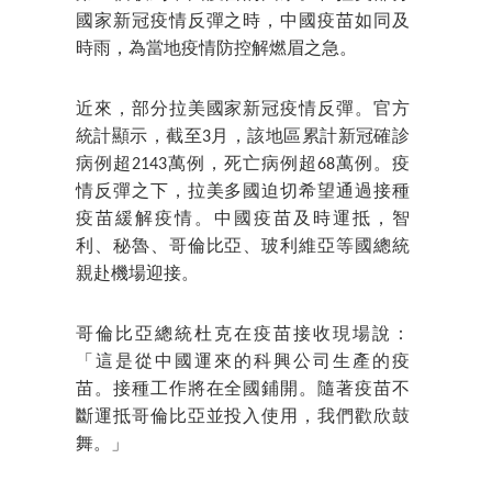
國家新冠疫情反彈之時，中國疫苗如同及
時雨，為當地疫情防控解燃眉之急。
近來，部分拉美國家新冠疫情反彈。官方
統計顯示，截至3月，該地區累計新冠確診
病例超2143萬例，死亡病例超68萬例。疫
情反彈之下，拉美多國迫切希望通過接種
疫苗緩解疫情。中國疫苗及時運抵，智
利、秘魯、哥倫比亞、玻利維亞等國總統
親赴機場迎接。
哥倫比亞總統杜克在疫苗接收現場說：
「這是從中國運來的科興公司生產的疫
苗。接種工作將在全國鋪開。隨著疫苗不
斷運抵哥倫比亞並投入使用，我們歡欣鼓
舞。」