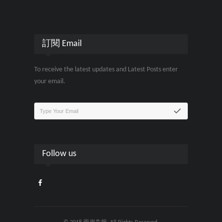
訂閱 Email
To receive the latest updates and Latest Posts enter
your email.
Follow us