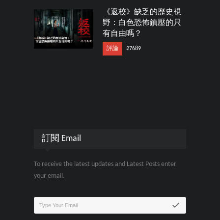
《返校》缺乏的歷史視
野：白色恐怖鎮壓的只
有自由嗎？
評論
27689
訂閱 Email
To receive the latest updates and Latest Posts enter
your email.