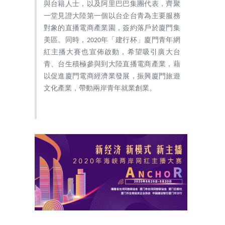
與台籍人士，以及阿里巴巴集團代表，齊聚
一堂見證大陸第一個以台企台青為主要服務
對象的直播電商產業園，簽約落戶於廈門集
美區。同時，2020年「建行杯」廈門青年網
紅主播大賽也宣佈啟動，希望吸引廣大台
青、台生積極參與到大陸直播電商產業，藉
以促進廈門電商經濟業發展，振興廈門旅遊
文化產業，帶動兩岸青年就業創業。