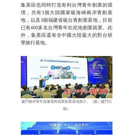
集美區也同時打造有利台灣青年創業的環
境，共有1個大陸國家級海峽兩岸青創基
地，以及3個福建省級台青創業基地，目前
已有600多名台灣青年在此地創業就業。此
外，集美區還有全中國大陸最大的對台研
學旅行基地。
廈門兩岸青年直播電商就業創業基地推介。（圖／廈門日
報）