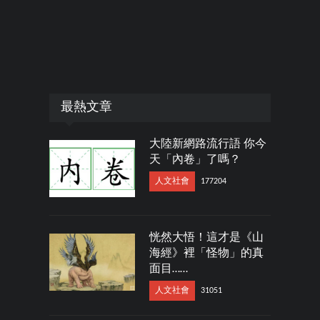
最熱文章
大陸新網路流行語 你今
天「內卷」了嗎？
人文社會
177204
恍然大悟！這才是《山
海經》裡「怪物」的真
面目……
人文社會
31051