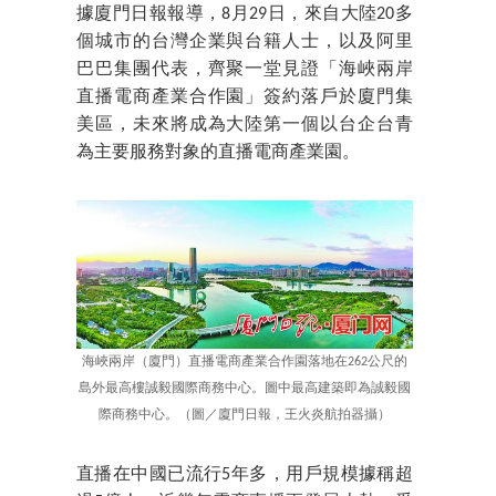
據廈門日報報導，8月29日，來自大陸20多
個城市的台灣企業與台籍人士，以及阿里
巴巴集團代表，齊聚一堂見證「海峽兩岸
直播電商產業合作園」簽約落戶於廈門集
美區，未來將成為大陸第一個以台企台青
為主要服務對象的直播電商產業園。
海峽兩岸（廈門）直播電商產業合作園落地在262公尺的
島外最高樓誠毅國際商務中心。圖中最高建築即為誠毅國
際商務中心。（圖／廈門日報，王火炎航拍器攝）
直播在中國已流行5年多，用戶規模據稱超