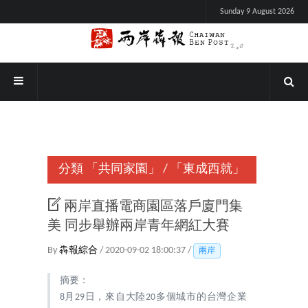
Sunday 9 August 2026
分類
「共同家園」
/
「東成西就」
兩岸直播電商園區落戶廈門集
美 同步舉辦兩岸青年網紅大賽
By
犇報綜合
/ 2020-09-02 18:00:37 /
兩岸
摘要：
8月29日，來自大陸20多個城市的台灣企業