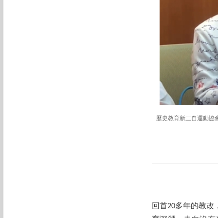
歷史教育新三自運動協
回首20多年的教