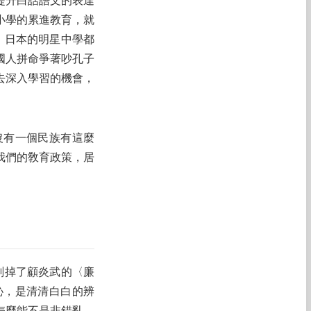
提升白話語文的表達
小學的累進教育，就
。日本的明星中學都
國人拼命爭著吵孔子
去深入學習的機會，
沒有一個民族有這麼
我們的敎育政策，居
刪掉了顧炎武的〈廉
恥，是清清白白的辨