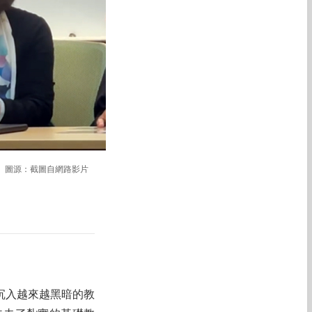
。圖源：截圖自網路影片
沉入越來越黑暗的教