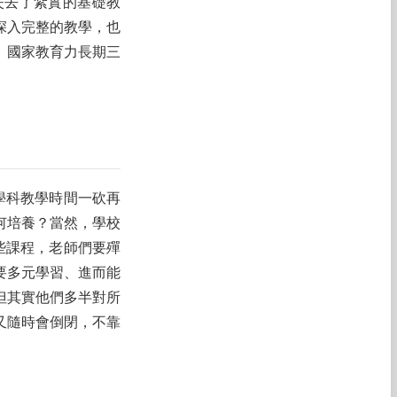
失去了紮實的基礎教
深入完整的教學，也
、國家教育力長期三
學科教學時間一砍再
何培養？當然，學校
些課程，老師們要殫
要多元學習、進而能
但其實他們多半對所
又隨時會倒閉，不靠