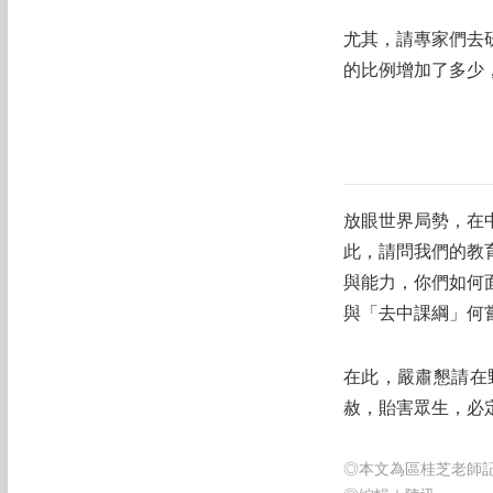
尤其，請專家們去
的比例增加了多少
放眼世界局勢，在
此，請問我們的教
與能力，你們如何
與「去中課綱」何
在此，嚴肅懇請在
赦，貽害眾生，必定
◎本文為區桂芝老師