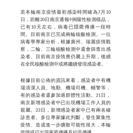
若本輪南京疫情最初感染時間確為7月10
日，距離20日南京通報9例陽性檢測樣品，
已有10天左右，病毒已隱匿傳播一段時
間。目前南京已完成兩輪核酸檢測。一位
病毒學專家分析，根據廣州、瑞麗疫情觀
察，二輪、三輪核酸檢測中還會篩查出感
染者。目前南京疫情應仍屬上升期，後續
在全民核酸檢測中或將繼續發現感染者。
根據目前公佈的資訊來看，感染者中有機
場清潔人員、地勤、機場司機、輔警等，
有的感染者還參加過群體性活動。21日，
南京新增感染者中已出現機場工作人員的
親屬。23日，新增感染者家中已有兩名確
診患者。多位專家據此判斷，發生聚集性
疫情、造成進一步擴散可能性很大，本輪
疫情或已出現家庭傳播及社區傳播。