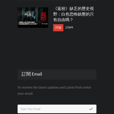
《返校》缺乏的歷史視
野：白色恐怖鎮壓的只
有自由嗎？
評論
27699
訂閱 Email
To receive the latest updates and Latest Posts enter
your email.