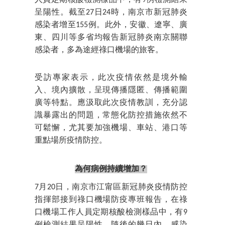
人員定期核酸檢測樣品中，有9例檢測結果
呈陽性。截至27日24時，南京市新冠肺炎
感染者增至155例。此外，安徽、遼寧、廣
東、四川等多省均報告新冠肺炎南京關聯
感染者，多為途經祿口機場的旅客。
受訪專家表示，此次疫情依然是境外輸
入、境內擴散，呈現傳播隱匿、傳播範圍
廣等特點。應汲取此次疫情教訓，充分認
識暴露出的問題，常態化防控措施依然不
可鬆懈，尤其要加強機場、車站、港口等
重點場所疫情防控。
為何病例持續增加？
7月20日，南京市江甯區新冠肺炎疫情防控
指揮部接到祿口機場防疫專班報告，在祿
口機場工作人員定期核酸檢測樣品中，有9