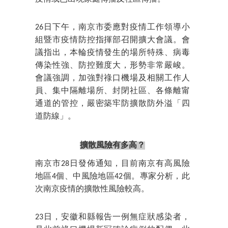
26日下午，南京市委應對疫情工作領導小
組暨市疫情防控指揮部召開擴大會議。會
議指出，本輪疫情發生的場所特殊、病毒
傳染性強、防控難度大，形勢非常嚴峻。
會議強調，加強對祿口機場及相關工作人
員、集中隔離場所、封閉社區、各條離甯
通道的管控，嚴密築牢防擴散防外溢「四
道防線」。
擴散風險有多高？
南京市28日發佈通知，目前南京有高風險
地區4個、中風險地區42個。專家分析，此
次南京疫情的擴散性風險較高。
23日，安徽和縣報告一例無症狀感染者，