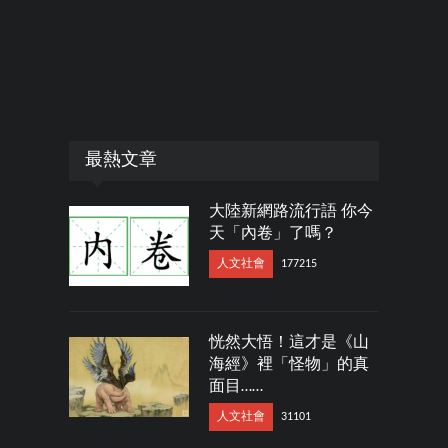
最熱文章
大陸新網路流行語 你今
天「內卷」了嗎？
人文社會
177215
恍然大悟！這才是《山
海經》裡「怪物」的真
面目……
人文社會
31101