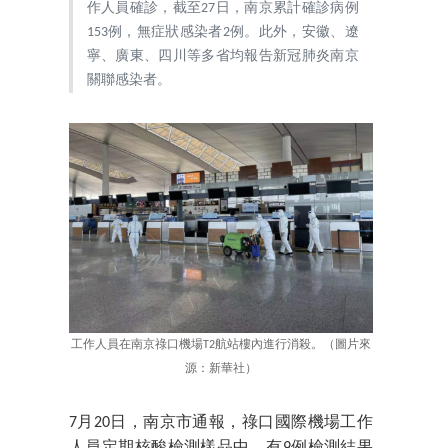
作人員確診，截至27日，南京累計確診病例
153例，無症狀感染者2例。此外，安徽、遼
寧、廣東、四川等多省均報告新冠肺炎南京
關聯感染者。
工作人員在南京祿口機場T2航站樓內進行消殺。（圖片來
源：新華社）
7月20日，南京市通報，祿口國際機場工作