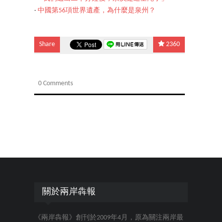
‧
中國第56項世界遺產，為什麼是泉州？
Share
2360
0 Comments
關於兩岸犇報
《兩岸犇報》創刊於2009年4月，原為關注兩岸最