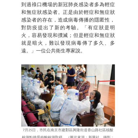
到過祿口機場的新冠肺炎感染者多為輕症
和無症狀感染者。正是由於輕症和無症狀
感染者的存在，造成病毒傳播的隱匿性，
對防疫提出了新的考驗。「有症狀是明
火，容易發現和撲滅；但是輕症和無症狀
就是暗火，難以發現病毒傳了多久、多
遠。」一位公共衛生專家說。
7月25日，市民在南京市建鄴區興隆街道香山路社區核酸
檢測點接受核酸檢測取樣。（圖片來源：新華社，攝影：