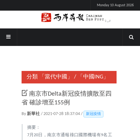
Monday 10 August 2026
分類
「當代中國」
/
「中國ING」
南京市Delta新冠疫情擴散至四
省 確診增至155例
By
新華社
/ 2021-07-28 18:37:04 /
新冠疫情
摘要：
7月20日，南京市通報祿口國際機場有9名工