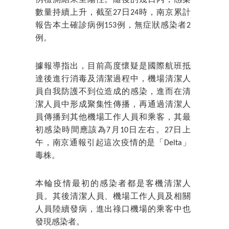
例檢測結果呈陽性。隨後的幾日內，感染
數量持續上升，截至27日24時，南京累計
報告本土確診病例153例，無症狀感染者2
例。
據報導指出，目前高度懷疑是國際航班抵
達後進行消毒及清潔過程中，機場清潔人
員自我防護不到位造成的感染，進而在清
潔人員中形成聚集性傳播，再通過清潔人
員傳播到其他機場工作人員和乘客，其最
初感染時間應該為7月10日左右。27日上
午，南京通報引起這次疫情的是「Delta」
毒株。
本輪疫情最初的感染者都是客機清潔人
員。其後清潔人員、機場工作人員及相關
人員陸續發病，進出祿口機場的乘客中也
發現感染者。