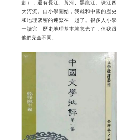
劃），還有長江、黃河、黑龍江、珠江四
大河流。自小學開始，我就和中國的歷史
和地理緊密的連繫在一起了。很多人小學
一讀完，歷史地理基本就忘光了，但我跟
他們完全不同。