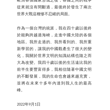
歐洲各個國家形成之後，各國之間的戰爭
從來就沒有間斷過，最後終於發生了兩次
世界大戰這種慘不忍睹的局面。
作為一個台灣的統派，我在四十歲以後終
於能夠跨越過海峽，走進中國大陸的各個
地區。我所走過的、我所看到的、我所重
新學習的，讓我的中國觀產生了很大的變
化，我關於世界文明的知識結構也隨之而
大為改變。我四十歲以後的生活遠比我的
前半生要豐富得多，我相信隨著中國文明
的不斷發展，我的生命也會越來越充實，
並將在未來十多年內達到我人生的最高
峰。
2022年9月1日