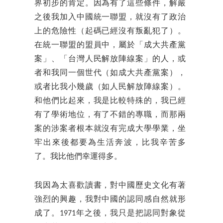
界初步的肯定。因為有了這些條件，解嚴
之後我加入中國統一聯盟，就沒有了政治
上的危險性（起碼已經沒有叛亂犯了）。
在統一聯盟的盟員中，屬於「成大共產黨
案」、「台灣人民解放陣線案」的人，或
者和我同一個世代（如成大共產黨案），
或者比我小幾歲（如人民解放陣線案）。
和他們比起來，我是比較特殊的，我已經
有了學術地位，有了不錯的專職，而那兩
案的涉案者根本就沒有完成大學學業，坐
牢出來後都要為生活奔波，比我辛苦多
了。我比他們幸運得多。
我因為太喜歡讀書，對中國歷史文化有著
強烈的興趣，我對中國的認同感自然就形
成了。1971年之後，我只是把認同對象從