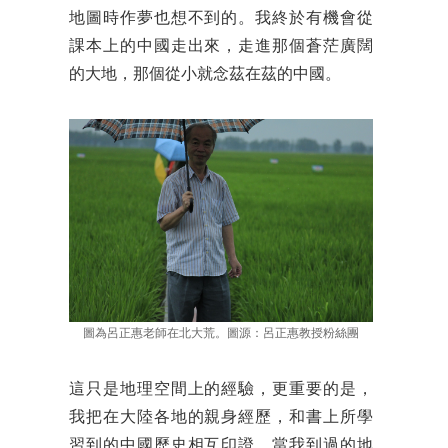
地圖時作夢也想不到的。我終於有機會從
課本上的中國走出來，走進那個蒼茫廣闊
的大地，那個從小就念茲在茲的中國。
圖為呂正惠老師在北大荒。圖源：呂正惠教授粉絲團
這只是地理空間上的經驗，更重要的是，
我把在大陸各地的親身經歷，和書上所學
習到的中國歷史相互印證。當我到過的地