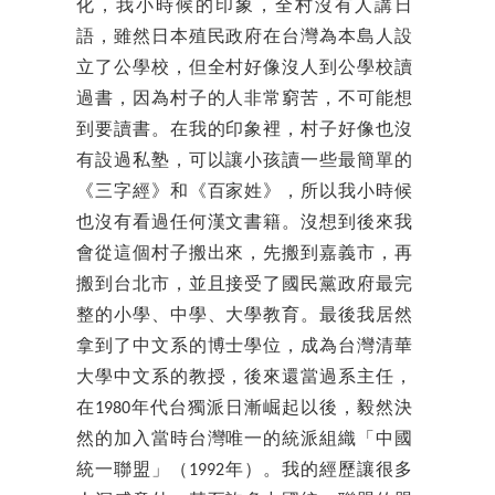
化，我小時候的印象，全村沒有人講日
語，雖然日本殖民政府在台灣為本島人設
立了公學校，但全村好像沒人到公學校讀
過書，因為村子的人非常窮苦，不可能想
到要讀書。在我的印象裡，村子好像也沒
有設過私塾，可以讓小孩讀一些最簡單的
《三字經》和《百家姓》，所以我小時候
也沒有看過任何漢文書籍。沒想到後來我
會從這個村子搬出來，先搬到嘉義市，再
搬到台北市，並且接受了國民黨政府最完
整的小學、中學、大學教育。最後我居然
拿到了中文系的博士學位，成為台灣清華
大學中文系的教授，後來還當過系主任，
在1980年代台獨派日漸崛起以後，毅然決
然的加入當時台灣唯一的統派組織「中國
統一聯盟」（1992年）。我的經歷讓很多