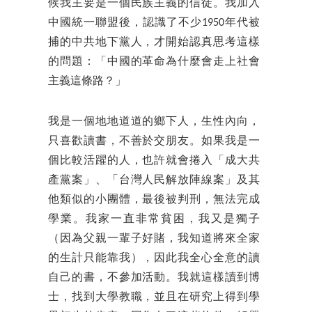
候我主要是一個民族主義的信徒。我加入
中國統一聯盟後，認識了不少1950年代被
捕的中共地下黨人，才開始認真思考這樣
的問題：「中國的革命為什麼會走上社會
主義這條路？」
我是一個地地道道的鄉下人，生性內向，
只喜歡讀書，不善於交朋友。如果我是一
個比較活躍的人，也許就會捲入「成大共
產黨案」、「台灣人民解放陣線案」及其
他類似的小團體，最後被判刑，無法完成
學業。我家一直非常貧困，我又是獨子
（因為父親一輩子好賭，我知道將來全家
的生計只能靠我），因此我全心全意的讀
自己的書，不參加活動。我就這樣讀到博
士，找到大學教職，並且在研究上得到學