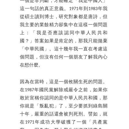
一個是非判斷，才能確定「我是中國人」
這一句話的真正意義。1971年到1983年我
從碩士讀到博士，研究對象都是唐詩，但
我主要的業餘精力卻集中在這樣一個問題
上：「我是否應該認同中華人民共和
國？」答案如果是肯定的，那我只能拋棄
「中華民國」。這十幾年我一直在考慮這
個問題，但沒有任何一個朋友了解我內心
在想什麼。
因為在當時，這是一個攸關生死的問題。
在1987年國民黨解除戒嚴令之前，如果你
敢於宣稱你認同的是中華人民共和國，那
你就是「叛亂犯」了，至少要抓到綠島關
十年，嚴重的話還會被判死刑。譬如，就
在1971年成功大學破獲了一個「共產黨