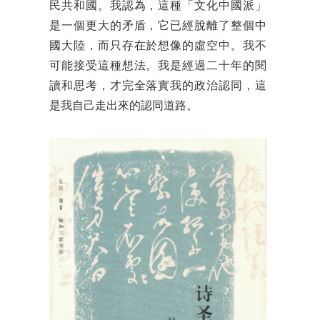
民共和國。我認為，這種「文化中國派」
是一個更大的矛盾，它已經脫離了整個中
國大陸，而只存在於想像的虛空中。我不
可能接受這種想法。我是經過二十年的閱
讀和思考，才完全落實我的政治認同，這
是我自己走出來的認同道路。