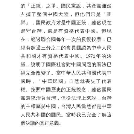
的「正統」之爭。國民黨說，共產黨雖然
占據了整個中國大陸，但他們只是「匪
幫」，國民政府才是中國正統，雖然現在
退守台灣，還是有資格代表中國。但現
在，經過聯合國每年一次的反復投票，已
經有超過三分之二的會員國認為中華人民
共和國才有資格代表中國。1971年的決
議，說明了國際社會對中國問題的看法已
經完全改變了。當中華人民共和國代表中
國時，「中華民國」自然就喪失了代表
權。按照中國歷史的正統觀念，雖然國民
黨還統治著台灣，但從法理上來說，台灣
的主權屬於中國，台灣人民當然都是中華
人民共和國的國民。當時我已完全了解這
個決議的真正意義。