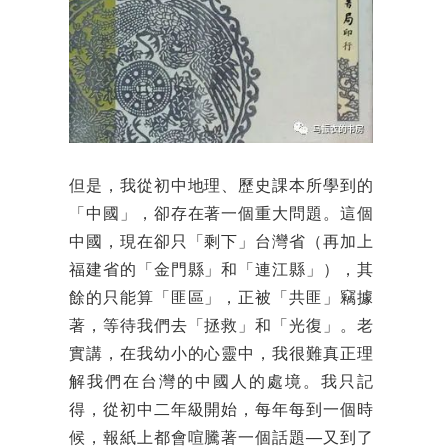
但是，我從初中地理、歷史課本所學到的
「中國」，卻存在著一個重大問題。這個
中國，現在卻只「剩下」台灣省（再加上
福建省的「金門縣」和「連江縣」），其
餘的只能算「匪區」，正被「共匪」竊據
著，等待我們去「拯救」和「光復」。老
實講，在我幼小的心靈中，我很難真正理
解我們在台灣的中國人的處境。我只記
得，從初中二年級開始，每年每到一個時
候，報紙上都會喧騰著一個話題──又到了