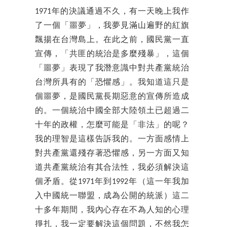
1971年的決議通過不久，有一天晚上我作
了一個「噩夢」，我夢見滿山遍野的紅旗
飄揚在台灣島上。在此之前，國民黨一直
宣傳，「共匪的統治是多麼殘暴」，這個
「噩夢」表現了我潛意識中對共產黨統治
台灣所具有的「恐懼感」。我知道這只是
個噩夢，是國民黨長期惡意的宣傳所造成
的。一個統治中國全部大陸領土已超過二
十年的政權，怎麼可能是「非法」的呢？
我的理智是這樣告訴我的。一方面感情上
對共產黨還殘存著恐懼感，另一方面又知
道共產黨統治有其合法性，我必須解決這
個矛盾。從1971年到1992年（這一年我加
入中國統一聯盟，成為公開的統派）這二
十多年期間，我內心存在不為人知的心理
掙扎，我一定要解決這個問題，不然我怎