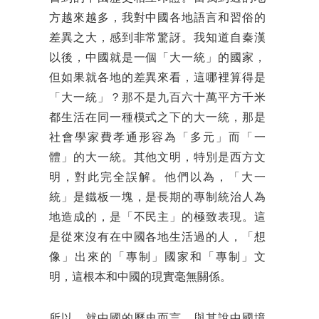
方越來越多，我對中國各地語言和習俗的
差異之大，感到非常驚訝。我知道自秦漢
以後，中國就是一個「大一統」的國家，
但如果就各地的差異來看，這哪裡算得是
「大一統」？那不是九百六十萬平方千米
都生活在同一種模式之下的大一統，那是
社會學家費孝通形容為「多元」而「一
體」的大一統。其他文明，特別是西方文
明，對此完全誤解。他們以為，「大一
統」是鐵板一塊，是長期的專制統治人為
地造成的，是「不民主」的極致表現。這
是從來沒有在中國各地生活過的人，「想
像」出來的「專制」國家和「專制」文
明，這根本和中國的現實毫無關係。
所以，就中國的歷史而言，與其說中國境