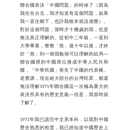
聯合國表決「中國問題」的時候了（因為
我住在台北，我才知道有這個問題，如果
我一直住鄉下，也許我根本就沒感覺）。
對於這個問題，當時才十幾歲的我，也是
無法真正理解的。從初中二年級，一直到
大學畢業，整整「熬」過十年以後，才終
於「熬」到一個我勉強可以理解的結局──
聯合國裡的中國席位換成中華人民共和
國，「中華民國」喪失了中國的代表權。
老實講，現在絕大部分的台灣民眾，都還
無法理解1971年聯合國這一次極為重大的
表決所具有的歷史意義──但是，我當時就
了解了。
1971年我已讀完中文系本科，以我對中國
歷史熟悉的程度，我已經知道中國歷史上