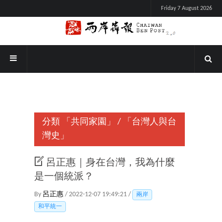
Friday 7 August 2026
分類
「共同家園」
/
「台灣人與台
灣史」
呂正惠｜身在台灣，我為什麼
是一個統派？
By
呂正惠
/ 2022-12-07 19:49:21 /
兩岸
和平統一