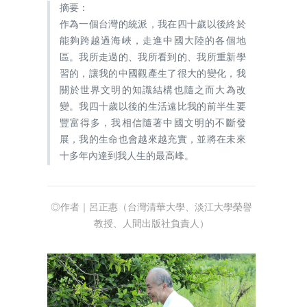
摘要：
作為一個台灣的統派，我在四十歲以後終於
能夠跨越過海峽，走進中國大陸的各個地
區。我所走過的、我所看到的、我所重新學
習的，讓我的中國觀產生了很大的變化，我
關於世界文明的知識結構也隨之而大為改
變。我四十歲以後的生活遠比我的前半生要
豐富得多，我相信隨著中國文明的不斷發
展，我的生命也會越來越充實，並將在未來
十多年內達到我人生的最高峰。
◎作者｜呂正惠（台灣清華大學、淡江大學榮譽
教授、人間出版社負責人）