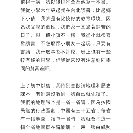
值得一講，我以後也許會為他寫一本書。
我從小學六年級起就在台北讀書，比起鄉
下小孩，我算是有比較好的教育環境。因
為我父親的個性，我們家一直過著窮苦的
日子。跟一般小孩不一樣，我從小就很喜
歡讀書，不怎麼跟小朋友一起玩，只要有
書讀，我什麼事都不計較。班上也有一些
較有錢的同學，但我從來沒有注意到同學
間的貧富差距。
上了初中以後，我特別喜歡讀地理和歷史
課本，老師還沒教到，我自己就先讀了。
我們的地理課本是一省一省講，因為按國
民黨的行政區劃，中國有三十五省，每省
有一幅地圖，讀每一省時，我就會把這一
幅全省地圖攤在窗玻璃上，用一張白紙照