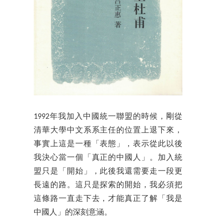
1992年我加入中國統一聯盟的時候，剛從
清華大學中文系系主任的位置上退下來，
事實上這是一種「表態」，表示從此以後
我決心當一個「真正的中國人」。加入統
盟只是「開始」，此後我還需要走一段更
長遠的路。這只是探索的開始，我必須把
這條路一直走下去，才能真正了解「我是
中國人」的深刻意涵。