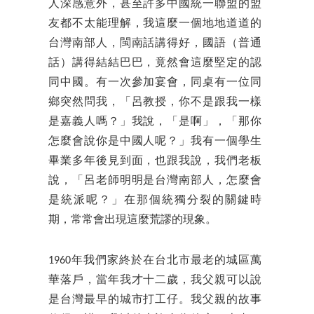
人深感意外，甚至許多中國統一聯盟的盟
友都不太能理解，我這麼一個地地道道的
台灣南部人，閩南話講得好，國語（普通
話）講得結結巴巴，竟然會這麼堅定的認
同中國。有一次參加宴會，同桌有一位同
鄉突然問我，「呂教授，你不是跟我一樣
是嘉義人嗎？」我說，「是啊」，「那你
怎麼會說你是中國人呢？」我有一個學生
畢業多年後見到面，也跟我說，我們老板
說，「呂老師明明是台灣南部人，怎麼會
是統派呢？」在那個統獨分裂的關鍵時
期，常常會出現這麼荒謬的現象。
1960年我們家終於在台北市最老的城區萬
華落戶，當年我才十二歲，我父親可以說
是台灣最早的城市打工仔。我父親的故事