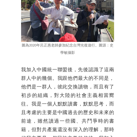
圖為2020年呂正惠老師參加紀念台灣光復遊行。圖源：史
學敏攝影
我加入中國統一聯盟後，先後認識了這兩
群人中的幾個。我跟他們最大的不同是，
他們是一群人，彼此交換讀物，而且有了
初步的組織，對大陸的社會主義相當嚮
往。我是一個人默默讀書，默默思考，而
且考慮的主要是中國過去的歷史和未來的
前途，雖然讀過一些國、共鬥爭時的書
籍，但對共產黨還沒有深入的理解，那時