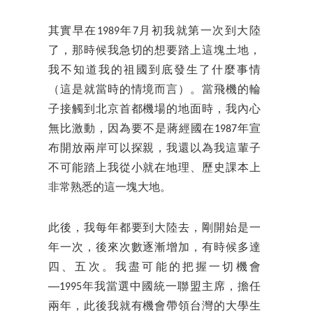
其實早在1989年7月初我就第一次到大陸
了，那時候我急切的想要踏上這塊土地，
我不知道我的祖國到底發生了什麼事情
（這是就當時的情境而言）。當飛機的輪
子接觸到北京首都機場的地面時，我內心
無比激動，因為要不是蔣經國在1987年宣
布開放兩岸可以探親，我還以為我這輩子
不可能踏上我從小就在地理、歷史課本上
非常熟悉的這一塊大地。
此後，我每年都要到大陸去，剛開始是一
年一次，後來次數逐漸增加，有時候多達
四、五次。我盡可能的把握一切機會
──1995年我當選中國統一聯盟主席，擔任
兩年，此後我就有機會帶領台灣的大學生