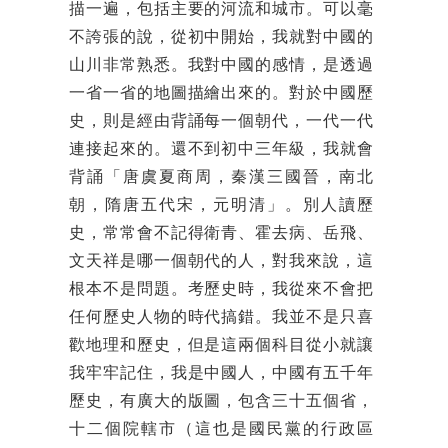
描一遍，包括主要的河流和城市。可以毫
不誇張的說，從初中開始，我就對中國的
山川非常熟悉。我對中國的感情，是透過
一省一省的地圖描繪出來的。對於中國歷
史，則是經由背誦每一個朝代，一代一代
連接起來的。還不到初中三年級，我就會
背誦「唐虞夏商周，秦漢三國晉，南北
朝，隋唐五代宋，元明清」。別人讀歷
史，常常會不記得衛青、霍去病、岳飛、
文天祥是哪一個朝代的人，對我來說，這
根本不是問題。考歷史時，我從來不會把
任何歷史人物的時代搞錯。我並不是只喜
歡地理和歷史，但是這兩個科目從小就讓
我牢牢記住，我是中國人，中國有五千年
歷史，有廣大的版圖，包含三十五個省，
十二個院轄市（這也是國民黨的行政區