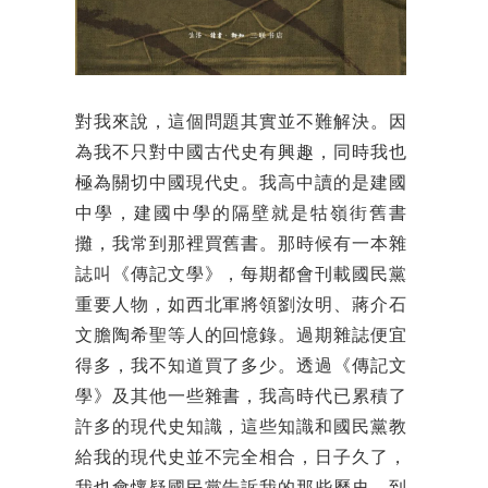
對我來說，這個問題其實並不難解決。因
為我不只對中國古代史有興趣，同時我也
極為關切中國現代史。我高中讀的是建國
中學，建國中學的隔壁就是牯嶺街舊書
攤，我常到那裡買舊書。那時候有一本雜
誌叫《傳記文學》，每期都會刊載國民黨
重要人物，如西北軍將領劉汝明、蔣介石
文膽陶希聖等人的回憶錄。過期雜誌便宜
得多，我不知道買了多少。透過《傳記文
學》及其他一些雜書，我高時代已累積了
許多的現代史知識，這些知識和國民黨教
給我的現代史並不完全相合，日子久了，