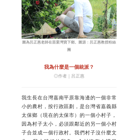
圖為呂正惠老師在苗栗灣寶下鄉。圖源：呂正惠教授粉絲
團
我為什麼是一個統派？
◎作者｜呂正惠
我生長在台灣嘉南平原靠海邊的一個非常
小的農村，按行政區劃，是台灣省嘉義縣
太保鄉（現在的太保市）的一個小村子，
因為村子太小，必須跟鄰近的另一個小村
子合並成一個行政村。我們村子沒什麼文