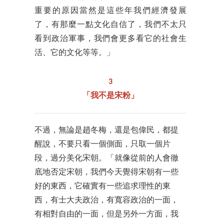
重要的原因當然是這些年我們經濟發展
了，有那麼一點文化自信了，我們不太只
看到政治軍事，我們會更多看它的社會生
活、它的文化等等。」
3
「我不是宋粉」
不過，無論是趙冬梅，還是包偉民，都提
醒說，不要只看一個側面，只取一個片
段，過分美化宋朝。「就像從前的人會徹
底地否定宋朝，我們今天覺得宋朝有一些
好的東西，它確實有一些追求理性的東
西，有士大夫政治，有寬容政治的一面，
有相對自由的一面，但是另外一方面，我