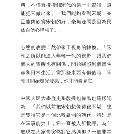
料，不僅直接接觸宋代的第一手資訊，還
能把它做出來。「我們能夠看到宋朝，並
且能夠欣賞宋朝的好，毫無疑問是因為民
族自信心增強了。」
心態的改變自然帶來了視角的轉換。「宋
朝之所以能進入年輕一代的視野，跟我們
個人的覺醒也有關係，開始關照到個體生
命和日常生活。當那些東西有價值時，宋
朝才開始發光發亮，你才能看見它。」
中國人民大學歷史系教授包偉民也這樣認
為：「我們以前把宋朝想像得很不堪，總
是覺得它是一個比較羸弱的朝代，特別是
在軍事能力上，它一直被人所批評。為什
麼現在大家會突然對它感興趣？一個非常