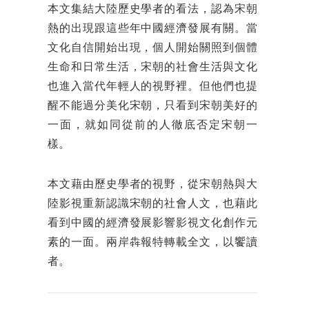
本文集結大陸歷史學者的看法，認為宋朝
熱的出現跟這些年中國經濟發展有關。
當
文化自信開始出現，
個人開始關照到個體
生命和日常生活，宋朝的社會生活與文化
也進入當代年輕人的視野裡。但他們也提
醒不能過分美化宋朝，只看到宋朝美好的
一面，就如同從前的人徹底否定宋朝一
樣。
本文藉由歷史學者的視野，從宋朝熱與大
陸影視重新認識宋朝的社會人文，也藉此
看到中國的經濟發展影響影視文化創作元
素的一面。兩岸犇報特轉載全文，以饗讀
者。