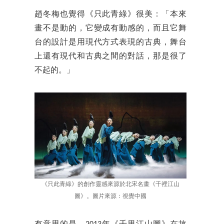
趙冬梅也覺得《只此青綠》很美：「本來
畫不是動的，它變成有動感的，而且它舞
台的設計是用現代方式表現的古典，舞台
上還有現代和古典之間的對話，那是很了
不起的。」
《只此青綠》的創作靈感來源於北宋名畫《千裡江山
圖》。圖片來源：視覺中國