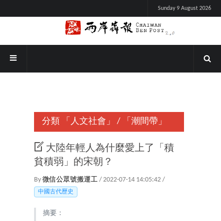
Sunday 9 August 2026
分類
「人文社會」
/
「潮間帶」
大陸年輕人為什麼愛上了「積
貧積弱」的宋朝？
By
微信公眾號搬運工
/ 2022-07-14 14:05:42 /
中國古代歷史
摘要：