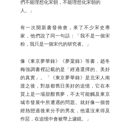
們不能理想化宋朝，不能理想化宋朝的
人。」
有一次開新書發佈會，來了不少宋史專
家，他們說了同一句話：「我不是一個宋
粉，我只是一個宋代的研究者。」
像《東京夢華錄》《夢粱錄》等書，趙冬
梅強調書裡記載的是「經過選擇的、美好
的真實」。「《東京夢華錄》是北宋人南
渡之後，對故都舊日美好的追憶，它在本
質上是一場甜酣舊夢，不太可能觸及東京
城市發展中所遭遇的問題。就好像一個曾
經熱戀過後來分手的男友，他還沒來得及
作惡，在追憶中會被帶上濾鏡。」