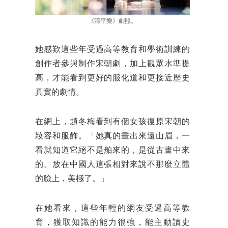
《清平樂》劇照。
她感歎這些年受過高等教育和學術訓練的
創作者參與制作宋朝劇，加上觀眾水準提
高，才能看到更好的服化道和更接近歷史
真實的劇情。
在網上，趙冬梅看到有個女孩復原宋朝的
妝容和服飾。「她真的畫出來遠山眉，一
看就知道它絕不是舶來的，是從古畫中來
的。放在中國人這張相對來說不那麼立體
的臉上，美極了。」
在她看來，這些年輕的網友受過高等教
育，獲取知識的能力很強，能主動讀史