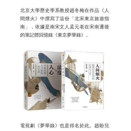
北京大學歷史學系教授趙冬梅在作品《人
間煙火》中撰寫了這份「北宋東京旅遊指
南」，依據是南宋文人孟元老在宋南遷後
的筆記體回憶錄《東京夢華錄》。
電視劇《夢華錄》也是得名於此。趙盼兒