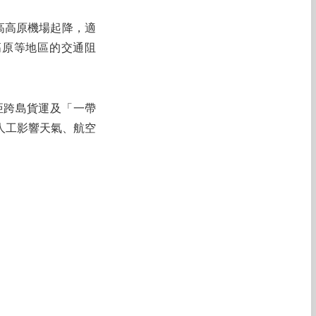
上高高原機場起降，適
高原等地區的交通阻
亞跨島貨運及「一帶
人工影響天氣、航空