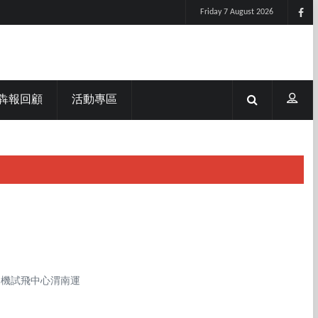
Friday 7 August 2026
犇報回顧
活動專區
民機試飛中心渭南運