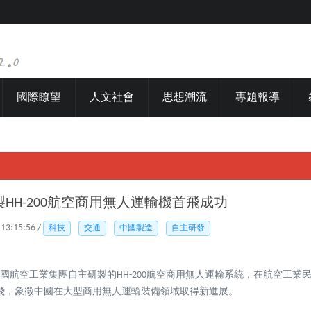
國際瞭望
人文社會
思想潮流
專題報導
HH-200航空商用無人運輸機首飛成功
 13:15:56 /
科技
交通
中國製造
自主研發
中國航空工業集團自主研製的HH-200航空商用無人運輸系統，在航空工業
飛，象徵中國在大型商用無人運輸裝備領域取得新進展。