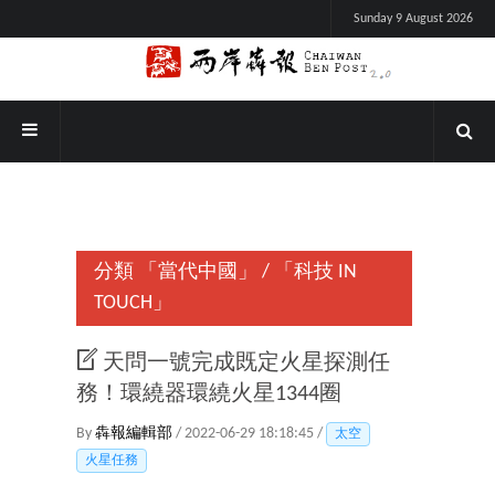
Sunday 9 August 2026
分類
「當代中國」
/
「科技 IN
TOUCH」
天問一號完成既定火星探測任
務！環繞器環繞火星1344圈
By
犇報編輯部
/ 2022-06-29 18:18:45 /
太空
火星任務