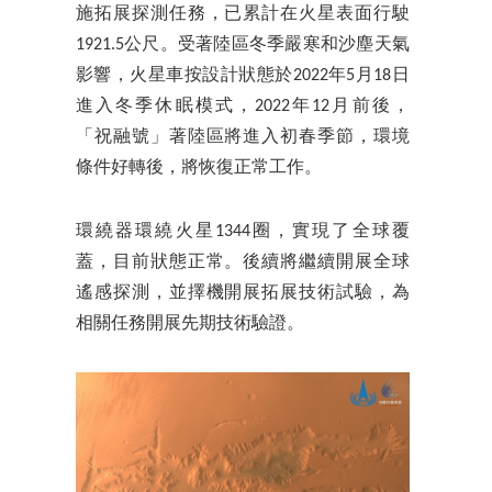
施拓展探測任務，已累計在火星表面行駛
1921.5公尺。受著陸區冬季嚴寒和沙塵天氣
影響，火星車按設計狀態於2022年5月18日
進入冬季休眠模式，2022年12月前後，
「祝融號」著陸區將進入初春季節，環境
條件好轉後，將恢復正常工作。
環繞器環繞火星1344圈，實現了全球覆
蓋，目前狀態正常。後續將繼續開展全球
遙感探測，並擇機開展拓展技術試驗，為
相關任務開展先期技術驗證。