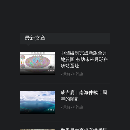
最新文章
中國編制完成新版全月
地質圖 有助未來月球科
研站選址
2 天前 / 0 評論
成吉鹿｜南海仲裁十周
年的鬧劇
2 天前 / 0 評論