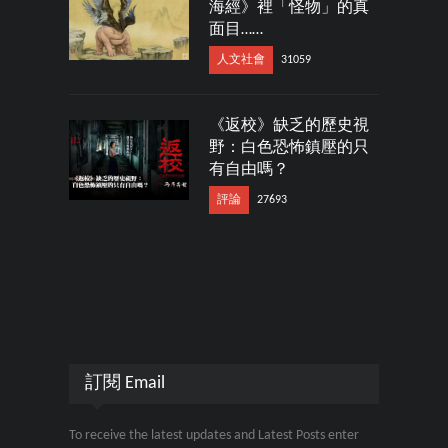
海經》裡「怪物」的真
面目……
人文社會
31059
《返校》缺乏的歷史視
野：白色恐怖鎮壓的只
有自由嗎？
評論
27693
訂閱 Email
To receive the latest updates and Latest Posts enter