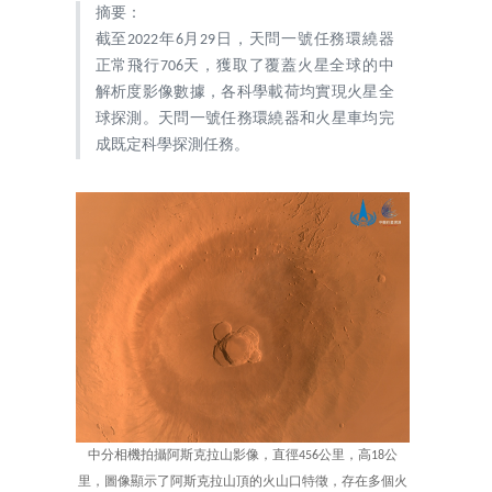
摘要：
截至2022年6月29日，天問一號任務環繞器
正常飛行706天，獲取了覆蓋火星全球的中
解析度影像數據，各科學載荷均實現火星全
球探測。天問一號任務環繞器和火星車均完
成既定科學探測任務。
中分相機拍攝阿斯克拉山影像，直徑456公里，高18公
里，圖像顯示了阿斯克拉山頂的火山口特徵，存在多個火