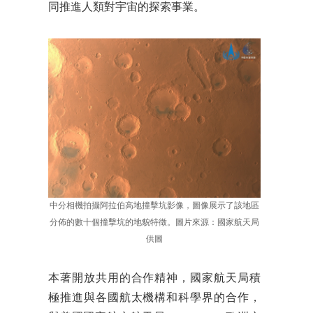
同推進人類對宇宙的探索事業。
中分相機拍攝阿拉伯高地撞擊坑影像，圖像展示了該地區
分佈的數十個撞擊坑的地貌特徵。圖片來源：國家航天局
供圖
本著開放共用的合作精神，國家航天局積
極推進與各國航太機構和科學界的合作，