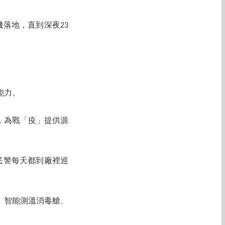
機落地，直到深夜23
能力。
，為戰「疫」提供源
民警每天都到廠裡巡
、智能測溫消毒艙、