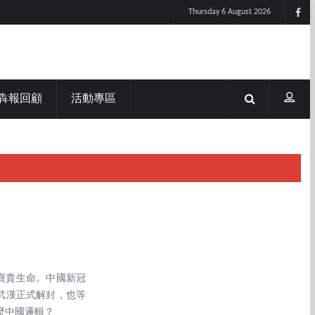
Thursday 6 August 2026
犇報回顧
活動專區
的寶貴生命。中國新冠
，武漢正式解封，也等
麼中國邏輯？