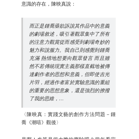
意識的存在，陳映真說：
而正是鍾喬亟欲訴說其作品中的意義
的劇場敘述，吸引著觀眾集中了所有
的注意力觀賞從而感受到劇場奇妙的
魅力和說服力。我自己則感覺到鍾喬
充滿 熱情地想要向觀眾發言 而且雖
然不若傳統現實主義那樣直截地被傳
達劇作者的思想和意義，但即使吉光
片羽，經過作者富於實驗意識的重組
的重要的思想意象，還是強烈的撩撥
了我的思維，…
〈陳映真：實踐文藝的創作方法問題－鍾
喬《潮喑》觀後〉