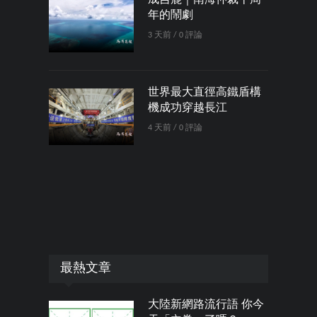
年的鬧劇
3 天前 / 0 評論
世界最大直徑高鐵盾構
機成功穿越長江
4 天前 / 0 評論
最熱文章
大陸新網路流行語 你今