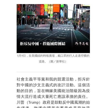
5月9日，在美國紐約時報廣場，戴口罩的行人走過空曠的
道路。（圖／新華社）
社會主義平等黨和我的競選活動，拒斥針
對中國的沙文主義式的攻訐活動。這個活
動的目的，旨在轉嫁美國統治階級因為疫
情大流行造成大量死亡應該承擔的責任。
川普（Trump）政府是鼓動反中國風潮的始