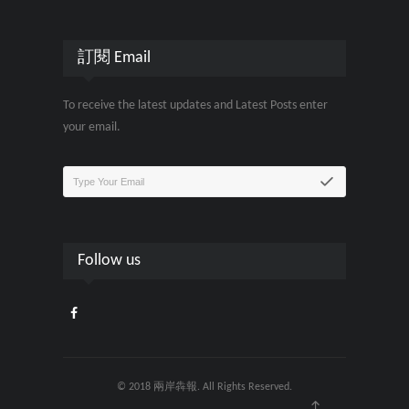
訂閱 Email
To receive the latest updates and Latest Posts enter
your email.
Follow us
© 2018 兩岸犇報. All Rights Reserved.