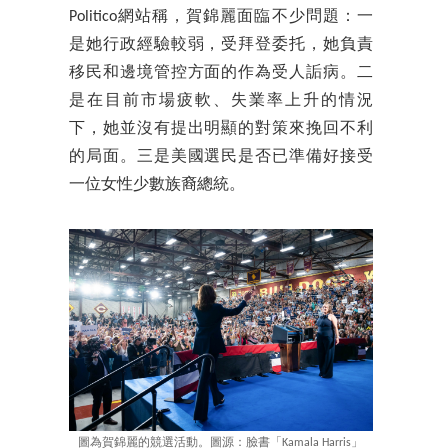
Politico網站稱，賀錦麗面臨不少問題：一
是她行政經驗較弱，受拜登委托，她負責
移民和邊境管控方面的作為受人詬病。二
是在目前市場疲軟、失業率上升的情況
下，她並沒有提出明顯的對策來挽回不利
的局面。三是美國選民是否已準備好接受
一位女性少數族裔總統。
圖為賀錦麗的競選活動。圖源：臉書「Kamala Harris」