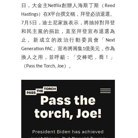
日，大金主Netflix創辦人海斯丁斯（Reed
Hastings）在X平台撰文稱，拜登必須退選。
7月5日，迪士尼家族表示，將抽掉對拜登
和民主黨的捐款，直至拜登宣布退選為
止。新成立的政治行動委員會「Next
Generation PAC」宣布將籌集1億美元，作為
換人之用，並呼籲：「交棒吧，喬！」
（Pass the Torch, Joe）。