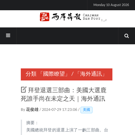
Monday 10 August 2026
分類
「國際瞭望」
/
「海外通訊」
拜登退選三部曲：美國大選鹿
死誰手尚在未定之天｜海外通訊
By
花俊雄
/ 2024-07-29 17:23:06 /
美國
摘要：
美國總統拜登的退選上演了一齣三部曲。台