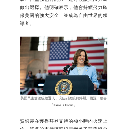
做出選擇。他明確表示，他會持續努力確
保美國的強大安全，並成為自由世界的領
導者。
美國民主黨總統候選人，現任副總統賀錦麗。圖源：臉書
「Kamala Harris」
賀錦麗在獲得拜登支持的48小時內火速上