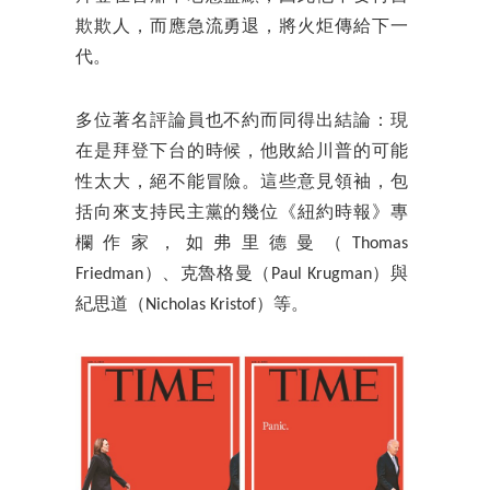
欺欺人，而應急流勇退，將火炬傳給下一
代。
多位著名評論員也不約而同得出結論：現
在是拜登下台的時候，他敗給川普的可能
性太大，絕不能冒險。這些意見領袖，包
括向來支持民主黨的幾位《紐約時報》專
欄作家，如弗里德曼（Thomas
Friedman）、克魯格曼（Paul Krugman）與
紀思道（Nicholas Kristof）等。