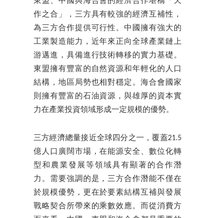
東盟、中國與海合會的經濟合作堪稱「天
作之合」，三方具有較強的經濟互補性，
為三方合作提供可行性。中國擁有強大的
工業製造能力，近年來正向全球產業鏈上
游邁進，具備進行技術轉移的實力基礎。
東盟擁有豐富的自然資源和年輕化的人口
結構，地區局勢也相對穩定。海合會國家
則擁有豐富的石油資源，與雄厚的資本實
力在產業投資領域形成一定規模的優勢。
三方經濟總量接近全球四分之一，覆蓋21.5
億人口廣闊市場，在能源安全、數位化轉
型和農業發展等領域具有顯著的合作潛
力。需要強調的是，三方合作潛能不僅在
於規模優勢，更在於要素結構互補與發展
戰略契合所帶來的乘數效應。而從消費方