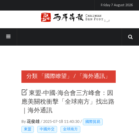
Friday 7 August 2026
分類
「國際瞭望」
/
「海外通訊」
東盟-中國-海合會三方峰會：因
應美關稅衝擊「全球南方」找出路
｜海外通訊
By
花俊雄
/ 2025-07-18 11:40:30 /
國際貿易
東盟
中國外交
全球南方