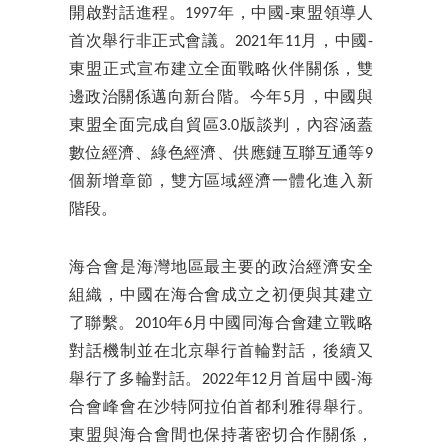
開啟對話進程。1997年，中國-東盟領導人
首次舉行非正式會議。2021年11月，中國-
東盟正式宣布建立全面戰略伙伴關係，雙
邊政治關係邁向新台階。今年5月，中國與
東盟全面完成自貿區3.0版談判，內容涵蓋
數位經濟、綠色經濟、供應鏈互聯互通等9
個新增章節，雙方區域經濟一體化進入新
階段。
海合會是海灣地區最主要的政治經濟安全
組織，中國在海合會成立之初便與其建立
了聯繫。2010年6月中國同海合會建立戰略
對話機制並在北京舉行首輪對話，後續又
舉行了多輪對話。2022年12月首屆中國-海
合會峰會在沙特阿拉伯首都利雅得舉行。
東盟與海合會間也保持著密切合作關係，