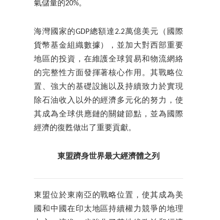
氣儲量的20%。
海灣國家的GDP總額達2.2萬億美元（國際
貨幣基金組織數據），並加大對西部重要
地區的投資，在維護全球貿易和物流網絡
的完整性方面發揮著核心作用。其戰略位
置、強大的基礎設施以及持續致力於實現
除石油收入以外的經濟多元化的努力，使
其成為全球供應鏈的關鍵節點，並為國際
經濟的復甦做出了重要貢獻。
東盟躋身世界最大經濟體之列
東盟位於東南亞的戰略位置，使其成為美
國和中國在印太地區持續權力競爭的地理