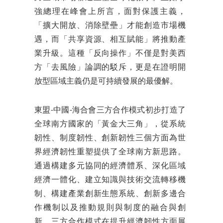
強總理在峰會上所言，面對保護主義，
「擴大開放、消除壁壘」才能創造市場機
遇，而「共享資源、相互賦能」將推動產
業升級。這種「反向操作」不僅是對美西
方「去風險」論調的駁斥，更是在證明開
放型區域主義仍是可持續發展的最優解。
東盟-中國-海合會三方合作模式初步打造了
全球南方國家的「黃金大三角」，從系統
韌性、制度韌性、創新韌性三個方面為世
界經濟韌性重塑提供了全球南方新思路。
通過構建多元協同的經濟體系、深化區域
經濟一體化、建立知識與技術交流轉移機
制、構建產業創新生態系統、創新多邊合
作機制以及推動規則與制度的融合與創
新，三方合作模式在提升經濟韌性方面展