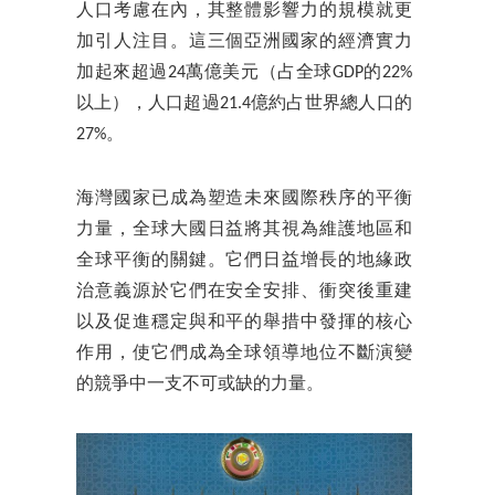
人口考慮在內，其整體影響力的規模就更
加引人注目。這三個亞洲國家的經濟實力
加起來超過24萬億美元（占全球GDP的22%
以上），人口超過21.4億約占世界總人口的
27%。
海灣國家已成為塑造未來國際秩序的平衡
力量，全球大國日益將其視為維護地區和
全球平衡的關鍵。它們日益增長的地緣政
治意義源於它們在安全安排、衝突後重建
以及促進穩定與和平的舉措中發揮的核心
作用，使它們成為全球領導地位不斷演變
的競爭中一支不可或缺的力量。