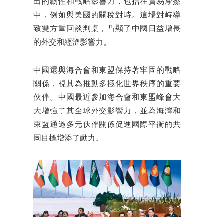
出的韌性和戰略影響力，包括在貿易摩擦
中，例如與美國的關稅對峙。這場對峙導
致雙方重回談判桌，凸顯了中國日益增長
的外交和經濟影響力。
中國還與海合會和東盟保持著牢固的戰略
關係，視其為推動多極化世界秩序的重要
伙伴。中國最近參加海合會和東盟峰會大
大增強了其全球外交影響力，並為海灣和
東盟通過多元伙伴關係促進國際平衡的共
同目標增添了動力。