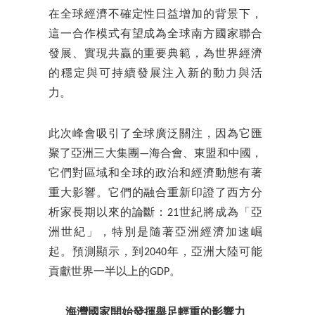
在全球經濟不確定性日益增加的背景下，
這一合作模式有望成為全球南方國家聯合
發展、實現共贏的重要典範，為世界經濟
的穩定與可持續發展注入新的動力與活
力。
此次峰會吸引了全球廣泛關注，因為它匯
聚了亞洲三大集團—海合會、東盟和中國，
它們對區域和全球的政治和經濟動態有著
重大影響。它們的融合重新印證了西方分
析家長期以來的論斷：21世紀將成為「亞
洲世紀」，特別是隨著亞洲經濟加速崛
起。預測顯示，到2040年，亞洲大陸可能
貢獻世界一半以上的GDP。
海灣國家開始發揮舉足輕重的影響力