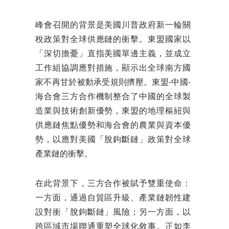
峰會召開的背景是美國川普政府新一輪關
稅政策對全球供應鏈的衝擊。東盟國家以
「深切擔憂」直指美國單邊主義，並成立
工作組協調應對措施，顯示出全球南方國
家不再甘於被動承受規則擠壓。東盟-中國-
海合會三方合作機制整合了中國的全球製
造業與技術創新優勢，東盟的地理樞紐與
供應鏈焦點優勢和海合會的農業與資本優
勢，以應對美國「脫鉤斷鏈」政策對全球
產業鏈的衝擊。
在此背景下，三方合作被賦予雙重使命：
一方面，通過自貿區升級、產業鏈韌性建
設對衝「脫鉤斷鏈」風險；另一方面，以
跨區域市場聯通重塑全球化敘事。正如李