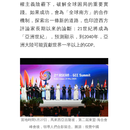
權主義陰霾下，破解全球困局的重要實
踐。如果成功，會為「全球南方」的合作
機制，探索出一條新的道路，也印證西方
評論家長期以來的論斷：21世紀將成為
「亞洲世紀」，預測顯示，到2040年，亞
洲大陸可能貢獻世界一半以上的GDP。
當地時間5月27日，馬來西亞吉隆坡，第二屆東盟-海合會
峰會後，領導人們合影留念。圖源：視覺中國