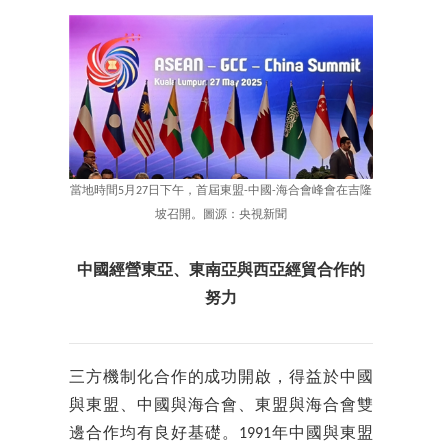
當地時間5月27日下午，首屆東盟-中國-海合會峰會在吉隆
坡召開。圖源：央視新聞
中國經營東亞、東南亞與西亞經貿合作的
努力
三方機制化合作的成功開啟，得益於中國
與東盟、中國與海合會、東盟與海合會雙
邊合作均有良好基礎。1991年中國與東盟