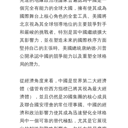
先進的地緣政治理論家普遍認為中國是一
個完全有能力的全球大國，擁有使其成為
國際舞台上核心角色的全套工具。美國將
北京視為其全球領導地位的主要競爭對手
和嚴峻的挑戰者。特別是當中國繼續擴大
其影響力，並在塑造未來的國際秩序方面
堅持自己的主張時。美國總統唐納德·川普
公開承認中國的競爭能力以及重塑全球格
局的潛力。
從經濟角度來看，中國是世界第二大經濟
體（儘管有些西方指標已將其視為最大經
濟體），並且仍然是20國集團的核心成員
及聯合國安理會的常任理事國。中國的經
濟和政治影響力使其成為迅速變化全球格
局中一個可靠的替代極點，尤其是它展現