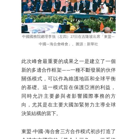
中國國務院總理李強（左四）27日在吉隆坡出席「東盟—
中國—海合會峰會」。圖源：新華社
此次峰會最重要的成果之一是建立了一個
新的多邊合作框架——一種不斷發展的伙伴
關係模式，可以作為維護地區和全球平衡
的基礎。這一模式旨在保護亞洲的利益，
同時允許主要參與者影響國際事務的方
向，尤其是在主要大國加緊努力主導全球
決策結構的當下。
東盟-中國-海合會三方合作模式初步打造了