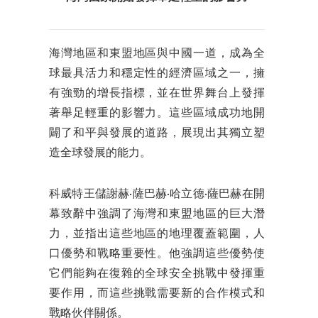
海灣地區和東盟地區與中國一道，成為全
球最具活力和穩定性的經濟區域之一，擁
有強勁的增長指標，並在世界舞台上發揮
著舉足輕重的影響力。這些區域成功地開
闢了和平與發展的道路，展現出其獨立塑
造全球發展的能力。
科威特王儲謝赫·薩巴赫·哈立德·薩巴赫在開
幕致辭中強調了海灣和東盟地區的巨大潛
力，並指出這些地區的地理覆蓋範圍，人
口優勢和戰略重要性。他強調這些優勢使
它們能夠在復雜的全球安全挑戰中發揮重
要作用，而這些挑戰需要新的合作模式和
戰略伙伴關係。