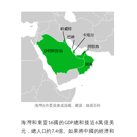
海灣合作委員會成員國。圖源：維基百科
海灣和東盟16國的GDP總和接近6萬億美
元，總人口約7.4億。如果將中國的經濟和