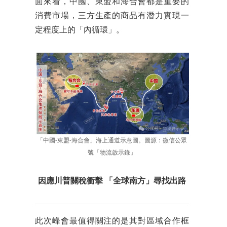
面來看，中國、東盟和海合會都是重要的
消費市場，三方生產的商品有潛力實現一
定程度上的「內循環」。
「中國-東盟-海合會」海上通道示意圖。圖源：微信公眾
號「物流啟示錄」
因應川普關稅衝擊
「全球南方」尋找出路
此次峰會最值得關注的是其對區域合作框