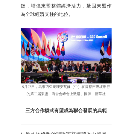
鏈，增強東盟整體經濟活力，鞏固東盟作
為全球經濟支柱的地位。
5月27日，馬來西亞總理安瓦爾（中）在首都吉隆坡舉行
的第二屆東盟－海合會峰會上致辭。圖源：新華社
三方合作模式有望成為聯合發展的典範