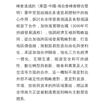
峰會達成的《東盟-中國-海合會峰會聯合聲
明》重申世貿組織在多邊貿易體制中的核
心作用，探討在全球發展倡議及各類倡議
框架下合作，加快落實聯合國《2030年可
持續發展議程》，強調經濟互補與戰略協
同，提出加強跨區域發展戰略對接、打造
地區價值鏈，推動貿易投資自由化與便利
化，承諾加強伙伴關係，強化三方在經濟
一體化、互聯互通、能源安全和可持續
性、數位轉型與創新、糧食和農業及人文
交流等方面的合作。這一機制不僅是對抗
外部不確定性的戰略應對，更是對資源、
市場、技術與資本的跨區域重組，標誌著
全球南方正從被動適應規則轉向主動塑造
體系。