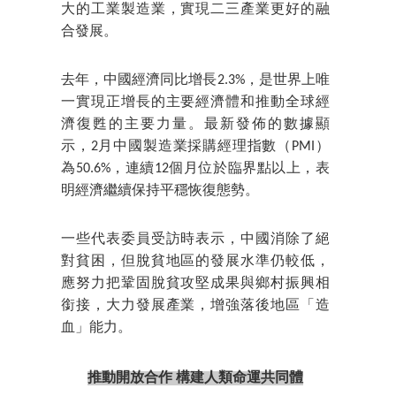
大的工業製造業，實現二三產業更好的融
合發展。
去年，中國經濟同比增長2.3%，是世界上唯
一實現正增長的主要經濟體和推動全球經
濟復甦的主要力量。最新發佈的數據顯
示，2月中國製造業採購經理指數（PMI）
為50.6%，連續12個月位於臨界點以上，表
明經濟繼續保持平穩恢復態勢。
一些代表委員受訪時表示，中國消除了絕
對貧困，但脫貧地區的發展水準仍較低，
應努力把鞏固脫貧攻堅成果與鄉村振興相
銜接，大力發展產業，增強落後地區「造
血」能力。
推動開放合作 構建人類命運共同體