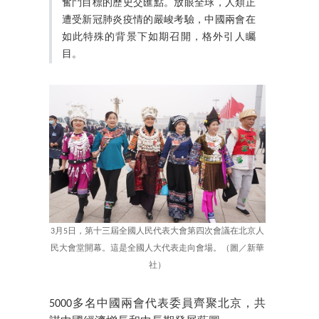
奮鬥目標的歷史交匯點。
放眼全球，人類正
遭受新冠肺炎疫情的嚴峻考驗，
中國兩會在
如此特殊的背景下如期召開，格外引人矚
目。
3月5日，第十三屆全國人民代表大會第四次會議在北京人
民大會堂開幕。這是全國人大代表走向會場。（圖／新華
社）
5000多名中國兩會代表委員齊聚北京，共