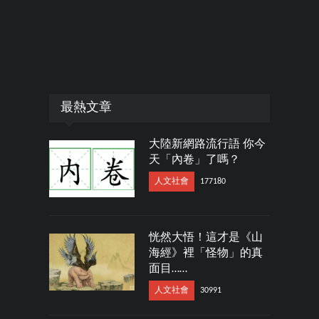
最熱文章
大陸新網路流行語 你今
天「內卷」了嗎？
人文社會
177180
恍然大悟！這才是《山
海經》裡「怪物」的真
面目……
人文社會
30991