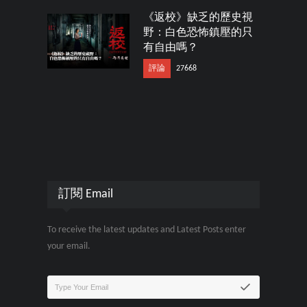
《返校》缺乏的歷史視
野：白色恐怖鎮壓的只
有自由嗎？
評論
27668
訂閱 Email
To receive the latest updates and Latest Posts enter
your email.