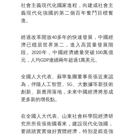
社會主義現代化國家進程，向建成社會主
義現代化強國的第二個百年奮鬥目標奮
進。
經過改革開放40多年的快速發展，中國經
濟已穩居世界第二，進入高質量發展階
段。2020年，中國經濟總量突破100萬億
元，人均GDP連續兩年超過1萬美元。
全國人大代表、蘇寧集團董事長張近東認
為，伴隨人工智慧、5G、大數據等新技術
創新、新應用落地，未來中國經濟將形成
更多新的增長點。
在全國人大代表、山東社會科學院經濟研
究所所長張衛國看來，建設現代化強國，
要踏踏實實做好實體經濟，特別是鍛造強