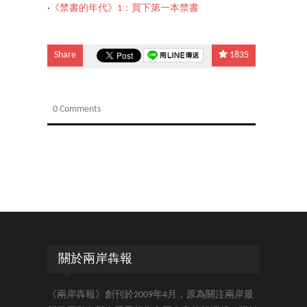
‧
《禁書的年代》1：買下第一本禁書
Share
1835
0 Comments
關於兩岸犇報
《兩岸犇報》創刊於2009年4月，原為關注兩岸最