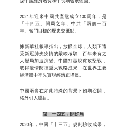
謀中國經濟增長和中長期發展藍圖。
2021年迎來中國共產黨成立100周年，是
「十四五」開局之年、中共「兩個一百
年」奮鬥目標的歷史交匯點。
據新華社報導指出，放眼全球，人類正遭
受新冠肺炎疫情的嚴峻考驗，百年未有之
大變局加速演變。中國打贏脫貧攻堅戰，
取得疫情防控重大戰略成果，在世界主要
經濟體中率先實現經濟正增長。
中國兩會在如此特殊的背景下如期召開，
格外引人矚目。
謀「十四五」開好局
2020年，中國「十三五」規劃驗收成果，