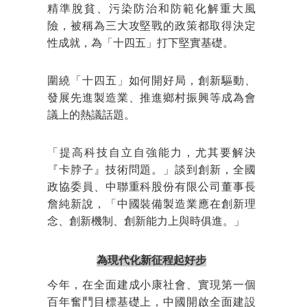
精準脫貧、污染防治和防範化解重大風
險，被稱為三大攻堅戰的政策都取得決定
性成就，為「十四五」打下堅實基礎。
圍繞「十四五」如何開好局，創新驅動、
發展先進製造業、推進鄉村振興等成為會
議上的熱議話題。
「提高科技自立自強能力，尤其要解決
『卡脖子』技術問題。」談到創新，全國
政協委員、中聯重科股份有限公司董事長
詹純新說，「中國裝備製造業應在創新理
念、創新機制、創新能力上與時俱進。」
為現代化新征程起好步
今年，在全面建成小康社會、實現第一個
百年奮鬥目標基礎上，中國開啟全面建設