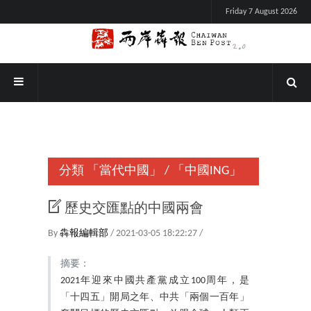
Friday 7 August 2026
分類
「當代中國」
/
「中國ING」
歷史交匯點的中國兩會
By
犇報編輯部
/ 2021-03-05 18:22:27 /
摘要：
2021年迎來中國共產黨成立100周年，是
「十四五」開局之年、中共「兩個一百年」