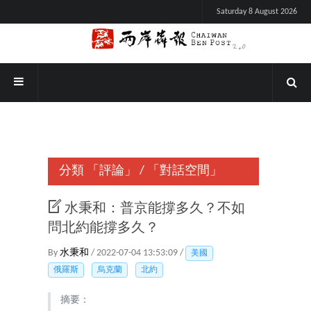
Saturday 8 August 2026
分類
「評論」
/
「對話空間」
水秉和：普京能撐多久？不如
問北約能撐多久？
By
水秉和
/ 2022-07-04 13:53:09 /
美國
俄羅斯
烏克蘭
北約
摘要：