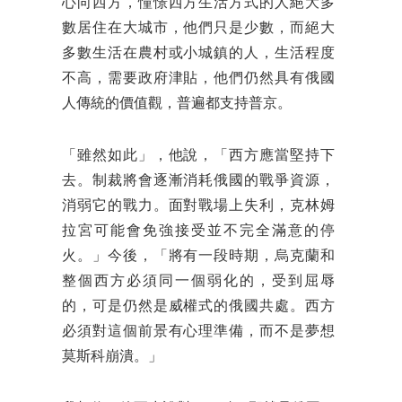
心向西方，憧憬西方生活方式的人絕大多
數居住在大城市，他們只是少數，而絕大
多數生活在農村或小城鎮的人，生活程度
不高，需要政府津貼，他們仍然具有俄國
人傳統的價值觀，普遍都支持普京。
「雖然如此」，他說，「西方應當堅持下
去。制裁將會逐漸消耗俄國的戰爭資源，
消弱它的戰力。面對戰場上失利，克林姆
拉宮可能會免強接受並不完全滿意的停
火。」今後，「將有一段時期，烏克蘭和
整個西方必須同一個弱化的，受到屈辱
的，可是仍然是威權式的俄國共處。西方
必須對這個前景有心理準備，而不是夢想
莫斯科崩潰。」