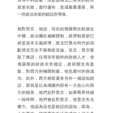
滑等不利因素，而是因為戈巴喬夫的經濟
政策失敗，濫印盧布，造成嚴重通脹，和
一些政治決策的錯誤所導致。
相對而言，他說，現在的俄羅斯比較接近
中國，政治屬於威權體制，經濟制度卻已
經是資本主義經濟，跟戈巴喬夫時代的混
亂情況完全不能相提並論。並且，普京吸
取了教訓，任用非常能幹的財經人才，使
俄羅斯的財政非常穩定，政府開支有盈
餘，對西方的極限制裁，他也應付的很成
功。此外，西方精英還有另外一個認知錯
誤，那就是以為俄國内部有一大批心向西
方的精英，他們反對普京，如果戰爭持續
一段時間，他們會反對普京，使普京失去
權力。他認為這也是錯誤的認知，因為，