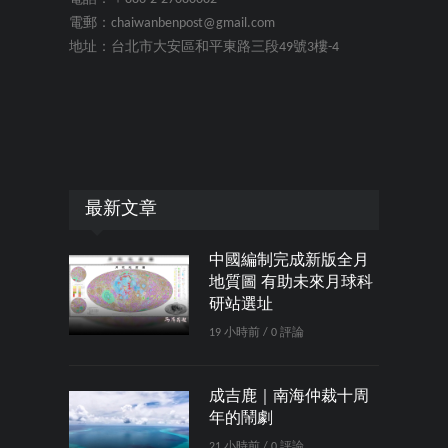
電郵：chaiwanbenpost@gmail.com
地址：台北市大安區和平東路三段49號3樓-4
最新文章
中國編制完成新版全月
地質圖 有助未來月球科
研站選址
19 小時前 / 0 評論
成吉鹿｜南海仲裁十周
年的鬧劇
21 小時前 / 0 評論