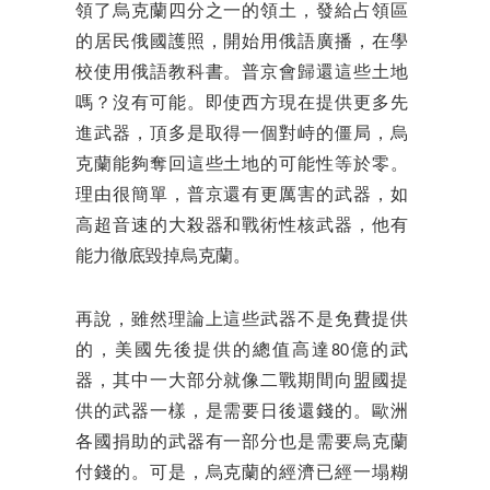
領了烏克蘭四分之一的領土，發給占領區
的居民俄國護照，開始用俄語廣播，在學
校使用俄語教科書。普京會歸還這些土地
嗎？沒有可能。即使西方現在提供更多先
進武器，頂多是取得一個對峙的僵局，烏
克蘭能夠奪回這些土地的可能性等於零。
理由很簡單，普京還有更厲害的武器，如
高超音速的大殺器和戰術性核武器，他有
能力徹底毀掉烏克蘭。
再說，雖然理論上這些武器不是免費提供
的，美國先後提供的總值高達80億的武
器，其中一大部分就像二戰期間向盟國提
供的武器一樣，是需要日後還錢的。歐洲
各國捐助的武器有一部分也是需要烏克蘭
付錢的。可是，烏克蘭的經濟已經一塌糊